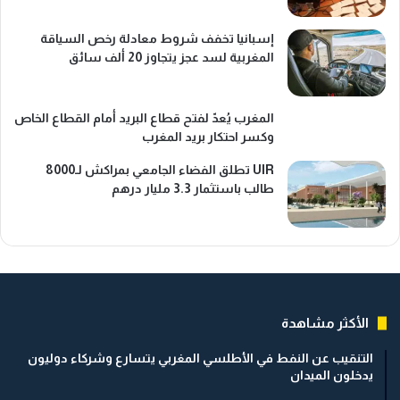
إسبانيا تخفف شروط معادلة رخص السياقة
المغربية لسد عجز يتجاوز 20 ألف سائق
المغرب يُعدّ لفتح قطاع البريد أمام القطاع الخاص
وكسر احتكار بريد المغرب
UIR تطلق الفضاء الجامعي بمراكش لـ8000
طالب باستثمار 3.3 مليار درهم
الأكثر مشاهدة
التنقيب عن النفط في الأطلسي المغربي يتسارع وشركاء دوليون
يدخلون الميدان