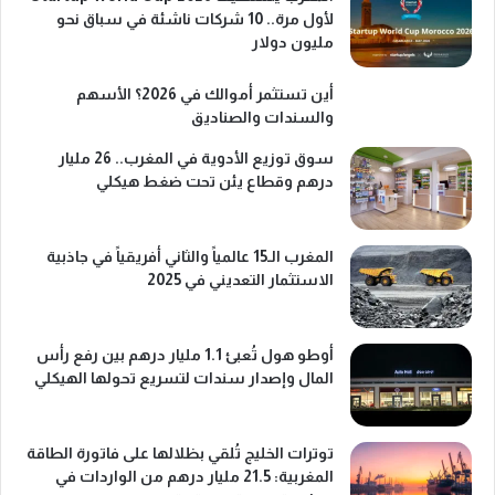
لأول مرة.. 10 شركات ناشئة في سباق نحو
مليون دولار
أين تستثمر أموالك في 2026؟ الأسهم
والسندات والصناديق
سوق توزيع الأدوية في المغرب.. 26 مليار
درهم وقطاع يئن تحت ضغط هيكلي
المغرب الـ15 عالمياً والثاني أفريقياً في جاذبية
الاستثمار التعديني في 2025
أوطو هول تُعبئ 1.1 مليار درهم بين رفع رأس
المال وإصدار سندات لتسريع تحولها الهيكلي
توترات الخليج تُلقي بظلالها على فاتورة الطاقة
المغربية: 21.5 مليار درهم من الواردات في