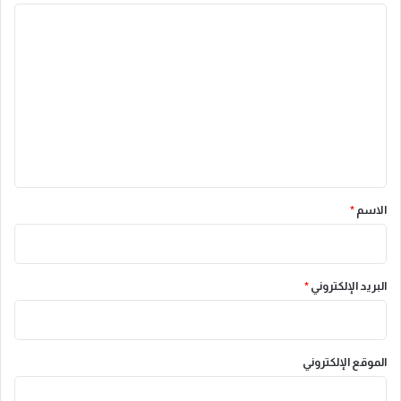
ا
ل
ت
ع
ل
ي
ق
*
الاسم
*
البريد الإلكتروني
*
الموقع الإلكتروني