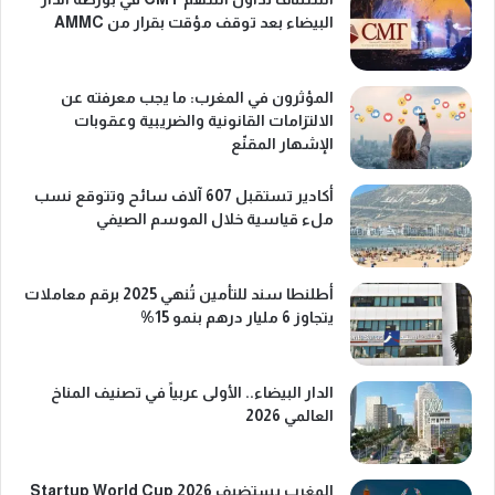
البيضاء بعد توقف مؤقت بقرار من AMMC
المؤثرون في المغرب: ما يجب معرفته عن
الالتزامات القانونية والضريبية وعقوبات
الإشهار المقنّع
أكادير تستقبل 607 آلاف سائح وتتوقع نسب
ملء قياسية خلال الموسم الصيفي
أطلنطا سند للتأمين تُنهي 2025 برقم معاملات
يتجاوز 6 مليار درهم بنمو 15%
الدار البيضاء.. الأولى عربياً في تصنيف المناخ
العالمي 2026
المغرب يستضيف Startup World Cup 2026