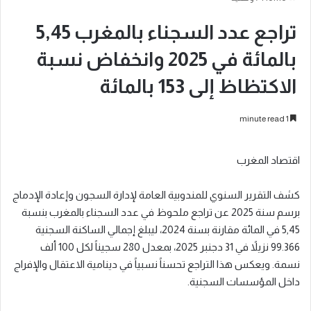
تراجع عدد السجناء بالمغرب 5,45
بالمائة في 2025 وانخفاض نسبة
الاكتظاظ إلى 153 بالمائة
1 minute read
اقتصاد المغرب
كشف التقرير السنوي للمندوبية العامة لإدارة السجون وإعادة الإدماج
برسم سنة 2025 عن تراجع ملحوظ في عدد السجناء بالمغرب بنسبة
5,45 في المائة مقارنة بسنة 2024، ليبلغ إجمالي الساكنة السجنية
99.366 نزيلاً في 31 دجنبر 2025، بمعدل 280 سجيناً لكل 100 ألف
نسمة. ويعكس هذا التراجع تحسناً نسبياً في دينامية الاعتقال والإفراج
داخل المؤسسات السجنية.