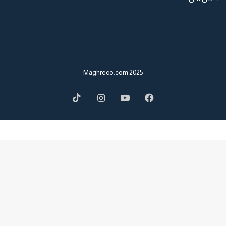
2025 Maghreco.com
TikTok
Instagram
YouTube
Facebook