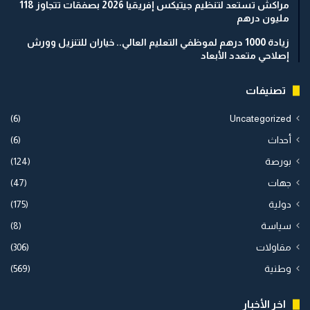
مراكش تستعد لتنظيم جيتيكس إفريقيا 2026 بصفقات تتجاوز 118
مليون درهم
زيادة 1000 درهم لموظفي التعليم العالي.. خياران للتنزيل وورش
إصلاحي متعدد الأبعاد
تصنيفات
(6)
Uncategorized
أحداث
(6)
بورصة
(124)
جهات
(47)
دولية
(175)
سياسة
(8)
مقاولات
(306)
وطنية
(569)
اخر الأخبار