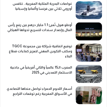
غواصات البحرية الملكية المغربية.. تنافس
أوروبي ثلاثي بين فرنسا وألمانيا وإسبانيا
أوطو هول تُعبئ 1.1 مليار درهم بين رفع رأس
المال وإصدار سندات لتسريع تحولها الهيكلي
توقيع اتفاقية شراكة بين مجموعة TGCC
ومكتب التكوين المهني لتعزيز كفاءات قطاع
البناء
المغرب الـ15 عالمياً والثاني أفريقياً في جاذبية
الاستثمار التعديني في 2025
أسعار اللحوم الحمراء تواصل منحاها التصاعدي
في الأسواق المغربية رغم توقعات التراجع