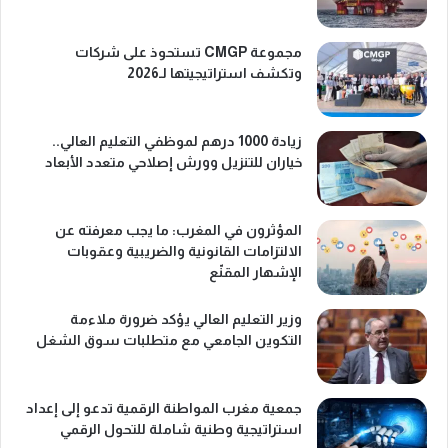
مجموعة CMGP تستحوذ على شركات
وتكشف استراتيجيتها لـ2026
زيادة 1000 درهم لموظفي التعليم العالي..
خياران للتنزيل وورش إصلاحي متعدد الأبعاد
المؤثرون في المغرب: ما يجب معرفته عن
الالتزامات القانونية والضريبية وعقوبات
الإشهار المقنّع
وزير التعليم العالي يؤكد ضرورة ملاءمة
التكوين الجامعي مع متطلبات سوق الشغل
جمعية مغرب المواطنة الرقمية تدعو إلى إعداد
استراتيجية وطنية شاملة للتحول الرقمي