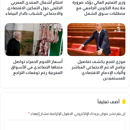
وزير التعليم العالي يؤكد ضرورة
اختتام أشغال المنتدى المغربي
ملاءمة التكوين الجامعي مع
الخليجي حول التمكين الاقتصادي
متطلبات سوق الشغل
والاجتماعي للشباب بالدار البيضاء
فوزي لقجع يكشف تفاصيل
أسعار اللحوم الحمراء تواصل
برنامج الدعم الاجتماعي المباشر
منحاها التصاعدي في الأسواق
وآليات الإدماج الاقتصادي
المغربية رغم توقعات التراجع
للمستفيدين
أضف تعليقاً
لن يتم نشر عنوان بريدك الإلكتروني.
الحقول الإلزامية مشار إليها بـ
*
ا