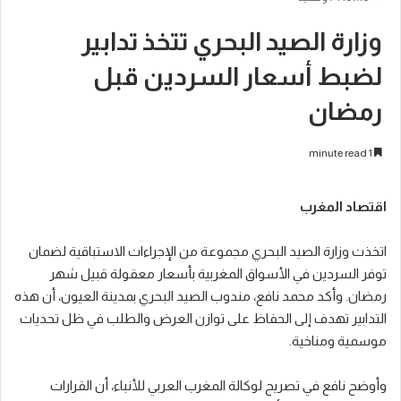
وزارة الصيد البحري تتخذ تدابير
لضبط أسعار السردين قبل
رمضان
1 minute read
اقتصاد المغرب
اتخذت وزارة الصيد البحري مجموعة من الإجراءات الاستباقية لضمان
توفر السردين في الأسواق المغربية بأسعار معقولة قبيل شهر
رمضان. وأكد محمد نافع، مندوب الصيد البحري بمدينة العيون، أن هذه
التدابير تهدف إلى الحفاظ على توازن العرض والطلب في ظل تحديات
موسمية ومناخية.
وأوضح نافع في تصريح لوكالة المغرب العربي للأنباء، أن القرارات