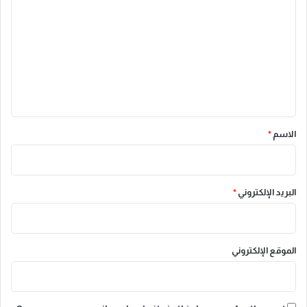
ل
ت
ع
ل
ي
ق
*
الاسم
*
البريد الإلكتروني
*
الموقع الإلكتروني