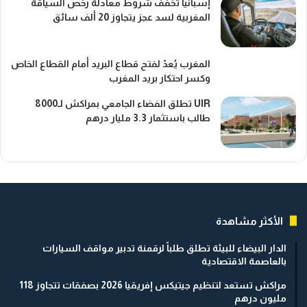
إسبانيا تخفف شروط معادلة رخص السياقة
المغربية لسد عجز يتجاوز 20 ألف سائق
المغرب يُعدّ لفتح قطاع البريد أمام القطاع الخاص
وكسر احتكار بريد المغرب
UIR تطلق الفضاء الجامعي بمراكش لـ8000
طالب باستثمار 3.3 مليار درهم
الأكثر مشاهدة
الدار البيضاء للبيئة تطلق طلباً لرقمنة تدبير مواقف السيارات
بالعاصمة الاقتصادية
مراكش تستعد لتنظيم جيتيكس إفريقيا 2026 بصفقات تتجاوز 118
مليون درهم