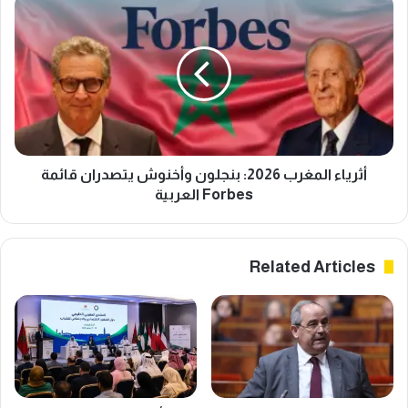
أثرياء
المغرب
2026:
بنجلون
وأخنوش
يتصدران
قائمة
Forbes
العربية
أثرياء المغرب 2026: بنجلون وأخنوش يتصدران قائمة
Forbes العربية
Related Articles