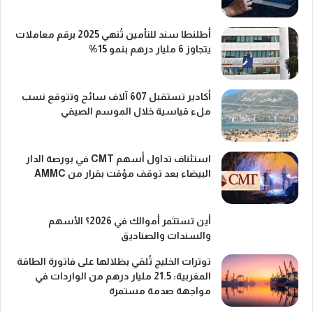
أطلنطا سند للتأمين تُنهي 2025 برقم معاملات
يتجاوز 6 مليار درهم بنمو 15%
أكادير تستقبل 607 آلاف سائح وتتوقع نسب
ملء قياسية خلال الموسم الصيفي
استئناف تداول أسهم CMT في بورصة الدار
البيضاء بعد توقف مؤقت بقرار من AMMC
أين تستثمر أموالك في 2026؟ الأسهم
والسندات والصناديق
توترات الخليج تُلقي بظلالها على فاتورة الطاقة
المغربية: 21.5 مليار درهم من الواردات في
مواجهة صدمة مستمرة