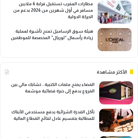
مطارات المغرب تستقبل قرابة 6 ملايين
مسافر في أول شهرين من 2026 بدعم من
الحركة الدولية
هيئة سوق الرساميل تمنح تأشيرة لعملية
زيادة رأسمال “لوريال” المخصصة للموظفين
الأكثر مشاهدة
القضاء يفتح ملفات الكتبية.. تشابك مالي بين
الفروع يدفع إلى خبرة قضائية موسّعة
تآكل القدرة الشرائية يدفع مستخدمي الأبناك
للمطالبة بتقسيم عادل لنتائج القطاع المالية