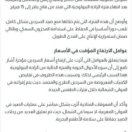
بعد انتهاء فترة الراحة البيولوجية التي تمتد من فاتح يناير إلى 15 فبراير.
وأوضح أن هذه الفترة، التي يتم خلالها منع صيد السردين بشكل كامل،
تلعب دورا أساسيا في الحفاظ على استدامة المخزون السمكي، وبالتالي
ضمان استمرارية الإنتاج على المدى الطويل.
عوامل الارتفاع المؤقت في الأسعار
فيما يتعلق بالعوامل التي أثرت على ارتفاع أسعار السردين مؤخرا، أشار
نافع إلى أن سوء الأحوال الجوية والفترة الحالية من الراحة البيولوجية
هما السبب الرئيسي لذلك. وتسببت هذه الظروف في تقليص
الكميات المعروضة من السردين الطري والمجمد، حيث يتم إفراغه في
الموانئ الشمالية خلال فترات الطقس الجيدة.
وأكد أن المعوقات المناخية أثرت بشكل مباشر على عمليات الصيد في
الموانئ المغربية، لا سيما في الشمال، حيث تم تعليق العديد من رحلات
الصيد حفاظا على سلامة الأطقم البحرية.