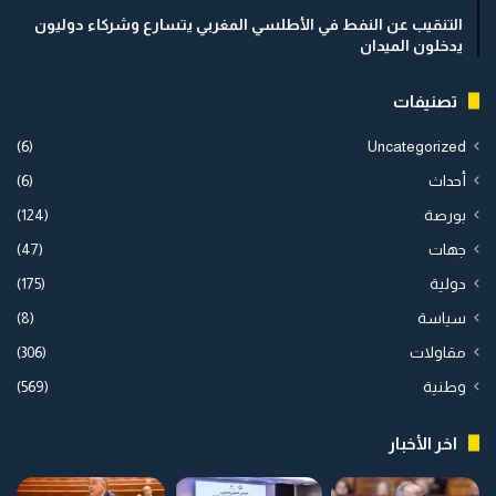
التنقيب عن النفط في الأطلسي المغربي يتسارع وشركاء دوليون
يدخلون الميدان
تصنيفات
(6)
Uncategorized
أحداث
(6)
بورصة
(124)
جهات
(47)
دولية
(175)
سياسة
(8)
مقاولات
(306)
وطنية
(569)
اخر الأخبار