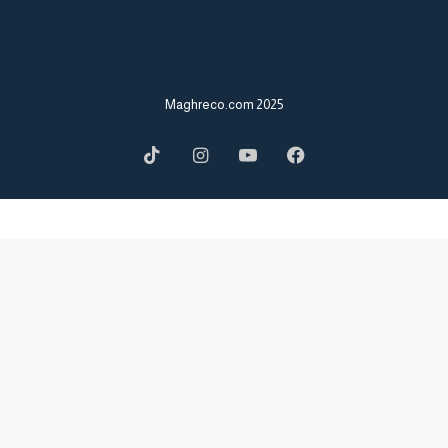
2025 Maghreco.com
TikTok
Instagram
YouTube
Facebook