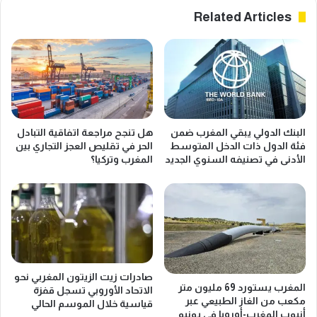
Related Articles
البنك الدولي يبقي المغرب ضمن
هل تنجح مراجعة اتفاقية التبادل
فئة الدول ذات الدخل المتوسط
الحر في تقليص العجز التجاري بين
الأدنى في تصنيفه السنوي الجديد
المغرب وتركيا؟
صادرات زيت الزيتون المغربي نحو
المغرب يستورد 69 مليون متر
الاتحاد الأوروبي تسجل قفزة
مكعب من الغاز الطبيعي عبر
قياسية خلال الموسم الحالي
أنبوب المغرب-أوروبا في يونيو