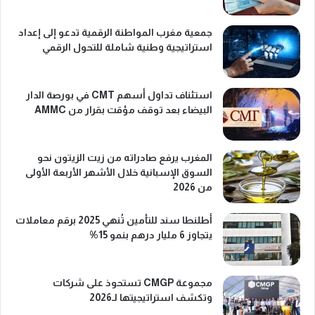
جمعية مغرب المواطنة الرقمية تدعو إلى إعداد
استراتيجية وطنية شاملة للتحول الرقمي
استئناف تداول أسهم CMT في بورصة الدار
البيضاء بعد توقف مؤقت بقرار من AMMC
المغرب يرفع صادراته من زيت الزيتون نحو
السوق الإسبانية خلال الأشهر الأربعة الأولى
من 2026
أطلنطا سند للتأمين تُنهي 2025 برقم معاملات
يتجاوز 6 مليار درهم بنمو 15%
مجموعة CMGP تستحوذ على شركات
وتكشف استراتيجيتها لـ2026