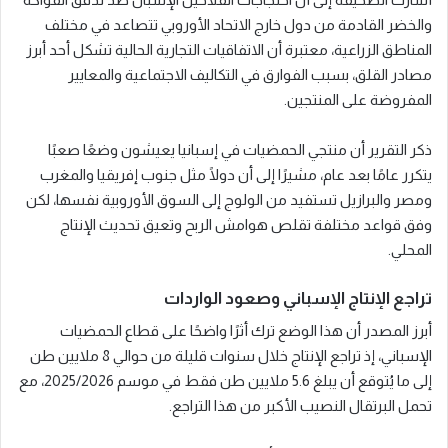
والخضر القادمة من دول خارج الاتحاد الأوروبي تتصاعد في مختلف
المناطق الزراعية، معتبرة أن الاتفاقيات التجارية الحالية تشكل أحد أبرز
مصادر القلق، بسبب الفوارق في التكاليف الاجتماعية والمعايير
المفروضة على المنتجين.
ذكر التقرير أن منتجي الحمضيات في إسبانيا يعيشون وضعًا صعبًا
يتكرر عامًا بعد عام، مشيرًا إلى أن دولًا مثل جنوب إفريقيا والمغرب
ومصر والبرازيل تستفيد من الولوج إلى السوق الأوروبية نفسها، لكن
وفق قواعد مختلفة تقلص هوامش الربح وتعيق تحديث الإنتاج
المحلي.
تراجع الإنتاج الإسباني وصعود الواردات
أبرز المصدر أن هذا الوضع ترك أثرًا واضحًا على قطاع الحمضيات
الإسباني، إذ تراجع الإنتاج خلال سنوات قليلة من حوالي 8 ملايين طن
إلى ما يُتوقع أن يبلغ 5.6 ملايين طن فقط في موسم 2025/2026، مع
تحمل البرتقال النصيب الأكبر من هذا التراجع.