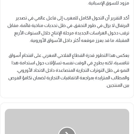
مزود للسوق الإسبانية.
أكد التقرير أن التحول الكامل للمغرب إلى فاعل عالمي في تصدير
البرتقال لا يزال في طور التحقق، في ظل تحديات مناخية قائمة، مقابل
ترقب دخول الغراسات الجديدة مرحلة الإنتاج خلال السنوات الأربع
المقبلة، ما قد يعزز موقعه أكثر داخل الأسواق الأوروبية.
يعكس هذا التطور قدرة القطاع الفلاحي المغربي على اقتحام أسواق
تنافسية، لكنه يطرح في الوقت نفسه تساؤلات حول استدامة هذا
النمو في ظل التوترات التجارية المتصاعدة داخل الاتحاد الأوروبي،
والمطالب المتزايدة بمراجعة الاتفاقيات التجارية لضمان تكافؤ الفرص
بين المنتجين.
قطاع
النسيج
المغربي
أمام