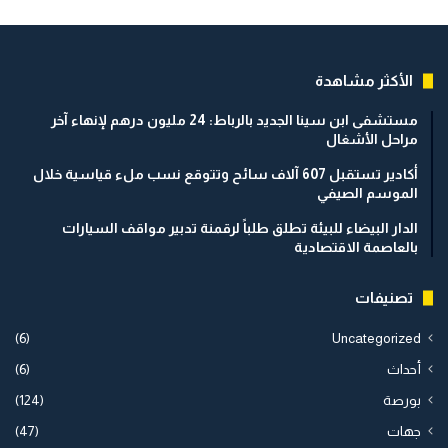
الأكثر مشاهدة
مستشفى ابن سينا الجديد بالرباط: 24 مليون درهم لإنهاء آخر
مراحل الأشغال
أكادير تستقبل 607 آلاف سائح وتتوقع نسب ملء قياسية خلال
الموسم الصيفي
الدار البيضاء للبيئة تطلق طلباً لرقمنة تدبير مواقف السيارات
بالعاصمة الاقتصادية
تصنيفات
(6)
Uncategorized
أحداث
(6)
بورصة
(124)
جهات
(47)