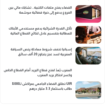
القضاء يفتح ملفات الكتبية.. تشابك مالي بين
الفروع يدفع إلى خبرة قضائية موسّعة
تآكل القدرة الشرائية يدفع مستخدمي الأبناك
للمطالبة بتقسيم عادل لنتائج القطاع المالية
إسبانيا تخفف شروط معادلة رخص السياقة
المغربية لسد عجز يتجاوز 20 ألف سائق
المغرب يُعدّ لفتح قطاع البريد أمام القطاع الخاص
وكسر احتكار بريد المغرب
UIR تطلق الفضاء الجامعي بمراكش لـ8000
طالب باستثمار 3.3 مليار درهم