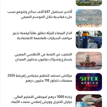
أكادير تستقبل 607 آلاف سائح وتتوقع نسب
ملء قياسية خلال الموسم الصيفي
الدار البيضاء للبيئة تطلق طلباً لرقمنة تدبير
مواقف السيارات بالعاصمة الاقتصادية
التنقيب عن النفط في الأطلسي المغربي
يتسارع وشركاء دوليون يدخلون الميدان
مراكش تستعد لتنظيم جيتيكس إفريقيا 2026
بصفقات تتجاوز 118 مليون درهم
زيادة 1000 درهم لموظفي التعليم العالي..
خياران للتنزيل وورش إصلاحي متعدد الأبعاد