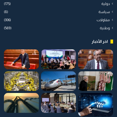
دولية
(175)
سياسة
(8)
مقاولات
(306)
وطنية
(569)
اخر الأخبار