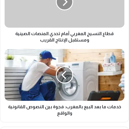
تحدي
المنصات
الصينية
ومستقبل
الإنتاج
القريب
قطاع النسيج المغربي أمام تحدي المنصات الصينية
ومستقبل الإنتاج القريب
خدمات
ما
بعد
البيع
بالمغرب:
فجوة
بين
النصوص
القانونية
والواقع
خدمات ما بعد البيع بالمغرب: فجوة بين النصوص القانونية
والواقع