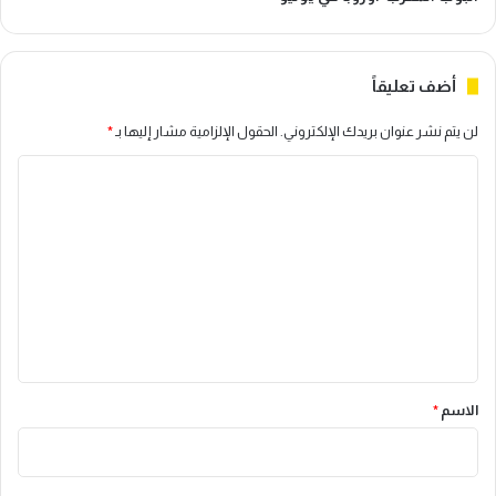
أضف تعليقاً
لن يتم نشر عنوان بريدك الإلكتروني.
الحقول الإلزامية مشار إليها بـ
*
ا
ل
ت
ع
ل
ي
ق
*
الاسم
*