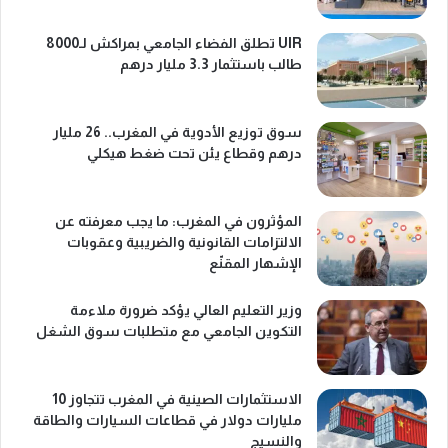
UIR تطلق الفضاء الجامعي بمراكش لـ8000
طالب باستثمار 3.3 مليار درهم
سوق توزيع الأدوية في المغرب.. 26 مليار
درهم وقطاع يئن تحت ضغط هيكلي
المؤثرون في المغرب: ما يجب معرفته عن
الالتزامات القانونية والضريبية وعقوبات
الإشهار المقنّع
وزير التعليم العالي يؤكد ضرورة ملاءمة
التكوين الجامعي مع متطلبات سوق الشغل
الاستثمارات الصينية في المغرب تتجاوز 10
مليارات دولار في قطاعات السيارات والطاقة
والنسيج