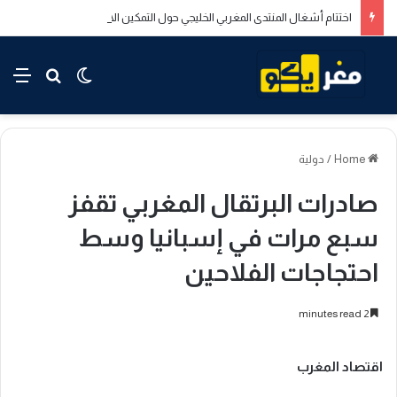
اختتام أشغال المنتدى المغربي الخليجي حول التمكين الاقتصادي والاجتماعي للشباب بالدار البيضاء
rch for
nu
Switch skin
Home
/
دولية
صادرات البرتقال المغربي تقفز
سبع مرات في إسبانيا وسط
احتجاجات الفلاحين
2 minutes read
اقتصاد المغرب