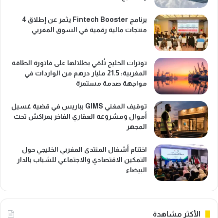
برنامج Fintech Booster يثمر عن إطلاق 4
منتجات مالية رقمية في السوق المغربي
توترات الخليج تُلقي بظلالها على فاتورة الطاقة
المغربية: 21.5 مليار درهم من الواردات في
مواجهة صدمة مستمرة
توقيف المغني GIMS بباريس في قضية غسيل
أموال ومشروعه العقاري الفاخر بمراكش تحت
المجهر
اختتام أشغال المنتدى المغربي الخليجي حول
التمكين الاقتصادي والاجتماعي للشباب بالدار
البيضاء
الأكثر مشاهدة