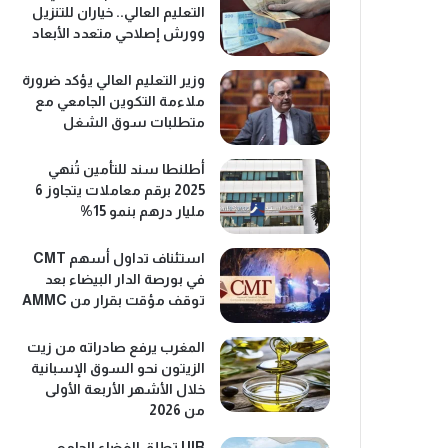
التعليم العالي.. خياران للتنزيل
وورش إصلاحي متعدد الأبعاد
وزير التعليم العالي يؤكد ضرورة
ملاءمة التكوين الجامعي مع
متطلبات سوق الشغل
أطلنطا سند للتأمين تُنهي
2025 برقم معاملات يتجاوز 6
مليار درهم بنمو 15%
استئناف تداول أسهم CMT
في بورصة الدار البيضاء بعد
توقف مؤقت بقرار من AMMC
المغرب يرفع صادراته من زيت
الزيتون نحو السوق الإسبانية
خلال الأشهر الأربعة الأولى
من 2026
UIR تطلق الفضاء الجامعي