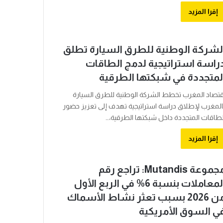
إقرا المزيد
لشركة الوطنية للطرق السيارة تطلق
راسة استراتيجية لدمج الطاقات
لمتجددة في شبكتها الطرقية
قتصاد المغرب تخطط الشركة الوطنية للطرق السيارة
المغرب لإطلاق دراسة استراتيجية تهدف إلى تعزيز حضور
لطاقات المتجددة داخل شبكتها الطرقية،…
إقرا المزيد
مجموعة Mutandis: تراجع رقم
المعاملات بنسبة 6% في الربع الأول
من 2026 بسبب تعثر نشاط الأسماك
ي السوق الأمريكية