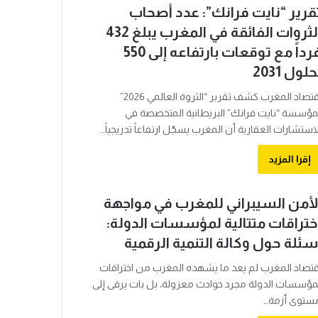
قرير “نايت فرانك”: عدد أصحاب
الثروات الفائقة في المغرب يبلغ 432
فرداً مع توقعات بارتفاعه إلى 550
حلول 2031
اقتصاد المغرب كشف تقرير “الثروة العالمي 2026”
مؤسسة “نايت فرانك” البريطانية المتخصصة في
لاستشارات العقارية أن المغرب يسجّل ارتفاعاً تدريجياً…
إقرا المزيد
لأمن السيبراني للمغرب في مواجهة
ختراقات متتالية لمؤسسات الدولة:
سئلة حول وكالة التنمية الرقمية
قتصاد المغرب لم يعد ما يشهده المغرب من اختراقات
مؤسسات الدولة مجرد حوادث معزولة، بل بات يرقى إلى
ستوى أزمة…