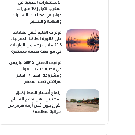
الاستثمارات الصينية في
المغرب تتجاوز 10 مليارات
دولار في قطاعات السيارات
والطاقة والنسيج
توترات الخليج تُلقي بظلالها
على فاتورة الطاقة المغربية:
21.5 مليار درهم من الواردات
في مواجهة صدمة مستمرة
توقيف المغني GIMS بباريس
في قضية غسيل أموال
ومشروعه العقاري الفاخر
بمراكش تحت المجهر
ارتفاع أسعار النفط يُقلق
المهنيين.. هل يدفع السياح
الأوروبيون ثمن أزمة هرمز من
ميزانية عطلهم؟