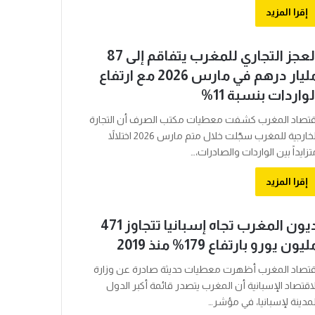
إقرا المزيد
العجز التجاري للمغرب يتفاقم إلى 87
مليار درهم في مارس 2026 مع ارتفاع
لواردات بنسبة 11%
قتصاد المغرب كشفت معطيات مكتب الصرف أن التجارة
الخارجية للمغرب سجّلت خلال متم مارس 2026 اختلالاً
تزايداً بين الواردات والصادرات،…
إقرا المزيد
ديون المغرب تجاه إسبانيا تتجاوز 471
ليون يورو بارتفاع 179% منذ 2019
قتصاد المغرب أظهرت معطيات حديثة صادرة عن وزارة
لاقتصاد الإسبانية أن المغرب يتصدر قائمة أكبر الدول
لمدينة لإسبانيا، في مؤشر…