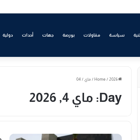
لتمكين الاقتصادي والاجتماعي للشباب بالدار البيضاء
ية
سياسة
مقاولات
بورصة
جهات
أحداث
دولية
Home
2026
/
/
ماي
/
04
Day:
ماي 4, 2026