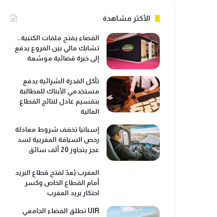
الأكثر مشاهدة
القضاء يفتح ملفات الكتبية..
تشابك مالي بين الفروع يدفع
إلى خبرة قضائية موسّعة
تآكل القدرة الشرائية يدفع
مستخدمي الأبناك للمطالبة
بتقسيم عادل لنتائج القطاع
المالية
إسبانيا تخفف شروط معادلة
رخص السياقة المغربية لسد
عجز يتجاوز 20 ألف سائق
المغرب يُعدّ لفتح قطاع البريد
أمام القطاع الخاص وكسر
احتكار بريد المغرب
UIR تطلق الفضاء الجامعي