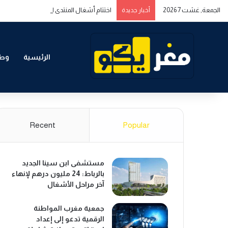
الجمعة, غشت 7 2026
اختتام أشغال المنتدى المغربي الخليجي حول ا
أخبار جديدة
الرئيسية
وطن
Recent
Popular
مستشفى ابن سينا الجديد
بالرباط: 24 مليون درهم لإنهاء
آخر مراحل الأشغال
جمعية مغرب المواطنة
الرقمية تدعو إلى إعداد