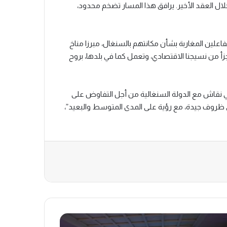
يعا للاقتصاد خلال العقد الأخير. يرافق هذا المسار تضخم محدود،
علين المغاربة بشأن مكانتهم بالسنغال، مبرزا مناخ
جزأ من نسيجنا الاقتصادي، وتعمل كما في بلدها، بروح
 نقاش مع الدولة السنغالية من أجل التفاوض على
ظروف جيدة، مع رؤية على المدى المتوسط والبعيد”،