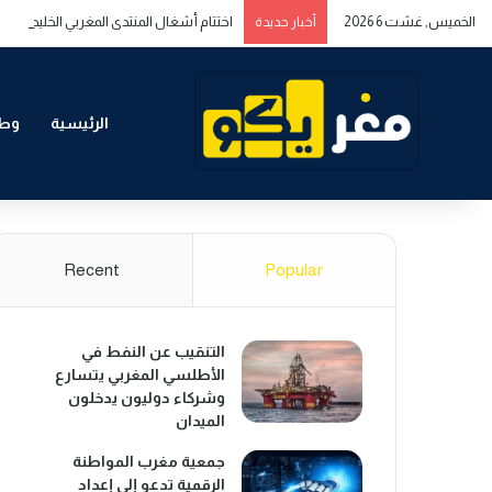
الخميس, غشت 6 2026
اختتام أشغال المنتدى المغربي الخليجي حول
أخبار جديدة
الرئيسية
وطن
Recent
Popular
التنقيب عن النفط في
الأطلسي المغربي يتسارع
وشركاء دوليون يدخلون
الميدان
جمعية مغرب المواطنة
الرقمية تدعو إلى إعداد