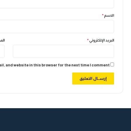
ق
*
الاسم
*
البريد الإلكتروني
*
الم
l, and website in this browser for the next time I comment.