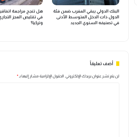
البنك الدولي يبقي المغرب ضمن فئة
هل تنجح مراجعة اتفاقية 
الدول ذات الدخل المتوسط الأدنى
في تقليص العجز التجاري
في تصنيفه السنوي الجديد
وتركيا؟
أضف تعليقاً
لن يتم نشر عنوان بريدك الإلكتروني.
الحقول الإلزامية مشار إليها بـ
*
ا
ل
ت
ع
ل
ي