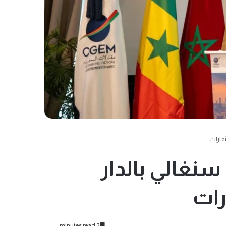
ثمارات
نغالي بالدار
رات
2 minutes read