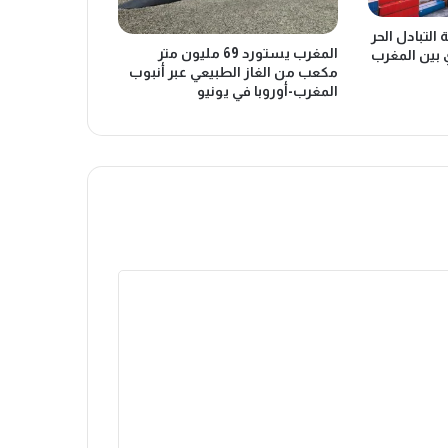
التبادل الحر
المغرب يستورد 69 مليون متر
 بين المغرب
مكعب من الغاز الطبيعي عبر أنبوب
المغرب-أوروبا في يونيو