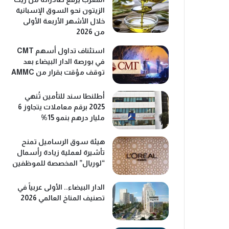
الزيتون نحو السوق الإسبانية
خلال الأشهر الأربعة الأولى
من 2026
استئناف تداول أسهم CMT
في بورصة الدار البيضاء بعد
توقف مؤقت بقرار من AMMC
أطلنطا سند للتأمين تُنهي
2025 برقم معاملات يتجاوز 6
مليار درهم بنمو 15%
هيئة سوق الرساميل تمنح
تأشيرة لعملية زيادة رأسمال
“لوريال” المخصصة للموظفين
الدار البيضاء.. الأولى عربياً في
تصنيف المناخ العالمي 2026