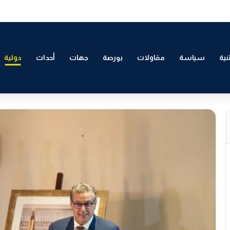
 التمكين الاقتصادي والاجتماعي للشباب بالدار البيضاء
ية
سياسة
مقاولات
بورصة
جهات
أحداث
دولية