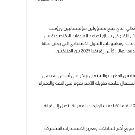
قتصادي المغربي السنغالي، الذي جمع مسؤولين مؤسساتيين ورؤساء
أتي اللقاء في سياق تصاعد العلاقات الاقتصادية بين
اعات، وبطموحات التحول الاقتصادي التي يعلن عنها
إفريقيا 2025 بين المنتخبين.
لاقة بين المغرب والسنغال ترتكز على أساس سياسي
غال علاقة طويلة الأمد، تقوم على الثقة والاحترام
“تجاوزت الصادرات المغربية نحو السنغال 4 مليارات درهم سنة 2024، فيما تضاعفت الواردات المغربية لتصل إلى قرابة
نويع أكبر للتبادلات وتعزيز الاستثمارات المشتركة.