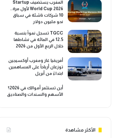
المغرب يستضيف Startup
World Cup 2026 لأول مرة..
10 شركات ناشئة في سباق
نحو مليون دولار
TGCC تسجل نمواً بنسبة
12.5 في المائة في نشاطها
خلال الربع الأول من 2026
أفريقيا غاز ومغرب أوكسيجين
توزعان أرباحاً على المساهمين
ابتداءً من أبريل
أين تستثمر أموالك في 2026؟
الأسهم والسندات والصناديق
الأكثر مشاهدة