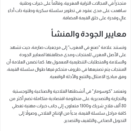
متجذراً في المجالات الترابية المغربية، وقائماً على خبرات وطنية
ساهمت على مدى عقود في تطوير سلسلة سكرية وطنية ذات أداء
عالٍ وقدرة على خلق القيمة المضافة.
معايير الجودة والمنشأ
وتستند علامة "صنع في المغرب" إلى مرجعيات صارمة، حيث تشهد
على الأصل المغربي للمنتجات ومدى مطابقتها لمعايير الجودة
والسلامة والمتطلبات التنظيمية المعمول بها. كما تضمن العلامة أن
المنتجات يتم تصنيعها في ظروف متحكم فيها طوال سلسلة القيمة،
وفق مبادئ الامتثال والتتبع والأدلة الواقعية.
وتعتمد "كوسومار" في أنشطتها الفلاحية والصناعية واللوجستية
والتجارية والتصديرية على منظومة اقتصادية متكاملة تضم أكثر من
80 ألف فلاح شريك و1300 متعاون، إلى جانب خبرات مهنية تغطي
كافة مراحل سلسلة القيمة، بدءاً من الإنتاج الفلاحي وصولاً إلى
التحويل الصناعي والتلفيف والتصدير.