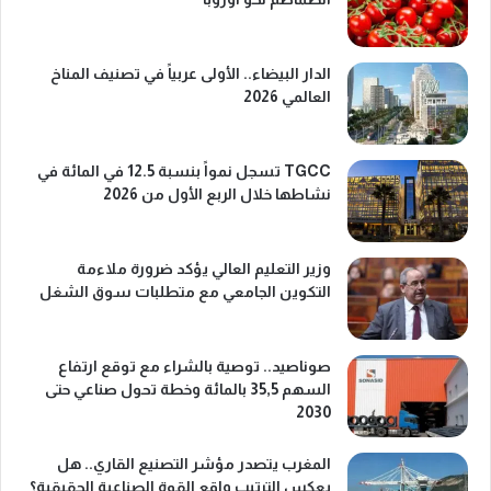
الدار البيضاء.. الأولى عربياً في تصنيف المناخ
العالمي 2026
TGCC تسجل نمواً بنسبة 12.5 في المائة في
نشاطها خلال الربع الأول من 2026
وزير التعليم العالي يؤكد ضرورة ملاءمة
التكوين الجامعي مع متطلبات سوق الشغل
صوناصيد.. توصية بالشراء مع توقع ارتفاع
السهم 35,5 بالمائة وخطة تحول صناعي حتى
2030
المغرب يتصدر مؤشر التصنيع القاري.. هل
يعكس الترتيب واقع القوة الصناعية الحقيقية؟