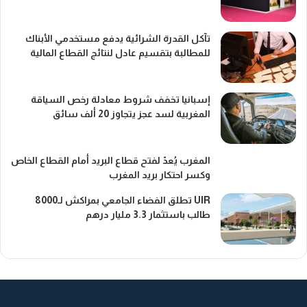
تآكل القدرة الشرائية يدفع مستخدمي الأبناك
للمطالبة بتقسيم عادل لنتائج القطاع المالية
إسبانيا تخفف شروط معادلة رخص السياقة
المغربية لسد عجز يتجاوز 20 ألف سائق
المغرب يُعدّ لفتح قطاع البريد أمام القطاع الخاص
وكسر احتكار بريد المغرب
UIR تطلق الفضاء الجامعي بمراكش لـ8000
طالب باستثمار 3.3 مليار درهم