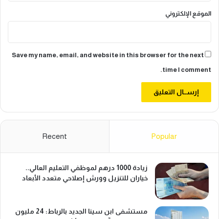
ا
الموقع الإلكتروني
ر
د
ر
ه
م
Save my name, email, and website in this browser for the next
time I comment.
Recent
Popular
زيادة 1000 درهم لموظفي التعليم العالي..
خياران للتنزيل وورش إصلاحي متعدد الأبعاد
مستشفى ابن سينا الجديد بالرباط: 24 مليون