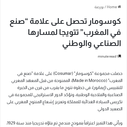
Home
/
بورصة
كوسومار تحصل على علامة “صنع
في المغرب” تتويجا لمسارها
الصناعي والوطني
1 minute read
حصلت مجموعة "كوسومار" (Cosumar) على علامة "صنع في
المغرب" (Made in Morocco)، الممنوحة من قبل المعهد المغربي
للتقييس (إيمانور)، في خطوة تتوج ما يقرب من قرن من الخبرة
الصناعية والفلاحية الوطنية، وتؤكد الدور الاستراتيجي للمجموعة في
تكريس السيادة الغذائية للمملكة وتعزيز إشعاع المنتوج المغربي على
الصعيد الدولي.
ويأتي هذا التميز اعترافاً بنموذج مندمج تم بناؤه تدريجيا منذ سنة 1929،