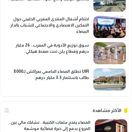
اختتام أشغال المنتدى المغربي الخليجي حول
التمكين الاقتصادي والاجتماعي للشباب بالدار
البيضاء
سوق توزيع الأدوية في المغرب.. 26 مليار
درهم وقطاع يئن تحت ضغط هيكلي
UIR تطلق الفضاء الجامعي بمراكش لـ8000
طالب باستثمار 3.3 مليار درهم
الأكثر مشاهدة
القضاء يفتح ملفات الكتبية.. تشابك مالي بين
الفروع يدفع إلى خبرة قضائية موسّعة