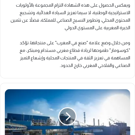
ويعكس الحصول على هذه الشهادة التزام المجموعة بالأولويات
الاستراتيجية الوطنية، لا سيما تعزيز السيادة الغذائية، وتشجيع
المحتوى المحلي، وتطوير النسيج الصناعي للمملكة، فضلاً عن تثمين
الخبرة المغربية على المستوى الدولي.
ومن خلال وضع علامة "صنع في المغرب" على منتجاتها، تؤكد
"كوسومار" طموحها لريادة قطاع مغربي مستدام ومبتكر، مع
المساهمة في تعزيز الثقة في المنتجات المحلية وإشعاع التميز
الصناعي والفلاحي المغربي خارج الحدود.
س
ي
و
ل
ة
ك
و