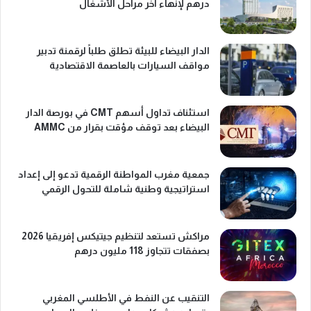
درهم لإنهاء آخر مراحل الأشغال
الدار البيضاء للبيئة تطلق طلباً لرقمنة تدبير
مواقف السيارات بالعاصمة الاقتصادية
استئناف تداول أسهم CMT في بورصة الدار
البيضاء بعد توقف مؤقت بقرار من AMMC
جمعية مغرب المواطنة الرقمية تدعو إلى إعداد
استراتيجية وطنية شاملة للتحول الرقمي
مراكش تستعد لتنظيم جيتيكس إفريقيا 2026
بصفقات تتجاوز 118 مليون درهم
التنقيب عن النفط في الأطلسي المغربي