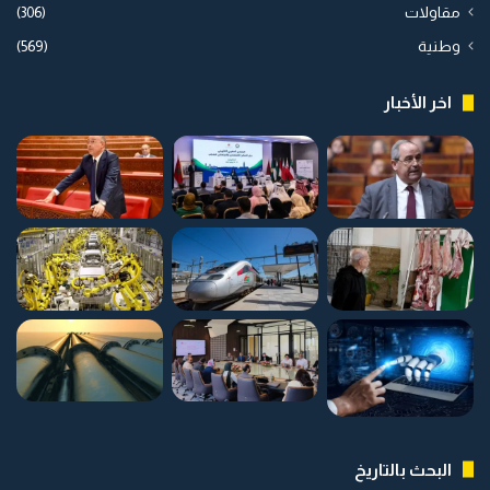
مقاولات
(306)
وطنية
(569)
اخر الأخبار
البحث بالتاريخ