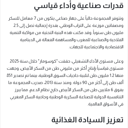
قدرات صناعية وأداء قياسي
وتتوفر المجموعة حالياً على جهاز صناعي يتكون من 7 معامل للسكر
ومصفاتين موزعة على التراب الوطني، بقدرة إجمالية تصل إلى 2.5
مليون طن سنوياً. وقد مكنت هذه البنية التحتية من مواكبة التنمية
الفلاحية والصناعية للمغرب والمساهمة الفعالة في الدينامية
الاقتصادية والاجتماعية للجهات.
وعلى مستوى الأداء التشغيلي، حققت "كوسومار" خلال سنة 2025
مستوى قياسياً بإنتاج أكثر من مليوني طن من السكر الأبيض، وجهت
منها 1.2 مليون طن لتلبية حاجيات السوق الوطنية، بينما تم تصدير 851
ألف طن إلى أكثر من 90 دولة. ومنذ سنة 2013، صدرت المجموعة ما
يفوق 6 ملايين طن من السكر الأبيض خارج نظام الدعم، مما يبرز
التنافسية الدولية للصناعة السكرية الوطنية وجاذبية السكر المغربي
في الأسواق العالمية.
تعزيز السيادة الغذائية