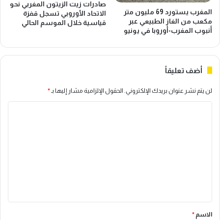
صادرات زيت الزيتون المغربي نحو
المغرب يستورد 69 مليون متر
الاتحاد الأوروبي تسجل قفزة
مكعب من الغاز الطبيعي عبر
قياسية خلال الموسم الحالي
أنبوب المغرب-أوروبا في يونيو
أضف تعليقاً
لن يتم نشر عنوان بريدك الإلكتروني.
الحقول الإلزامية مشار إليها بـ
*
ا
ل
ت
ع
ل
ي
ق
*
الاسم
*