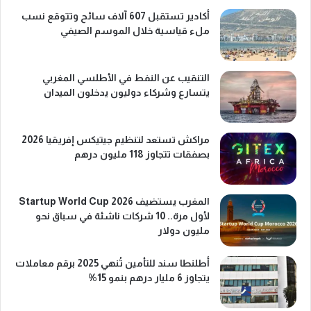
أكادير تستقبل 607 آلاف سائح وتتوقع نسب
ملء قياسية خلال الموسم الصيفي
التنقيب عن النفط في الأطلسي المغربي
يتسارع وشركاء دوليون يدخلون الميدان
مراكش تستعد لتنظيم جيتيكس إفريقيا 2026
بصفقات تتجاوز 118 مليون درهم
المغرب يستضيف Startup World Cup 2026
لأول مرة.. 10 شركات ناشئة في سباق نحو
مليون دولار
أطلنطا سند للتأمين تُنهي 2025 برقم معاملات
يتجاوز 6 مليار درهم بنمو 15%