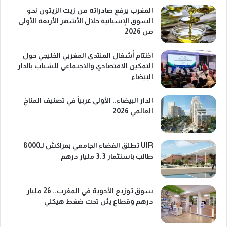
المغرب يرفع صادراته من زيت الزيتون نحو
السوق الإسبانية خلال الأشهر الأربعة الأولى
من 2026
اختتام أشغال المنتدى المغربي الخليجي حول
التمكين الاقتصادي والاجتماعي للشباب بالدار
البيضاء
الدار البيضاء.. الأولى عربياً في تصنيف المناخ
العالمي 2026
UIR تطلق الفضاء الجامعي بمراكش لـ8000
طالب باستثمار 3.3 مليار درهم
سوق توزيع الأدوية في المغرب.. 26 مليار
درهم وقطاع يئن تحت ضغط هيكلي