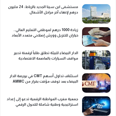
مستشفى ابن سينا الجديد بالرباط: 24 مليون
درهم لإنهاء آخر مراحل الأشغال
زيادة 1000 درهم لموظفي التعليم العالي..
خياران للتنزيل وورش إصلاحي متعدد الأبعاد
الدار البيضاء للبيئة تطلق طلباً لرقمنة تدبير
مواقف السيارات بالعاصمة الاقتصادية
استئناف تداول أسهم CMT في بورصة الدار
البيضاء بعد توقف مؤقت بقرار من AMMC
جمعية مغرب المواطنة الرقمية تدعو إلى إعداد
استراتيجية وطنية شاملة للتحول الرقمي