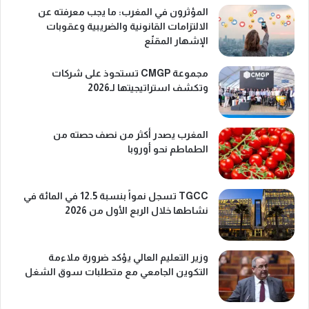
المؤثرون في المغرب: ما يجب معرفته عن
الالتزامات القانونية والضريبية وعقوبات
الإشهار المقنّع
مجموعة CMGP تستحوذ على شركات
وتكشف استراتيجيتها لـ2026
المغرب يصدر أكثر من نصف حصته من
الطماطم نحو أوروبا
TGCC تسجل نمواً بنسبة 12.5 في المائة في
نشاطها خلال الربع الأول من 2026
وزير التعليم العالي يؤكد ضرورة ملاءمة
التكوين الجامعي مع متطلبات سوق الشغل