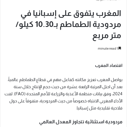
المغرب يتفوق على إسبانيا في
مردودية الطماطم بـ10.30 كيلو/
متر مربع
1 minute read
اقتصاد المغرب
يواصل المغرب تعزيز مكانته كفاعل مهم في قطاع الطماطم عالمياً،
بعد أن احتل المرتبة الرابعة عشرة من حيث حجم الإنتاج خلال سنة
2024، وفق بيانات منظمة الأغذية والزراعة للأمم المتحدة (FAO). لفت
الأداء المغربي الانتباه خصوصاً من حيث المردودية، متفوقاً على دول
فلاحية تقليدية مثل إسبانيا.
مردودية استثنائية تتجاوز المعدل العالمي