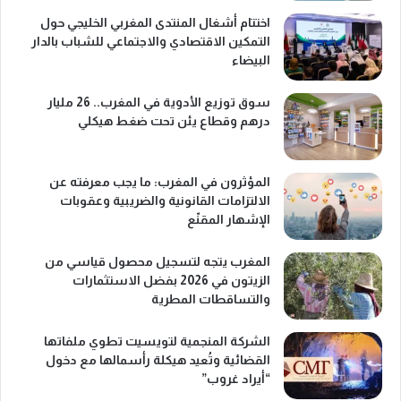
اختتام أشغال المنتدى المغربي الخليجي حول
التمكين الاقتصادي والاجتماعي للشباب بالدار
البيضاء
سوق توزيع الأدوية في المغرب.. 26 مليار
درهم وقطاع يئن تحت ضغط هيكلي
المؤثرون في المغرب: ما يجب معرفته عن
الالتزامات القانونية والضريبية وعقوبات
الإشهار المقنّع
المغرب يتجه لتسجيل محصول قياسي من
الزيتون في 2026 بفضل الاستثمارات
والتساقطات المطرية
الشركة المنجمية لتويسيت تطوي ملفاتها
القضائية وتُعيد هيكلة رأسمالها مع دخول
“أيراد غروب”