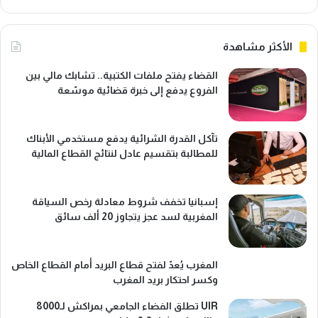
الأكثر مشاهدة
القضاء يفتح ملفات الكتبية.. تشابك مالي بين
الفروع يدفع إلى خبرة قضائية موسّعة
تآكل القدرة الشرائية يدفع مستخدمي الأبناك
للمطالبة بتقسيم عادل لنتائج القطاع المالية
إسبانيا تخفف شروط معادلة رخص السياقة
المغربية لسد عجز يتجاوز 20 ألف سائق
المغرب يُعدّ لفتح قطاع البريد أمام القطاع الخاص
وكسر احتكار بريد المغرب
UIR تطلق الفضاء الجامعي بمراكش لـ8000