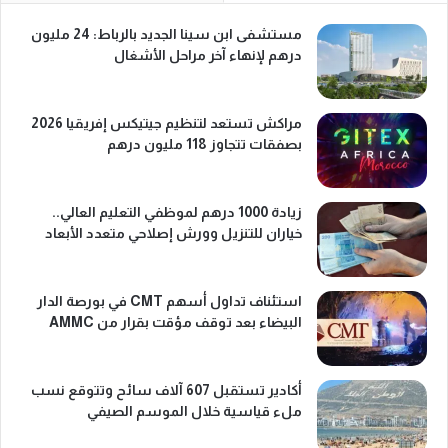
مستشفى ابن سينا الجديد بالرباط: 24 مليون
درهم لإنهاء آخر مراحل الأشغال
مراكش تستعد لتنظيم جيتيكس إفريقيا 2026
بصفقات تتجاوز 118 مليون درهم
زيادة 1000 درهم لموظفي التعليم العالي..
خياران للتنزيل وورش إصلاحي متعدد الأبعاد
استئناف تداول أسهم CMT في بورصة الدار
البيضاء بعد توقف مؤقت بقرار من AMMC
أكادير تستقبل 607 آلاف سائح وتتوقع نسب
ملء قياسية خلال الموسم الصيفي