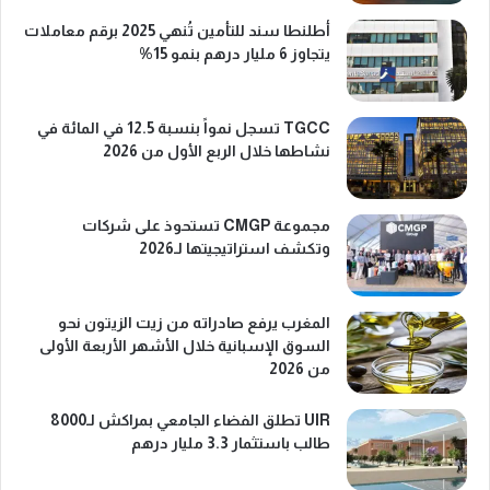
أطلنطا سند للتأمين تُنهي 2025 برقم معاملات
يتجاوز 6 مليار درهم بنمو 15%
TGCC تسجل نمواً بنسبة 12.5 في المائة في
نشاطها خلال الربع الأول من 2026
مجموعة CMGP تستحوذ على شركات
وتكشف استراتيجيتها لـ2026
المغرب يرفع صادراته من زيت الزيتون نحو
السوق الإسبانية خلال الأشهر الأربعة الأولى
من 2026
UIR تطلق الفضاء الجامعي بمراكش لـ8000
طالب باستثمار 3.3 مليار درهم