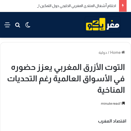
اختتام أشغال المنتدى المغربي الخليجي حول التمكين الاقتصادي والاجتماعي للشباب بالدار البيضاء
rch for
nu
Switch skin
Home
/
دولية
التوت الأزرق المغربي يعزز حضوره
في الأسواق العالمية رغم التحديات
المناخية
1 minute read
اقتصاد المغرب