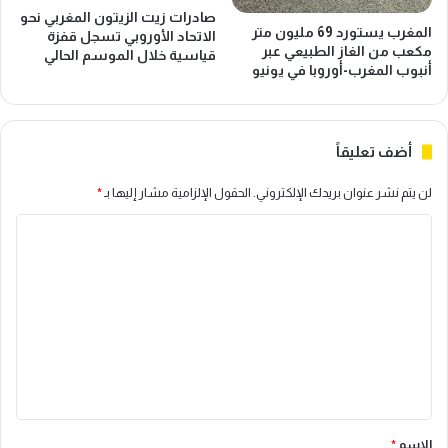
صادرات زيت الزيتون المغربي نحو
المغرب يستورد 69 مليون متر
الاتحاد الأوروبي تسجل قفزة
مكعب من الغاز الطبيعي عبر
قياسية خلال الموسم الحالي
أنبوب المغرب-أوروبا في يونيو
أضف تعليقاً
لن يتم نشر عنوان بريدك الإلكتروني.
الحقول الإلزامية مشار إليها بـ
*
ا
ل
ت
ع
ل
ي
ق
*
الاسم
*