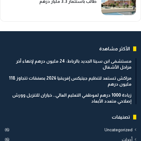
طالب باستثمار 3.3 مليار درهم
الأكثر مشاهدة
مستشفى ابن سينا الجديد بالرباط: 24 مليون درهم لإنهاء آخر
مراحل الأشغال
مراكش تستعد لتنظيم جيتيكس إفريقيا 2026 بصفقات تتجاوز 118
مليون درهم
زيادة 1000 درهم لموظفي التعليم العالي.. خياران للتنزيل وورش
إصلاحي متعدد الأبعاد
تصنيفات
(6)
Uncategorized
أحداث
(6)