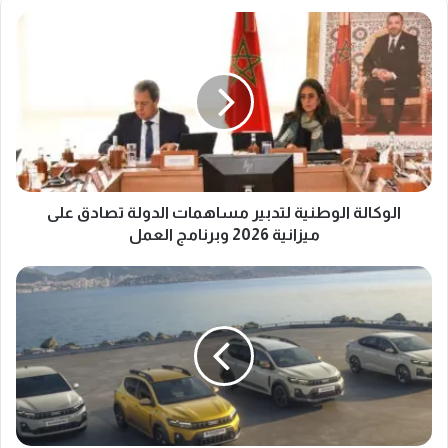
الوكالة
الوطنية
لتدبير
مساهمات
الدولة
تصادق
على
ميزانية
2026
وبرنامج
الوكالة الوطنية لتدبير مساهمات الدولة تصادق على
العمل
ميزانية 2026 وبرنامج العمل
داسيا
المغرب
تكشف
عن
أسعار
طرازاتها
الجديدة
2026