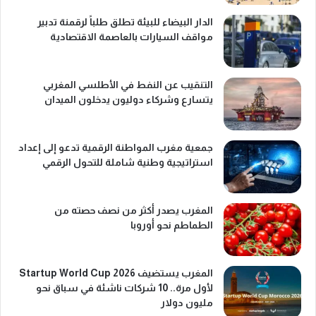
الدار البيضاء للبيئة تطلق طلباً لرقمنة تدبير
مواقف السيارات بالعاصمة الاقتصادية
التنقيب عن النفط في الأطلسي المغربي
يتسارع وشركاء دوليون يدخلون الميدان
جمعية مغرب المواطنة الرقمية تدعو إلى إعداد
استراتيجية وطنية شاملة للتحول الرقمي
المغرب يصدر أكثر من نصف حصته من
الطماطم نحو أوروبا
المغرب يستضيف Startup World Cup 2026
لأول مرة.. 10 شركات ناشئة في سباق نحو
مليون دولار