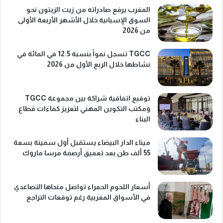
المغرب يرفع صادراته من زيت الزيتون نحو
السوق الإسبانية خلال الأشهر الأربعة الأولى
من 2026
TGCC تسجل نمواً بنسبة 12.5 في المائة في
نشاطها خلال الربع الأول من 2026
توقيع اتفاقية شراكة بين مجموعة TGCC
ومكتب التكوين المهني لتعزيز كفاءات قطاع
البناء
ميناء الدار البيضاء يستقبل أول سفينة بسعة
55 ألف طن بعد تعميق أرصفة مرسا ماروك
أسعار اللحوم الحمراء تواصل منحاها التصاعدي
في الأسواق المغربية رغم توقعات التراجع