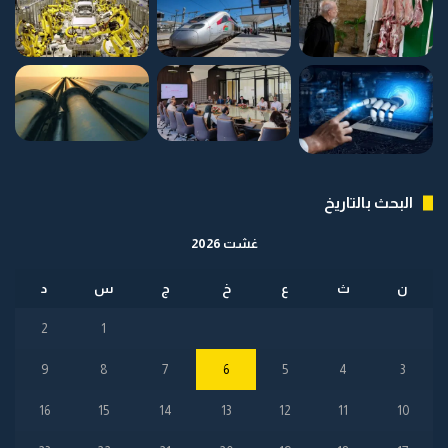
البحث بالتاريخ
غشت 2026
ن
ث
ع
خ
ج
س
د
2
1
9
8
7
6
5
4
3
16
15
14
13
12
11
10