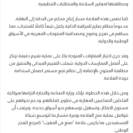
ومطابقتها لمعايير السلامة والمتطلبات التنظيمية.
كما تضمن هذه العلامة مسار إنتاج محكم من البداية إلى النهاية،
مدعوماً بنظام صارم للمراقبة الذاتية يكفل تتبعاً كاملاً للمنتجات، مما
يساهم في تعزيز وضوح ومصداقية المنتوجات المغربية في الأسواق
الوطنية والدولية.
وقد جرى اختيار المقاولات المتوجة بناءً على عملية تقييم دقيقة ترتكز
على أفضل الممارسات الدولية، شملت التقييم الميداني والتحقق من
مطابقة المنتوج، بالإضافة إلى نظام تتبع مستمر لضمان استدامة
جودة العلامة.
ومن خلال هذه الخطوة، تؤكد وزارة الصناعة والتجارة التزامها بمواكبة
الفاعلين الصناعيين المغاربة في تطوير كفاءاتهم، ودعم تحولهم على
مستوى الابتكار، وتسهيل توسعهم نحو أسواق جديدة. ويرتقب أن
تتواصل عملية منح العلامة بوتيرة متسارعة لتوسيع شبكة
المستفيدين، بما يكرس علامة "صنع في المغرب" كمرجع للفخر
الوطني.