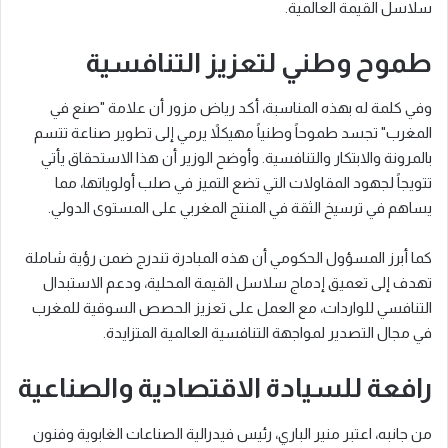
سلاسل القيمة العالمية.
طموح وطني لتعزيز التنافسية
وفي كلمة له بهذه المناسبة، أكد رياض مزور أن علامة "صنع في
المغرب" تجسد طموحاً وطنياً مهيكلاً يرمي إلى تطوير صناعة تتسم
بالمرونة والابتكار والتنافسية. وأوضح الوزير أن هذا الاستحقاق يأتي
تتويجاً لجهود المقاولات التي تضع التميز في صلب أولوياتها، مما
يساهم في ترسيخ الثقة في المنتج المغربي على المستوى الدولي.
كما أبرز المسؤول الحكومي أن هذه المبادرة تندرج ضمن رؤية شاملة
تهدف إلى تعميق إدماج سلاسل القيمة المحلية، ودعم الاستبدال
التنافسي للواردات، مع العمل على تعزيز الحصص السوقية للمغرب
في مجال التصدير لمواجهة التنافسية العالمية المتزايدة.
رافعة للسيادة الاقتصادية والصناعية
من جانبه، اعتبر منير الباري، رئيس فيدرالية الصناعات الغابوية وفنون