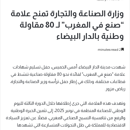
وزارة الصناعة والتجارة تمنح علامة
“صنع في المغرب” لـ 80 مقاولة
وطنية بالدار البيضاء
2 minutes read
شهدت مدينة الدار البيضاء، أمس الخميس، حفل تسليم شهادات
علامة "صنع في المغرب" لفائدة نحو 80 مقاولة صناعية تنشط في
قطاعات مختلفة، وذلك في إطار حفل ترأسه وزير الصناعة والتجارة،
رياض مزور.
وتهدف هذه العلامة، التي جرى إطلاقها خلال الدورة الثالثة لليوم
الوطني للصناعة المنظمة في نونبر 2025، إلى تثمين الخبرة الوطنية
والرفع من تنافسية النسيج الصناعي المغربي، فضلاً عن تعزيز السيادة
الاقتصادية للمملكة في ظل التحولات المتسارعة التي تشهدها