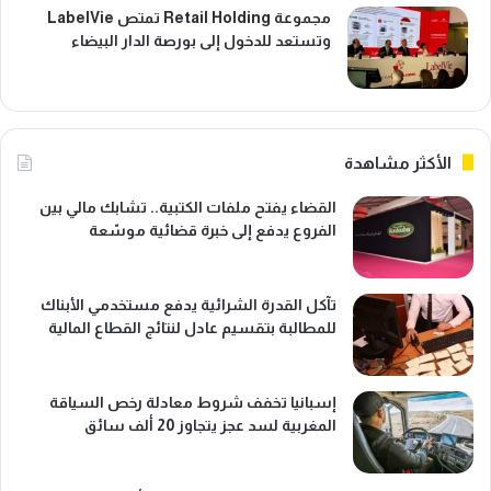
مجموعة Retail Holding تمتص LabelVie
وتستعد للدخول إلى بورصة الدار البيضاء
الأكثر مشاهدة
القضاء يفتح ملفات الكتبية.. تشابك مالي بين
الفروع يدفع إلى خبرة قضائية موسّعة
تآكل القدرة الشرائية يدفع مستخدمي الأبناك
للمطالبة بتقسيم عادل لنتائج القطاع المالية
إسبانيا تخفف شروط معادلة رخص السياقة
المغربية لسد عجز يتجاوز 20 ألف سائق