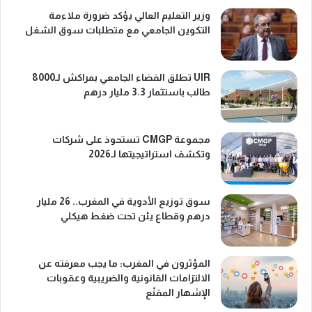
وزير التعليم العالي يؤكد ضرورة ملاءمة
التكوين الجامعي مع متطلبات سوق الشغل
UIR تطلق الفضاء الجامعي بمراكش لـ8000
طالب باستثمار 3.3 مليار درهم
مجموعة CMGP تستحوذ على شركات
وتكشف استراتيجيتها لـ2026
سوق توزيع الأدوية في المغرب.. 26 مليار
درهم وقطاع يئن تحت ضغط هيكلي
المؤثرون في المغرب: ما يجب معرفته عن
الالتزامات القانونية والضريبية وعقوبات
الإشهار المقنّع