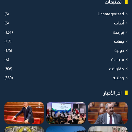
تصنيفات
(6)
Uncategorized
أحداث
(6)
بورصة
(124)
جهات
(47)
دولية
(175)
سياسة
(8)
مقاولات
(306)
وطنية
(569)
اخر الأخبار