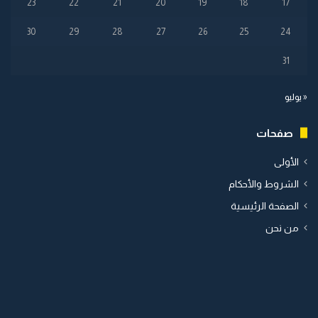
23
22
21
20
19
18
17
30
29
28
27
26
25
24
31
« يوليو
صفحات
الأولى
الشروط والأحكام
الصفحة الرئيسية
من نحن