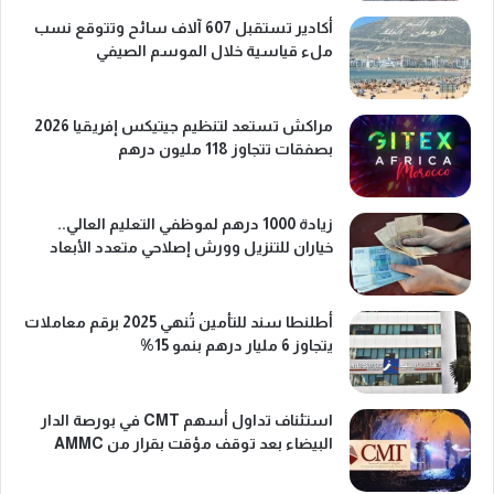
أكادير تستقبل 607 آلاف سائح وتتوقع نسب
ملء قياسية خلال الموسم الصيفي
مراكش تستعد لتنظيم جيتيكس إفريقيا 2026
بصفقات تتجاوز 118 مليون درهم
زيادة 1000 درهم لموظفي التعليم العالي..
خياران للتنزيل وورش إصلاحي متعدد الأبعاد
أطلنطا سند للتأمين تُنهي 2025 برقم معاملات
يتجاوز 6 مليار درهم بنمو 15%
استئناف تداول أسهم CMT في بورصة الدار
البيضاء بعد توقف مؤقت بقرار من AMMC