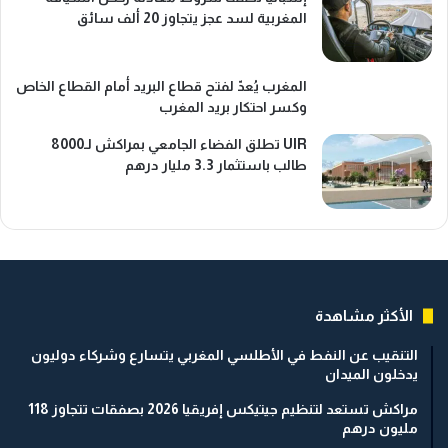
المغربية لسد عجز يتجاوز 20 ألف سائق
المغرب يُعدّ لفتح قطاع البريد أمام القطاع الخاص
وكسر احتكار بريد المغرب
UIR تطلق الفضاء الجامعي بمراكش لـ8000
طالب باستثمار 3.3 مليار درهم
الأكثر مشاهدة
التنقيب عن النفط في الأطلسي المغربي يتسارع وشركاء دوليون
يدخلون الميدان
مراكش تستعد لتنظيم جيتيكس إفريقيا 2026 بصفقات تتجاوز 118
مليون درهم