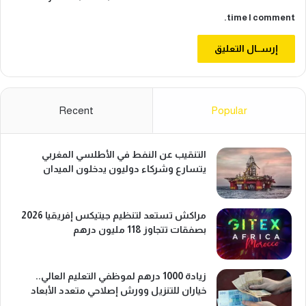
ي
time I comment.
ة
Recent
Popular
التنقيب عن النفط في الأطلسي المغربي
يتسارع وشركاء دوليون يدخلون الميدان
مراكش تستعد لتنظيم جيتيكس إفريقيا 2026
بصفقات تتجاوز 118 مليون درهم
زيادة 1000 درهم لموظفي التعليم العالي..
خياران للتنزيل وورش إصلاحي متعدد الأبعاد