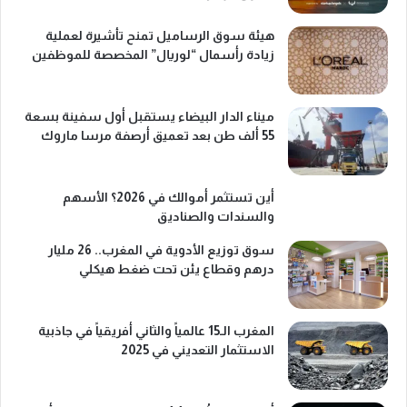
هيئة سوق الرساميل تمنح تأشيرة لعملية
زيادة رأسمال “لوريال” المخصصة للموظفين
ميناء الدار البيضاء يستقبل أول سفينة بسعة
55 ألف طن بعد تعميق أرصفة مرسا ماروك
أين تستثمر أموالك في 2026؟ الأسهم
والسندات والصناديق
سوق توزيع الأدوية في المغرب.. 26 مليار
درهم وقطاع يئن تحت ضغط هيكلي
المغرب الـ15 عالمياً والثاني أفريقياً في جاذبية
الاستثمار التعديني في 2025