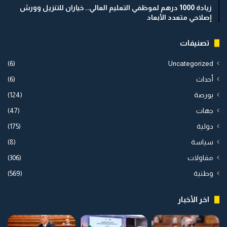
زيادة 1000 درهم لموظفي التعليم العالي.. خياران للتنزيل وورش
إصلاحي متعدد الأبعاد
تصنيفات
(6)
Uncategorized
أحداث
(6)
بورصة
(124)
جهات
(47)
دولية
(175)
سياسة
(8)
مقاولات
(306)
وطنية
(569)
اخر الأخبار