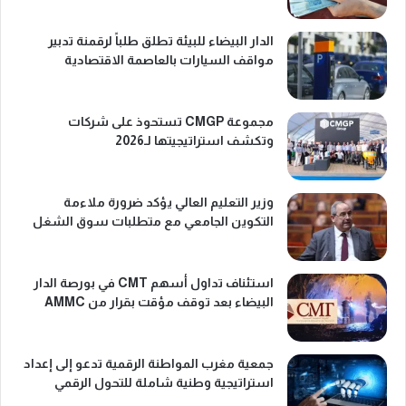
الدار البيضاء للبيئة تطلق طلباً لرقمنة تدبير
مواقف السيارات بالعاصمة الاقتصادية
مجموعة CMGP تستحوذ على شركات
وتكشف استراتيجيتها لـ2026
وزير التعليم العالي يؤكد ضرورة ملاءمة
التكوين الجامعي مع متطلبات سوق الشغل
استئناف تداول أسهم CMT في بورصة الدار
البيضاء بعد توقف مؤقت بقرار من AMMC
جمعية مغرب المواطنة الرقمية تدعو إلى إعداد
استراتيجية وطنية شاملة للتحول الرقمي