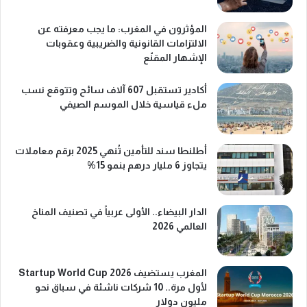
المؤثرون في المغرب: ما يجب معرفته عن
الالتزامات القانونية والضريبية وعقوبات
الإشهار المقنّع
أكادير تستقبل 607 آلاف سائح وتتوقع نسب
ملء قياسية خلال الموسم الصيفي
أطلنطا سند للتأمين تُنهي 2025 برقم معاملات
يتجاوز 6 مليار درهم بنمو 15%
الدار البيضاء.. الأولى عربياً في تصنيف المناخ
العالمي 2026
المغرب يستضيف Startup World Cup 2026
لأول مرة.. 10 شركات ناشئة في سباق نحو
مليون دولار