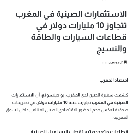
الاستثمارات الصينية في المغرب
تتجاوز 10 مليارات دولار في
قطاعات السيارات والطاقة
والنسيج
1 minute read
اقتصاد المغرب
كشفت سفيرة الصين لدى المغرب،
يو جينسونغ
، أن
الاستثمارات
الصينية في المغرب
تجاوزت عتبة
10 مليارات دولار
، في تصريحات
صحفية تعكس حجم الحضور الاقتصادي الصيني المتنامي داخل السوق
المغربية.
قطاعات متعددة تستقطب الرساميل الصينية