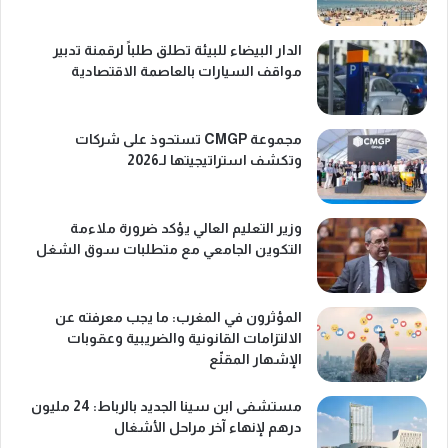
الدار البيضاء للبيئة تطلق طلباً لرقمنة تدبير
مواقف السيارات بالعاصمة الاقتصادية
مجموعة CMGP تستحوذ على شركات
وتكشف استراتيجيتها لـ2026
وزير التعليم العالي يؤكد ضرورة ملاءمة
التكوين الجامعي مع متطلبات سوق الشغل
المؤثرون في المغرب: ما يجب معرفته عن
الالتزامات القانونية والضريبية وعقوبات
الإشهار المقنّع
مستشفى ابن سينا الجديد بالرباط: 24 مليون
درهم لإنهاء آخر مراحل الأشغال