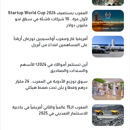
المغرب يستضيف Startup World Cup 2026
لأول مرة.. 10 شركات ناشئة في سباق نحو
مليون دولار
أفريقيا غاز ومغرب أوكسيجين توزعان أرباحاً
على المساهمين ابتداءً من أبريل
أين تستثمر أموالك في 2026؟ الأسهم
والسندات والصناديق
سوق توزيع الأدوية في المغرب.. 26 مليار
درهم وقطاع يئن تحت ضغط هيكلي
المغرب الـ15 عالمياً والثاني أفريقياً في جاذبية
الاستثمار التعديني في 2025