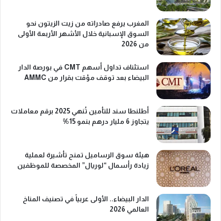
المغرب يرفع صادراته من زيت الزيتون نحو
السوق الإسبانية خلال الأشهر الأربعة الأولى
من 2026
استئناف تداول أسهم CMT في بورصة الدار
البيضاء بعد توقف مؤقت بقرار من AMMC
أطلنطا سند للتأمين تُنهي 2025 برقم معاملات
يتجاوز 6 مليار درهم بنمو 15%
هيئة سوق الرساميل تمنح تأشيرة لعملية
زيادة رأسمال “لوريال” المخصصة للموظفين
الدار البيضاء.. الأولى عربياً في تصنيف المناخ
العالمي 2026