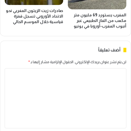
صادرات زيت الزيتون المغربي نحو
المغرب يستورد 69 مليون متر
الاتحاد الأوروبي تسجل قفزة
مكعب من الغاز الطبيعي عبر
قياسية خلال الموسم الحالي
أنبوب المغرب-أوروبا في يونيو
أضف تعليقاً
لن يتم نشر عنوان بريدك الإلكتروني.
الحقول الإلزامية مشار إليها بـ
*
ا
ل
ت
ع
ل
ي
ق