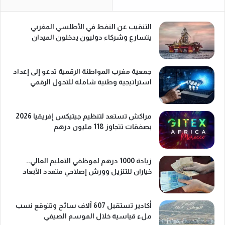
التنقيب عن النفط في الأطلسي المغربي
يتسارع وشركاء دوليون يدخلون الميدان
جمعية مغرب المواطنة الرقمية تدعو إلى إعداد
استراتيجية وطنية شاملة للتحول الرقمي
مراكش تستعد لتنظيم جيتيكس إفريقيا 2026
بصفقات تتجاوز 118 مليون درهم
زيادة 1000 درهم لموظفي التعليم العالي..
خياران للتنزيل وورش إصلاحي متعدد الأبعاد
أكادير تستقبل 607 آلاف سائح وتتوقع نسب
ملء قياسية خلال الموسم الصيفي