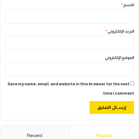
*
الاسم
*
البريد الإلكتروني
*
الموقع الإلكتروني
Save my name, email, and website in this browser for the next
time I comment.
Recent
Popular