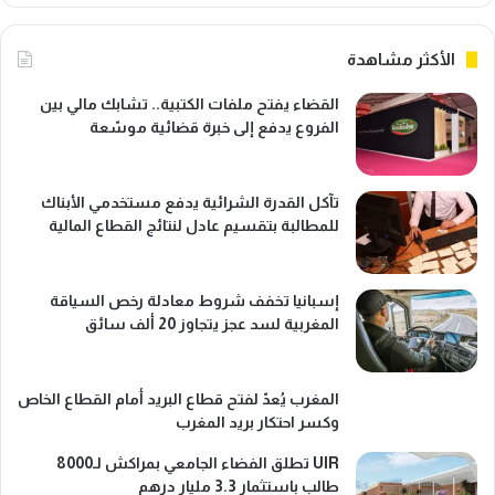
الأكثر مشاهدة
القضاء يفتح ملفات الكتبية.. تشابك مالي بين
الفروع يدفع إلى خبرة قضائية موسّعة
تآكل القدرة الشرائية يدفع مستخدمي الأبناك
للمطالبة بتقسيم عادل لنتائج القطاع المالية
إسبانيا تخفف شروط معادلة رخص السياقة
المغربية لسد عجز يتجاوز 20 ألف سائق
المغرب يُعدّ لفتح قطاع البريد أمام القطاع الخاص
وكسر احتكار بريد المغرب
UIR تطلق الفضاء الجامعي بمراكش لـ8000
طالب باستثمار 3.3 مليار درهم