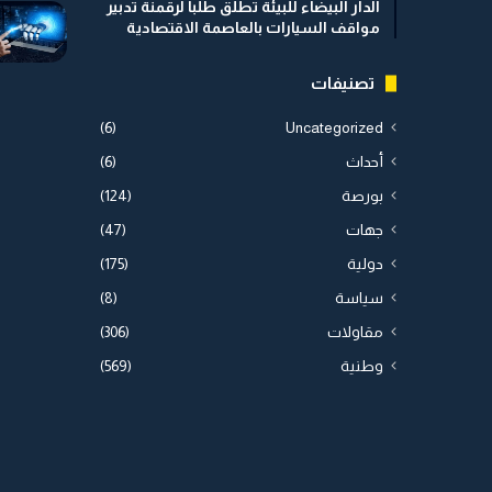
الدار البيضاء للبيئة تطلق طلباً لرقمنة تدبير
مواقف السيارات بالعاصمة الاقتصادية
تصنيفات
(6)
Uncategorized
أحداث
(6)
بورصة
(124)
جهات
(47)
دولية
(175)
سياسة
(8)
مقاولات
(306)
وطنية
(569)