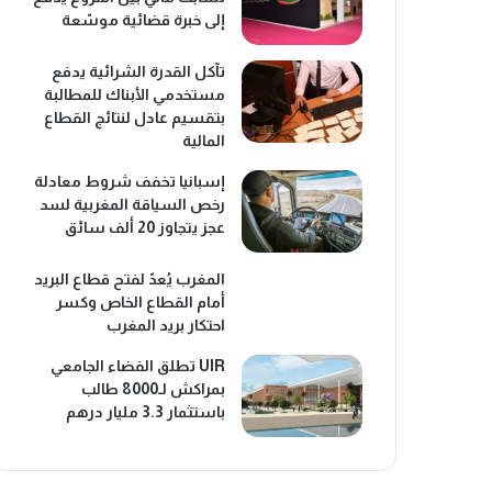
إلى خبرة قضائية موسّعة
تآكل القدرة الشرائية يدفع
مستخدمي الأبناك للمطالبة
بتقسيم عادل لنتائج القطاع
المالية
إسبانيا تخفف شروط معادلة
رخص السياقة المغربية لسد
عجز يتجاوز 20 ألف سائق
المغرب يُعدّ لفتح قطاع البريد
أمام القطاع الخاص وكسر
احتكار بريد المغرب
UIR تطلق الفضاء الجامعي
بمراكش لـ8000 طالب
باستثمار 3.3 مليار درهم