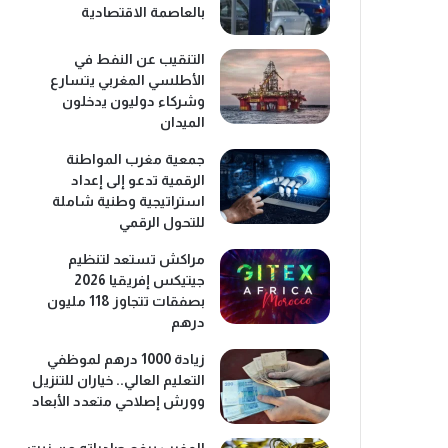
بالعاصمة الاقتصادية
التنقيب عن النفط في
الأطلسي المغربي يتسارع
وشركاء دوليون يدخلون
الميدان
جمعية مغرب المواطنة
الرقمية تدعو إلى إعداد
استراتيجية وطنية شاملة
للتحول الرقمي
مراكش تستعد لتنظيم
جيتيكس إفريقيا 2026
بصفقات تتجاوز 118 مليون
درهم
زيادة 1000 درهم لموظفي
التعليم العالي.. خياران للتنزيل
وورش إصلاحي متعدد الأبعاد