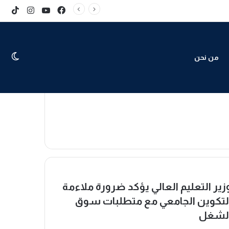
Tok
stagram
YouTube
Facebook
skin
من نحن
زير التعليم العالي يؤكد ضرورة ملاءمة
لتكوين الجامعي مع متطلبات سوق
لشغل