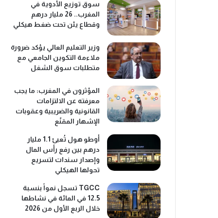
سوق توزيع الأدوية في
المغرب.. 26 مليار درهم
وقطاع يئن تحت ضغط هيكلي
وزير التعليم العالي يؤكد ضرورة
ملاءمة التكوين الجامعي مع
متطلبات سوق الشغل
المؤثرون في المغرب: ما يجب
معرفته عن الالتزامات
القانونية والضريبية وعقوبات
الإشهار المقنّع
أوطو هول تُعبئ 1.1 مليار
درهم بين رفع رأس المال
وإصدار سندات لتسريع
تحولها الهيكلي
TGCC تسجل نمواً بنسبة
12.5 في المائة في نشاطها
خلال الربع الأول من 2026