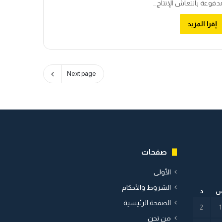
دفوعة بانتعاش الإنتاج…
إقرا المزيد
Next page
صفحات
الأولى
الشروط والأحكام
د
الصفحة الرئيسية
2
1
من نحن