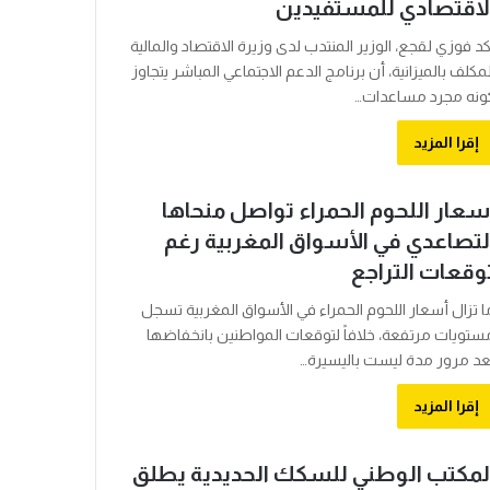
لاقتصادي للمستفيدين
كد فوزي لقجع، الوزير المنتدب لدى وزيرة الاقتصاد والمالية
لمكلف بالميزانية، أن برنامج الدعم الاجتماعي المباشر يتجاوز
ونه مجرد مساعدات…
إقرا المزيد
سعار اللحوم الحمراء تواصل منحاها
لتصاعدي في الأسواق المغربية رغم
وقعات التراجع
ا تزال أسعار اللحوم الحمراء في الأسواق المغربية تسجل
ستويات مرتفعة، خلافاً لتوقعات المواطنين بانخفاضها
عد مرور مدة ليست باليسيرة…
إقرا المزيد
لمكتب الوطني للسكك الحديدية يطلق