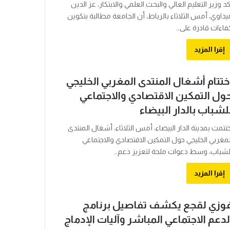
كد وزير التعليم العالي والبحث العلمي والابتكار، عز الدين
يداوي، أمس الثلاثاء بالرباط، أن الجامعة مطالبة بتكوين
فاءات قادرة على…
إقرا المزيد
ختتام أشغال المنتدى المغربي الخليجي
ول التمكين الاقتصادي والاجتماعي
لشباب بالدار البيضاء
ختتمت بمدينة الدار البيضاء، أمس الثلاثاء، أشغال المنتدى
لمغربي الخليجي حول التمكين الاقتصادي والاجتماعي
لشباب، وسط دعوات ملحة لتعزيز دعم…
إقرا المزيد
وزي لقجع يكشف تفاصيل برنامج
لدعم الاجتماعي المباشر وآليات الإدماج