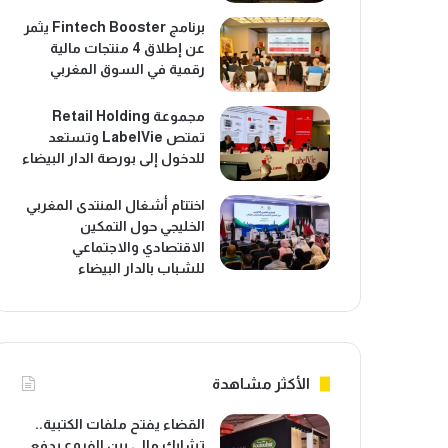
برنامج Fintech Booster يثمر
عن إطلاق 4 منتجات مالية
رقمية في السوق المغربي
مجموعة Retail Holding
تمتص LabelVie وتستعد
للدخول إلى بورصة الدار البيضاء
اختتام أشغال المنتدى المغربي
الخليجي حول التمكين
الاقتصادي والاجتماعي
للشباب بالدار البيضاء
الأكثر مشاهدة
القضاء يفتح ملفات الكتبية..
تشابك مالي بين الفروع يدفع