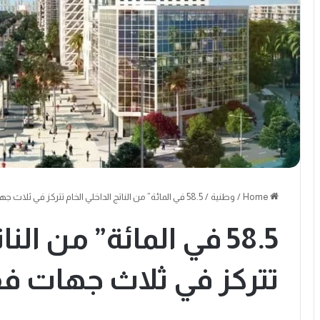
Home
/
وطنية
/
58.5 في المائة” من الناتج الداخلي الخام تتركز في ثلاث جهات فقط
58.5 في المائة” من الن
تتركز في ثلاث جهات ف