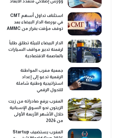
وورش إصلاحي متعدد الأبعاد
استئناف تداول أسهم CMT
في بورصة الدار البيضاء بعد
توقف مؤقت بقرار من AMMC
الدار البيضاء للبيئة تطلق طلباً
لرقمنة تدبير مواقف السيارات
بالعاصمة الاقتصادية
جمعية مغرب المواطنة
الرقمية تدعو إلى إعداد
استراتيجية وطنية شاملة
للتحول الرقمي
المغرب يرفع صادراته من زيت
الزيتون نحو السوق الإسبانية
خلال الأشهر الأربعة الأولى
من 2026
المغرب يستضيف Startup