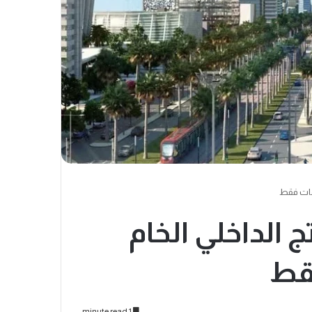
اتج الداخلي الخام
قط
1 minute read