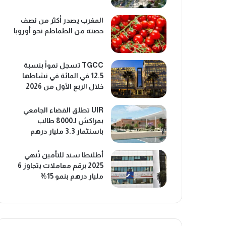
المغرب يصدر أكثر من نصف
حصته من الطماطم نحو أوروبا
TGCC تسجل نمواً بنسبة
12.5 في المائة في نشاطها
خلال الربع الأول من 2026
UIR تطلق الفضاء الجامعي
بمراكش لـ8000 طالب
باستثمار 3.3 مليار درهم
أطلنطا سند للتأمين تُنهي
2025 برقم معاملات يتجاوز 6
مليار درهم بنمو 15%