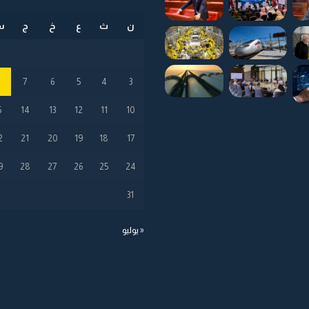
ن
ث
ع
خ
ج
س
8
7
6
5
4
3
5
14
13
12
11
10
2
21
20
19
18
17
9
28
27
26
25
24
31
« يوليو