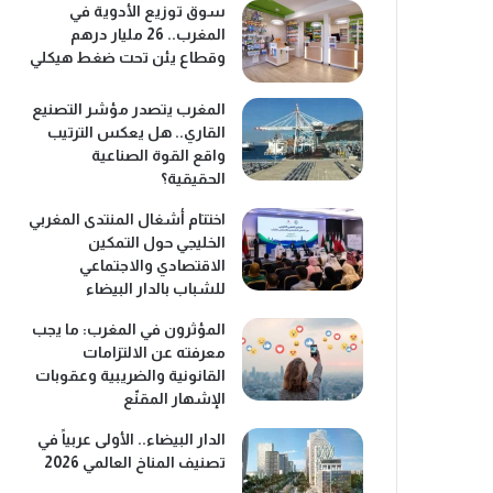
سوق توزيع الأدوية في
المغرب.. 26 مليار درهم
وقطاع يئن تحت ضغط هيكلي
المغرب يتصدر مؤشر التصنيع
القاري.. هل يعكس الترتيب
واقع القوة الصناعية
الحقيقية؟
اختتام أشغال المنتدى المغربي
الخليجي حول التمكين
الاقتصادي والاجتماعي
للشباب بالدار البيضاء
المؤثرون في المغرب: ما يجب
معرفته عن الالتزامات
القانونية والضريبية وعقوبات
الإشهار المقنّع
الدار البيضاء.. الأولى عربياً في
تصنيف المناخ العالمي 2026