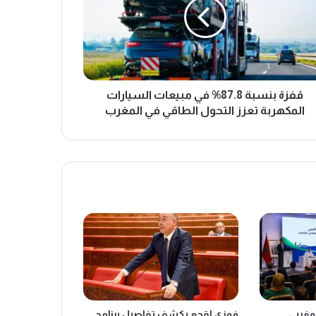
قفزة بنسبة 87.8% في مبيعات السيارات
المكهربة تعزز التحول الطاقي في المغرب
لمغربي
فوزي لقجع يكشف تفاصيل برنامج