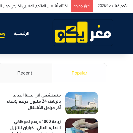
الأحد, غشت 9 2026
اختتام أشغال المنتدى المغربي الخليجي حول ال
أخبار جديدة
الرئيسية
وطن
Recent
Popular
مستشفى ابن سينا الجديد
بالرباط: 24 مليون درهم لإنهاء
آخر مراحل الأشغال
زيادة 1000 درهم لموظفي
التعليم العالي.. خياران للتنزيل