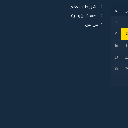
الشروط والأحكام
د
الصفحة الرئيسية
2
1
من نحن
9
16
1
23
2
30
2