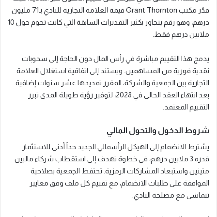
قدّر مكتب Grant Thornton قيمة العلامة التجارية للنادي بـ71 مليون
درهم، وهو رقم يتجاوز بكثير التقديرات السابقة التي كانت تحوم حول 10
ملايين درهم فقط.
يدمج هذا التقييم مباشرة في رأس المال دون الحاجة إلى سحوبات
نقدية فورية من المساهمين. ويستند إلى اتفاقية استغلال العلامة
التجارية بين الجمعية والشركة، المقرر تمديدها عشر سنوات إضافية
بعد انتهاء العقد الحالي في 2028، لتوفير رؤية طويلة المدى تبرر
التقييم المعتمد.
شروط الدخول والتحول المالي
يشترط الانضمام إلى الهيكل الرأسمالي الجديد حداً أدنى للاستثمار
قدره 3 ملايين درهم، في خطوة تهدف إلى استقطاب شركاء ماليين
متينين واستبعاد المشاركات الرمزية. تحتفظ الجمعية بصلاحية
الموافقة على طلبات الانضمام، مع تقييم كل ملف وفق معايير
تتماشى مع مصلحة النادي.