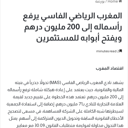
Home
/
بورصة
المغرب الرياضي الفاسي يرفع
رأسماله إلى 200 مليون درهم
ويفتح أبوابه للمستثمرين
2 minutes read
اقتصاد المغرب
يشهد نادي المغرب الرياضي الفاسي (MAS) تحولاً جذرياً في بنيته
المالية والقانونية، حيث يعتمد على إعادة هيكلة شاملة ترفع رأسماله
إلى 200 مليون درهم. تعتمد هذه الخطوة على تقييم جديد لقيمة
العلامة التجارية للنادي بـ71 مليون درهم، إضافة إلى استعادة الجمعية
لسيطرتها شبه الكاملة على الشركة المساهمة، في مسعى لتصحيح
الأخطاء القانونية السابقة وتحويل الديون المتراكمة إلى أسهم. يمثل
هذا التحول محاولة لمواءمة متطلبات القانون 30.09 مع معايير