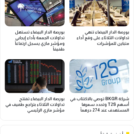
بورصة الدار البيضاء تنهي
بورصة الدار البيضاء تستهل
تداولات الثلاثاء على وقع أداء
تداولات الجمعة بأداء إيجابي
متباين للمؤشرات
ومؤشر مازي يسجل ارتفاعاً
طفيفاً
شركة BKGR توصي بالاكتتاب في
بورصة الدار البيضاء تفتتح
أسهم T2S وتحدد سعرها
تداولات الثلاثاء بتراجع طفيف في
المستهدف عند 274 درهماً
مؤشر مازي الرئيسي