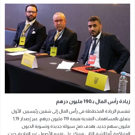
زيادة رأس المال بـ190 مليون درهم
تنقسم الزيادة المخططة في رأس المال إلى شقين رئيسيين. الأول
يتعلق بالمساهمات النقدية بقيمة 119 مليون درهم، عبر إصدار 1,19
مليون سهم جديد، بهدف ضخ سيولة جديدة وتسوية الديون
المتراكمة. أما الشق الثاني فيرتكز على تقييم الأصول غير المادية، حيث