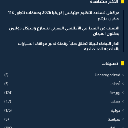
الأكثر مشاهدة
مراكش تستعد لتنظيم جيتيكس إفريقيا 2026 بصفقات تتجاوز 118
مليون درهم
التنقيب عن النفط في الأطلسي المغربي يتسارع وشركاء دوليون
يدخلون الميدان
الدار البيضاء للبيئة تطلق طلباً لرقمنة تدبير مواقف السيارات
بالعاصمة الاقتصادية
تصنيفات
(6)
Uncategorized
أحداث
(6)
بورصة
(124)
جهات
(47)
دولية
(175)
سياسة
(8)