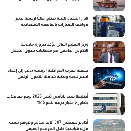
الدار البيضاء للبيئة تطلق طلباً لرقمنة تدبير
مواقف السيارات بالعاصمة الاقتصادية
وزير التعليم العالي يؤكد ضرورة ملاءمة
التكوين الجامعي مع متطلبات سوق الشغل
جمعية مغرب المواطنة الرقمية تدعو إلى إعداد
استراتيجية وطنية شاملة للتحول الرقمي
أطلنطا سند للتأمين تُنهي 2025 برقم معاملات
يتجاوز 6 مليار درهم بنمو 15%
أكادير تستقبل 607 آلاف سائح وتتوقع نسب
ملء قياسية خلال الموسم الصيفي