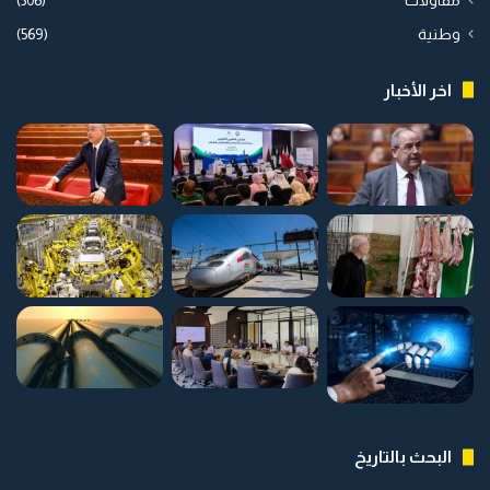
مقاولات
(306)
وطنية
(569)
اخر الأخبار
البحث بالتاريخ