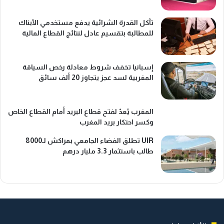
تآكل القدرة الشرائية يدفع مستخدمي الأبناك
للمطالبة بتقسيم عادل لنتائج القطاع المالية
إسبانيا تخفف شروط معادلة رخص السياقة
المغربية لسد عجز يتجاوز 20 ألف سائق
المغرب يُعدّ لفتح قطاع البريد أمام القطاع الخاص
وكسر احتكار بريد المغرب
UIR تطلق الفضاء الجامعي بمراكش لـ8000
طالب باستثمار 3.3 مليار درهم