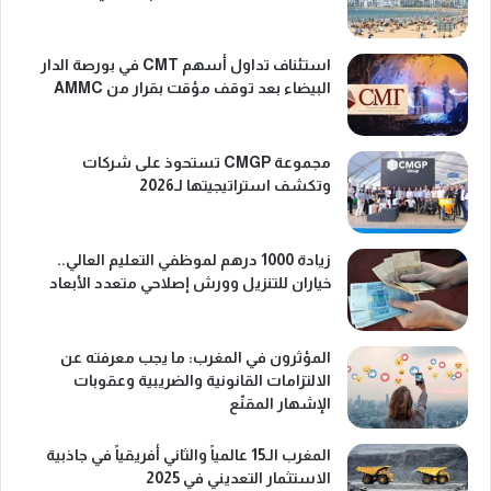
استئناف تداول أسهم CMT في بورصة الدار
البيضاء بعد توقف مؤقت بقرار من AMMC
مجموعة CMGP تستحوذ على شركات
وتكشف استراتيجيتها لـ2026
زيادة 1000 درهم لموظفي التعليم العالي..
خياران للتنزيل وورش إصلاحي متعدد الأبعاد
المؤثرون في المغرب: ما يجب معرفته عن
الالتزامات القانونية والضريبية وعقوبات
الإشهار المقنّع
المغرب الـ15 عالمياً والثاني أفريقياً في جاذبية
الاستثمار التعديني في 2025