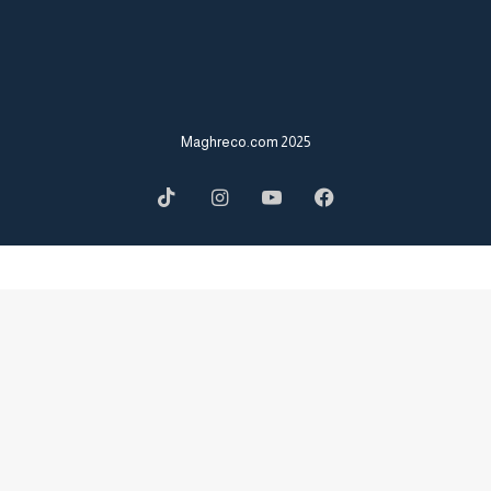
2025 Maghreco.com
TikTok
Instagram
YouTube
Facebook