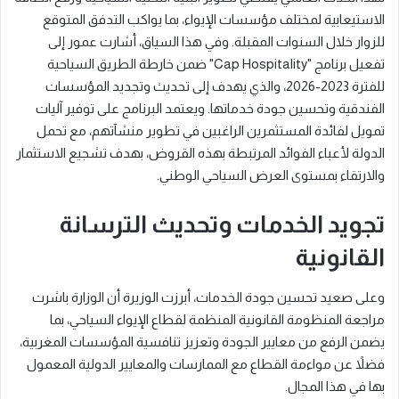
الاستيعابية لمختلف مؤسسات الإيواء، بما يواكب التدفق المتوقع
للزوار خلال السنوات المقبلة. وفي هذا السياق، أشارت عمور إلى
تفعيل برنامج "Cap Hospitality" ضمن خارطة الطريق السياحية
للفترة 2023-2026، والذي يهدف إلى تحديث وتجديد المؤسسات
الفندقية وتحسين جودة خدماتها. ويعتمد البرنامج على توفير آليات
تمويل لفائدة المستثمرين الراغبين في تطوير منشآتهم، مع تحمل
الدولة لأعباء الفوائد المرتبطة بهذه القروض، بهدف تشجيع الاستثمار
والارتقاء بمستوى العرض السياحي الوطني.
تجويد الخدمات وتحديث الترسانة
القانونية
وعلى صعيد تحسين جودة الخدمات، أبرزت الوزيرة أن الوزارة باشرت
مراجعة المنظومة القانونية المنظمة لقطاع الإيواء السياحي، بما
يضمن الرفع من معايير الجودة وتعزيز تنافسية المؤسسات المغربية،
فضلاً عن مواءمة القطاع مع الممارسات والمعايير الدولية المعمول
بها في هذا المجال.