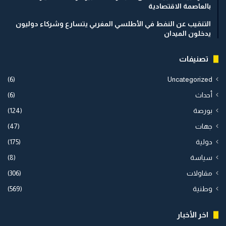
بالعاصمة الاقتصادية
التنقيب عن النفط في الأطلسي المغربي يتسارع وشركاء دوليون
يدخلون الميدان
تصنيفات
(6)
Uncategorized
أحداث
(6)
بورصة
(124)
جهات
(47)
دولية
(175)
سياسة
(8)
مقاولات
(306)
وطنية
(569)
اخر الأخبار