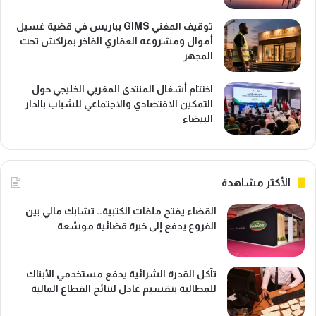
توقيف المغني GIMS بباريس في قضية غسيل
أموال ومشروعه العقاري الفاخر بمراكش تحت
المجهر
اختتام أشغال المنتدى المغربي الخليجي حول
التمكين الاقتصادي والاجتماعي للشباب بالدار
البيضاء
الأكثر مشاهدة
القضاء يفتح ملفات الكتبية.. تشابك مالي بين
الفروع يدفع إلى خبرة قضائية موسّعة
تآكل القدرة الشرائية يدفع مستخدمي الأبناك
للمطالبة بتقسيم عادل لنتائج القطاع المالية