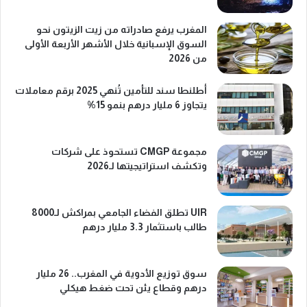
المغرب يرفع صادراته من زيت الزيتون نحو
السوق الإسبانية خلال الأشهر الأربعة الأولى
من 2026
أطلنطا سند للتأمين تُنهي 2025 برقم معاملات
يتجاوز 6 مليار درهم بنمو 15%
مجموعة CMGP تستحوذ على شركات
وتكشف استراتيجيتها لـ2026
UIR تطلق الفضاء الجامعي بمراكش لـ8000
طالب باستثمار 3.3 مليار درهم
سوق توزيع الأدوية في المغرب.. 26 مليار
درهم وقطاع يئن تحت ضغط هيكلي