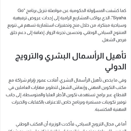
كما كشفت المسؤولة الحكومية عن مواصلة تنزيل برنامج "Go
Siyaha"، الذي يواكب المشاريع الرامية إلى إحداث عروض ترفيهية
وسياحية مبتكرة، من خلال منح وتحفيزات استثمارية تسهم في تنويع
المنتوج السياحي الوطني، وتحسين تجربة الزوار، إضافة إلى دعم خلق
فرص الشغل.
تأهيل الرأسمال البشري والترويج
الدولي
وفي ما يخص تأهيل الرأسمال البشري، أفادت عمور بإبرام شراكة مع
مكتب التكوين المهني وإنعاش الشغل لتطوير مهارات العاملين في
القطاع، عبر برامج تستهدف تكوين الأطر العليا والمتوسطة، إلى جانب
توفير تكوينات مستمرة وبرنامج خاص للاعتراف بالكفاءات والخبرات
المهنية المكتسبة.
أما في مجال الترويج السياحي، فأكدت الوزيرة أن المكتب الوطني