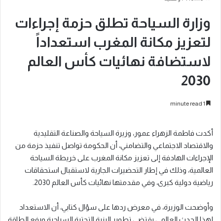
وزارة السياحة تطلق حزمة إجراءات
لتعزيز مكانة المغرب استعداداً
لاستضافة نهائيات كأس العالم
2030
1 minute read
أكدت فاطمة الزهراء عمور، وزيرة السياحة والصناعة التقليدية
والاقتصاد الاجتماعي والتضامني، أن الحكومة تواصل تنفيذ حزمة من
الإجراءات الهادفة إلى تعزيز مكانة المغرب على خريطة السياحة
العالمية، وذلك في إطار التحضيرات الجارية لاستقبال استحقاقات
رياضية دولية كبرى، وفي مقدمتها نهائيات كأس العالم 2030.
وأوضحت الوزيرة، في معرض ردها على سؤال كتابي، أن الاستعداد
لهذا الحدث العالمي يقتضي تطوير البنية التحتية السياحية ورفع الطاقة