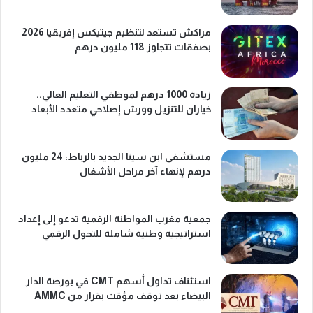
مراكش تستعد لتنظيم جيتيكس إفريقيا 2026
بصفقات تتجاوز 118 مليون درهم
زيادة 1000 درهم لموظفي التعليم العالي..
خياران للتنزيل وورش إصلاحي متعدد الأبعاد
مستشفى ابن سينا الجديد بالرباط: 24 مليون
درهم لإنهاء آخر مراحل الأشغال
جمعية مغرب المواطنة الرقمية تدعو إلى إعداد
استراتيجية وطنية شاملة للتحول الرقمي
استئناف تداول أسهم CMT في بورصة الدار
البيضاء بعد توقف مؤقت بقرار من AMMC