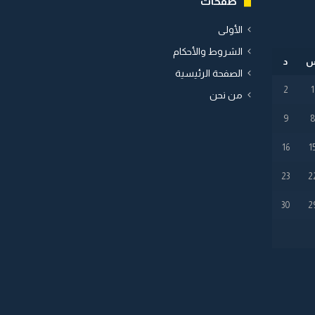
صفحات
الأولى
الشروط والأحكام
د
الصفحة الرئيسية
2
1
من نحن
9
16
1
23
2
30
2