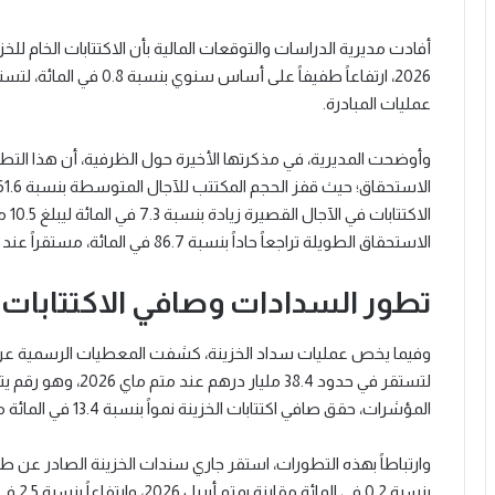
أفادت مديرية الدراسات والتوقعات المالية بأن الاكتتابات الخام 
عمليات المبادرة.
وأوضحت المديرية، في مذكرتها الأخيرة حول الظرفية، أن هذا التط
الاك
الاستحقاق الطويلة تراجعاً حاداً بنسبة 86.7 في المائة، مستقراً عند 2.7 مليار درهم.
تطور السدادات وصافي الاكتتابات
لتستقر في حدود 38.4 م
المؤشرات، حقق صافي اكتتابات الخزينة نمواً بنسبة 13.4 في المائة مقارنة بنهاية ماي 2025، ليصل إلى 19.8 مليار درهم.
بنسبة 0.2 في المائة مقارنة بمتم أبريل 2026، وارتفاعاً بنسبة 2.5 في المائة مقارنة بمتم دجنبر 2025.