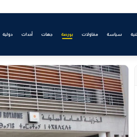
لتمكين الاقتصادي والاجتماعي للشباب بالدار البيضاء
ية
سياسة
مقاولات
بورصة
جهات
أحداث
دولية