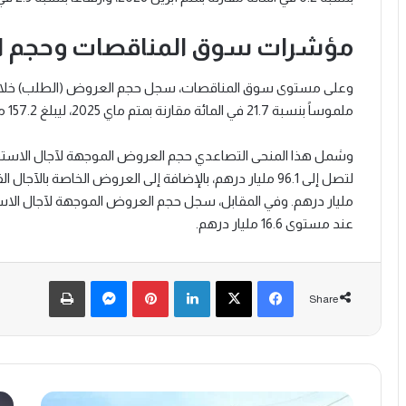
مؤشرات سوق المناقصات وحجم ا
ملموساً بنسبة 21.7 في المائة مقارنة بمتم ماي 2025، ليبلغ 157.2 مليار درهم، وذلك دون احتساب عمليات المبادلة.
عند مستوى 16.6 مليار درهم.
Print
Messenger
Pinterest
LinkedIn
X
Facebook
Share
ن
ه