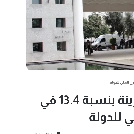
نمو صافي اكتتابات الخزينة بنسبة 13.4 في
لي للدولة
1 minute read