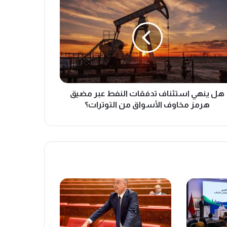
هل ينهي استئناف تدفقات النفط عبر مضيق
هرمز مخاوف الأسواق من التوترات؟