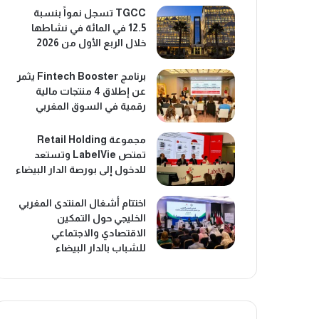
TGCC تسجل نمواً بنسبة
12.5 في المائة في نشاطها
خلال الربع الأول من 2026
برنامج Fintech Booster يثمر
عن إطلاق 4 منتجات مالية
رقمية في السوق المغربي
مجموعة Retail Holding
تمتص LabelVie وتستعد
للدخول إلى بورصة الدار البيضاء
اختتام أشغال المنتدى المغربي
الخليجي حول التمكين
الاقتصادي والاجتماعي
للشباب بالدار البيضاء