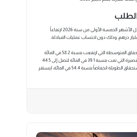
لطلب
وعلى مستوى سوق المناقصات، سجل حجم العروض (الطلب) خلال الأشهر الخمسة الأولى من سنة 2026 ارتفاعاً
وشمل هذا المنحى التصاعدي حجم العروض الموجهة لآجال الاستحقاق المتوسطة التي ارتفعت بنسبة 58.2 في المائة
لتصل إلى 96.1 مليار درهم، بالإضافة إلى العروض الخاصة بالآجال القصيرة التي نمت بنسبة 39.1 في المائة لتصل إلى 44.5
مليار درهم. وفي المقابل، سجل حجم العروض الموجهة لآجال الاستحقاق الطويلة انخفاضاً بنسبة 54.4 في المائة، ليستقر