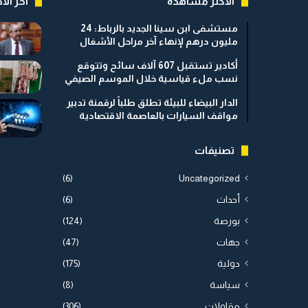
الأكثر مشاهدة
اخر الأخ
مستشفى ابن سينا الجديد بالرباط: 24
مليون درهم لإنهاء آخر مراحل الأشغال
أكادير تستقبل 607 آلاف سائح وتتوقع
نسب ملء قياسية خلال الموسم الصيفي
الدار البيضاء للبيئة تطلق طلباً لرقمنة تدبير
مواقف السيارات بالعاصمة الاقتصادية
تصنيفات
(6)
Uncategorized
أحداث
(6)
بورصة
(124)
جهات
(47)
دولية
(175)
سياسة
(8)
مقاولات
(306)