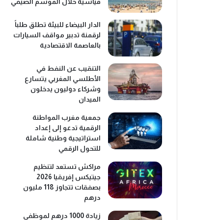
قياسية خلال الموسم الصيفي
الدار البيضاء للبيئة تطلق طلباً
لرقمنة تدبير مواقف السيارات
بالعاصمة الاقتصادية
التنقيب عن النفط في
الأطلسي المغربي يتسارع
وشركاء دوليون يدخلون
الميدان
جمعية مغرب المواطنة
الرقمية تدعو إلى إعداد
استراتيجية وطنية شاملة
للتحول الرقمي
مراكش تستعد لتنظيم
جيتيكس إفريقيا 2026
بصفقات تتجاوز 118 مليون
درهم
زيادة 1000 درهم لموظفي