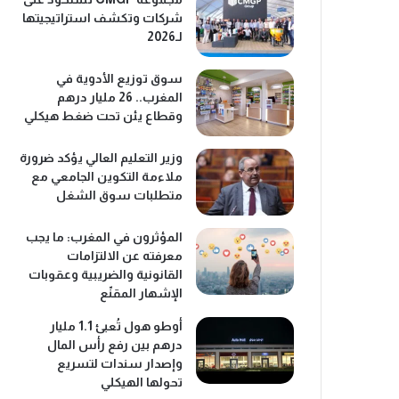
شركات وتكشف استراتيجيتها
لـ2026
سوق توزيع الأدوية في
المغرب.. 26 مليار درهم
وقطاع يئن تحت ضغط هيكلي
وزير التعليم العالي يؤكد ضرورة
ملاءمة التكوين الجامعي مع
متطلبات سوق الشغل
المؤثرون في المغرب: ما يجب
معرفته عن الالتزامات
القانونية والضريبية وعقوبات
الإشهار المقنّع
أوطو هول تُعبئ 1.1 مليار
درهم بين رفع رأس المال
وإصدار سندات لتسريع
تحولها الهيكلي