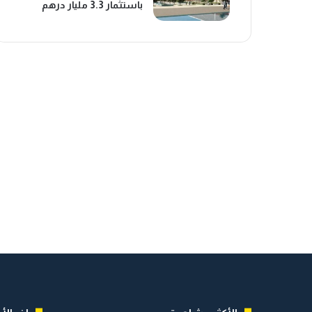
باستثمار 3.3 مليار درهم