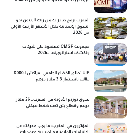
المغرب يرفع صادراته من زيت الزيتون نحو
السوق الإسبانية خلال الأشهر الأربعة الأولى
من 2026
مجموعة CMGP تستحوذ على شركات
وتكشف استراتيجيتها لـ2026
UIR تطلق الفضاء الجامعي بمراكش لـ8000
طالب باستثمار 3.3 مليار درهم
سوق توزيع الأدوية في المغرب.. 26 مليار
درهم وقطاع يئن تحت ضغط هيكلي
المؤثرون في المغرب: ما يجب معرفته عن
الالتزامات القانونية والضريبية وعقوبات