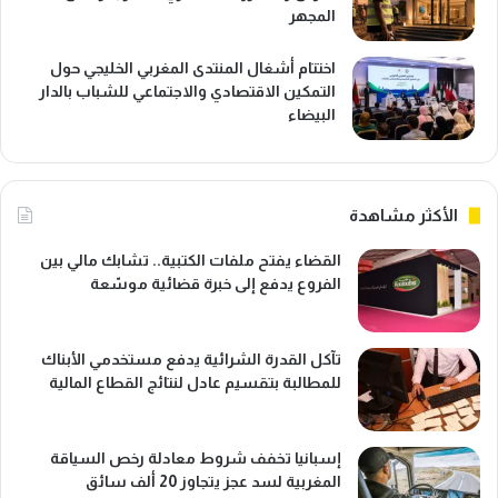
المجهر
اختتام أشغال المنتدى المغربي الخليجي حول
التمكين الاقتصادي والاجتماعي للشباب بالدار
البيضاء
الأكثر مشاهدة
القضاء يفتح ملفات الكتبية.. تشابك مالي بين
الفروع يدفع إلى خبرة قضائية موسّعة
تآكل القدرة الشرائية يدفع مستخدمي الأبناك
للمطالبة بتقسيم عادل لنتائج القطاع المالية
إسبانيا تخفف شروط معادلة رخص السياقة
المغربية لسد عجز يتجاوز 20 ألف سائق