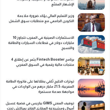
الإشهار المقنّع
وزير التعليم العالي يؤكد ضرورة ملاءمة
التكوين الجامعي مع متطلبات سوق الشغل
الاستثمارات الصينية في المغرب تتجاوز 10
مليارات دولار في قطاعات السيارات والطاقة
والنسيج
برنامج Fintech Booster يثمر عن إطلاق 4
منتجات مالية رقمية في السوق المغربي
توترات الخليج تُلقي بظلالها على فاتورة الطاقة
المغربية: 21.5 مليار درهم من الواردات في
مواجهة صدمة مستمرة
توقيف المغني GIMS بباريس في قضية غسيل
أموال ومشروعه العقاري الفاخر بمراكش تحت