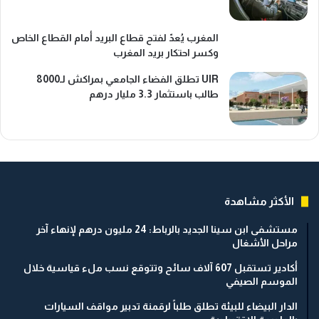
المغرب يُعدّ لفتح قطاع البريد أمام القطاع الخاص
وكسر احتكار بريد المغرب
UIR تطلق الفضاء الجامعي بمراكش لـ8000
طالب باستثمار 3.3 مليار درهم
الأكثر مشاهدة
مستشفى ابن سينا الجديد بالرباط: 24 مليون درهم لإنهاء آخر
مراحل الأشغال
أكادير تستقبل 607 آلاف سائح وتتوقع نسب ملء قياسية خلال
الموسم الصيفي
الدار البيضاء للبيئة تطلق طلباً لرقمنة تدبير مواقف السيارات