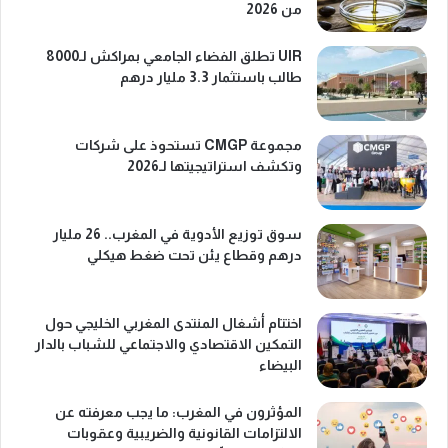
من 2026
UIR تطلق الفضاء الجامعي بمراكش لـ8000
طالب باستثمار 3.3 مليار درهم
مجموعة CMGP تستحوذ على شركات
وتكشف استراتيجيتها لـ2026
سوق توزيع الأدوية في المغرب.. 26 مليار
درهم وقطاع يئن تحت ضغط هيكلي
اختتام أشغال المنتدى المغربي الخليجي حول
التمكين الاقتصادي والاجتماعي للشباب بالدار
البيضاء
المؤثرون في المغرب: ما يجب معرفته عن
الالتزامات القانونية والضريبية وعقوبات