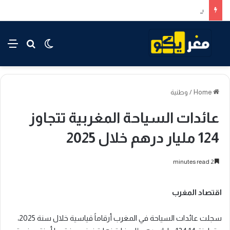
فوزي لقجع يكشف تفاصيل برنامج الدعم الاجتماعي المباشر وآليات الإدماج الاقتصادي للمستفيدين
rch for
nu
Switch skin
Home
/
وطنية
عائدات السياحة المغربية تتجاوز
124 مليار درهم خلال 2025
2 minutes read
اقتصاد المغرب
سجلت عائدات السياحة في المغرب أرقاماً قياسية خلال سنة 2025،