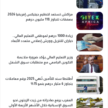
مراكش تستعد لتنظيم جيتيكس إفريقيا 2026
بصفقات تتجاوز 118 مليون درهم
زيادة 1000 درهم لموظفي التعليم العالي..
خياران للتنزيل وورش إصلاحي متعدد الأبعاد
وزير التعليم العالي يؤكد ضرورة ملاءمة
التكوين الجامعي مع متطلبات سوق الشغل
أطلنطا سند للتأمين تُنهي 2025 برقم معاملات
يتجاوز 6 مليار درهم بنمو 15%
المغرب يرفع صادراته من زيت الزيتون نحو
السوق الإسبانية خلال الأشهر الأربعة الأولى