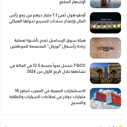
الإشهار المقنّع
أوطو هول تُعبئ 1.1 مليار درهم بين رفع رأس
المال وإصدار سندات لتسريع تحولها الهيكلي
هيئة سوق الرساميل تمنح تأشيرة لعملية
زيادة رأسمال “لوريال” المخصصة للموظفين
TGCC تسجل نمواً بنسبة 12.5 في المائة في
نشاطها خلال الربع الأول من 2026
الاستثمارات الصينية في المغرب تتجاوز 10
مليارات دولار في قطاعات السيارات والطاقة
والنسيج