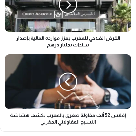
موارده
المالية
بإصدار
سندات
بمليار
درهم
القرض الفلاحي للمغرب يعزز موارده المالية بإصدار
سندات بمليار درهم
إفلاس
52
ألف
مقاولة
صغرى
بالمغرب
يكشف
هشاشة
النسيج
المقاولاتي
إفلاس 52 ألف مقاولة صغرى بالمغرب يكشف هشاشة
المغربي
النسيج المقاولاتي المغربي