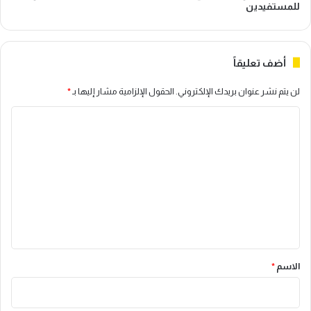
للمستفيدين
أضف تعليقاً
لن يتم نشر عنوان بريدك الإلكتروني.
الحقول الإلزامية مشار إليها بـ
*
ا
ل
ت
ع
ل
ي
ق
*
الاسم
*