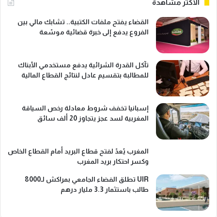
الأكثر مشاهدة
القضاء يفتح ملفات الكتبية.. تشابك مالي بين
الفروع يدفع إلى خبرة قضائية موسّعة
تآكل القدرة الشرائية يدفع مستخدمي الأبناك
للمطالبة بتقسيم عادل لنتائج القطاع المالية
إسبانيا تخفف شروط معادلة رخص السياقة
المغربية لسد عجز يتجاوز 20 ألف سائق
المغرب يُعدّ لفتح قطاع البريد أمام القطاع الخاص
وكسر احتكار بريد المغرب
UIR تطلق الفضاء الجامعي بمراكش لـ8000
طالب باستثمار 3.3 مليار درهم