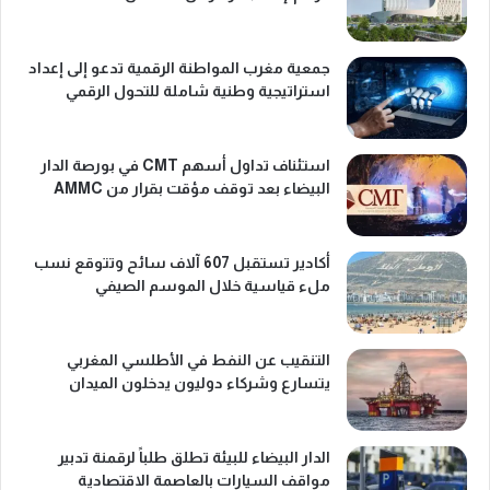
جمعية مغرب المواطنة الرقمية تدعو إلى إعداد
استراتيجية وطنية شاملة للتحول الرقمي
استئناف تداول أسهم CMT في بورصة الدار
البيضاء بعد توقف مؤقت بقرار من AMMC
أكادير تستقبل 607 آلاف سائح وتتوقع نسب
ملء قياسية خلال الموسم الصيفي
التنقيب عن النفط في الأطلسي المغربي
يتسارع وشركاء دوليون يدخلون الميدان
الدار البيضاء للبيئة تطلق طلباً لرقمنة تدبير
مواقف السيارات بالعاصمة الاقتصادية