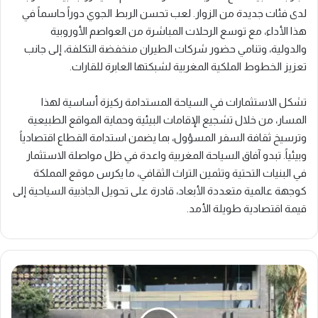
لدى فئات جديدة من الزوار. لعب تحسن الربط الجوي دوراً حاسماً في
هذا الأداء، مع توسع الرحلات المباشرة من العواصم الأوروبية
والدولية، وتنامي حضور شركات الطيران منخفضة التكلفة، إلى جانب
تعزيز الخطوط الملكية المغربية لشبكتها العابرة للقارات.
تشكل الاستثمارات في السياحة المستدامة ركيزة أساسية لهذا
المسار، من خلال تشجيع الإقامات البيئية وحماية المواقع الطبيعية
وترسيخ ثقافة السفر المسؤول، بما يضمن استدامة القطاع اقتصادياً
وبيئياً. تبدو آفاق السياحة المغربية واعدة في ظل مواصلة الاستثمار
في البنيات التحتية وتثمين التراث الثقافي، ما يكرس موقع المملكة
كوجهة عالمية متعددة الأبعاد، قادرة على تحويل الجاذبية السياحية إلى
قيمة اقتصادية طويلة الأمد.
القرض
الفلاحي
للمغرب
يعزز