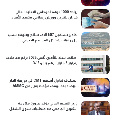
زيادة 1000 درهم لموظفي التعليم العالي..
خياران للتنزيل وورش إصلاحي متعدد الأبعاد
أكادير تستقبل 607 آلاف سائح وتتوقع نسب
ملء قياسية خلال الموسم الصيفي
أطلنطا سند للتأمين تُنهي 2025 برقم معاملات
يتجاوز 6 مليار درهم بنمو 15%
استئناف تداول أسهم CMT في بورصة الدار
البيضاء بعد توقف مؤقت بقرار من AMMC
وزير التعليم العالي يؤكد ضرورة ملاءمة
التكوين الجامعي مع متطلبات سوق الشغل