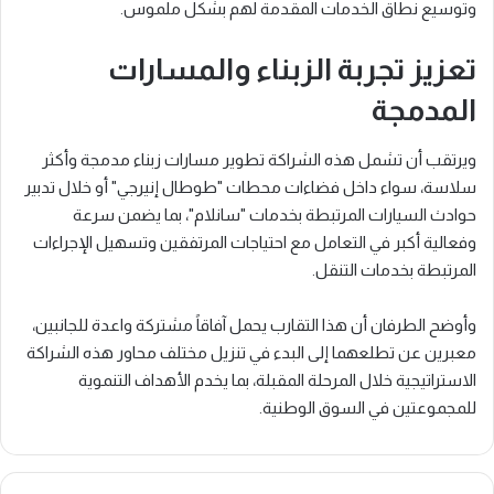
وتوسيع نطاق الخدمات المقدمة لهم بشكل ملموس.
تعزيز تجربة الزبناء والمسارات
المدمجة
ويرتقب أن تشمل هذه الشراكة تطوير مسارات زبناء مدمجة وأكثر
سلاسة، سواء داخل فضاءات محطات "طوطال إنيرجي" أو خلال تدبير
حوادث السيارات المرتبطة بخدمات "سانلام"، بما يضمن سرعة
وفعالية أكبر في التعامل مع احتياجات المرتفقين وتسهيل الإجراءات
المرتبطة بخدمات التنقل.
وأوضح الطرفان أن هذا التقارب يحمل آفاقاً مشتركة واعدة للجانبين،
معبرين عن تطلعهما إلى البدء في تنزيل مختلف محاور هذه الشراكة
الاستراتيجية خلال المرحلة المقبلة، بما يخدم الأهداف التنموية
للمجموعتين في السوق الوطنية.