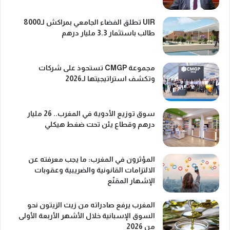
UIR تطلق الفضاء الجامعي بمراكش لـ8000
طالب باستثمار 3.3 مليار درهم
مجموعة CMGP تستحوذ على شركات
وتكشف استراتيجيتها لـ2026
سوق توزيع الأدوية في المغرب.. 26 مليار
درهم وقطاع يئن تحت ضغط هيكلي
المؤثرون في المغرب: ما يجب معرفته عن
الالتزامات القانونية والضريبية وعقوبات
الإشهار المقنّع
المغرب يرفع صادراته من زيت الزيتون نحو
السوق الإسبانية خلال الأشهر الأربعة الأولى
من 2026