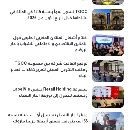
TGCC تسجل نمواً بنسبة 12.5 في المائة في
نشاطها خلال الربع الأول من 2026
اختتام أشغال المنتدى المغربي الخليجي حول
التمكين الاقتصادي والاجتماعي للشباب بالدار
البيضاء
توقيع اتفاقية شراكة بين مجموعة TGCC
ومكتب التكوين المهني لتعزيز كفاءات قطاع
البناء
مجموعة Retail Holding تمتص LabelVie
وتستعد للدخول إلى بورصة الدار البيضاء
ميناء الدار البيضاء يستقبل أول سفينة بسعة
55 ألف طن بعد تعميق أرصفة مرسا ماروك