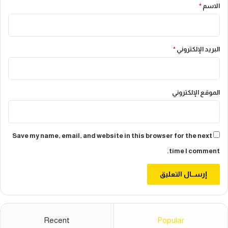
*
الاسم
*
ي
و
ي
ة
البريد الإلكتروني
*
الموقع الإلكتروني
Save my name, email, and website in this browser for the next
time I comment.
Recent
Popular