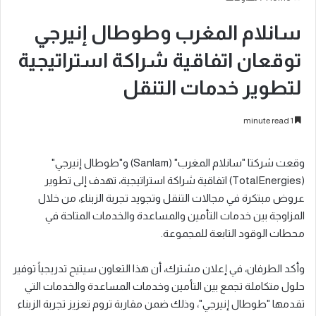
سانلام المغرب وطوطال إنيرجي
توقعان اتفاقية شراكة استراتيجية
لتطوير خدمات التنقل
1 minute read
وقعت شركتا "سانلام المغرب" (Sanlam) و"طوطال إنيرجي"
(TotalEnergies) اتفاقية شراكة استراتيجية، تهدف إلى تطوير
عروض مبتكرة في مجالات التنقل وتجويد تجربة الزبناء، من خلال
المزاوجة بين خدمات التأمين والمساعدة والخدمات المتاحة في
محطات الوقود التابعة للمجموعة.
وأكد الطرفان، في إعلان مشترك، أن هذا التعاون سيتيح تدريجياً توفير
حلول متكاملة تجمع بين التأمين وخدمات المساعدة والخدمات التي
تقدمها "طوطال إنيرجي"، وذلك ضمن مقاربة تروم تعزيز تجربة الزبناء