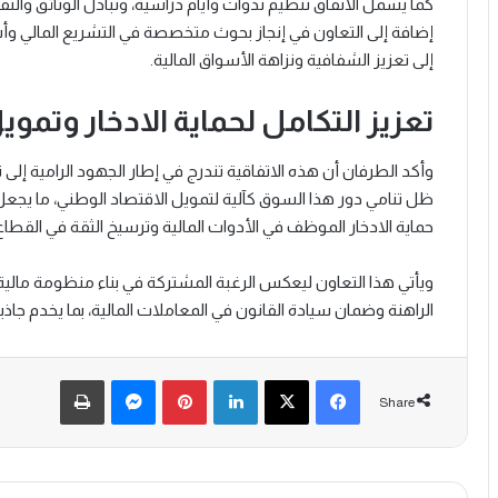
كما يشمل الاتفاق تنظيم ندوات وأيام دراسية، وتبادل الوثائق والت
إضافة إلى التعاون في إنجاز بحوث متخصصة في التشريع المالي وأس
إلى تعزيز الشفافية ونزاهة الأسواق المالية.
تعزيز التكامل لحماية الادخار وتموي
وأكد الطرفان أن هذه الاتفاقية تندرج في إطار الجهود الرامية إ
ظل تنامي دور هذا السوق كآلية لتمويل الاقتصاد الوطني، ما يج
حماية الادخار الموظف في الأدوات المالية وترسيخ الثقة في القطاع ا
ويأتي هذا التعاون ليعكس الرغبة المشتركة في بناء منظومة مالية 
الراهنة وضمان سيادة القانون في المعاملات المالية، بما يخدم جاذبي
Print
Messenger
Pinterest
LinkedIn
X
Facebook
Share