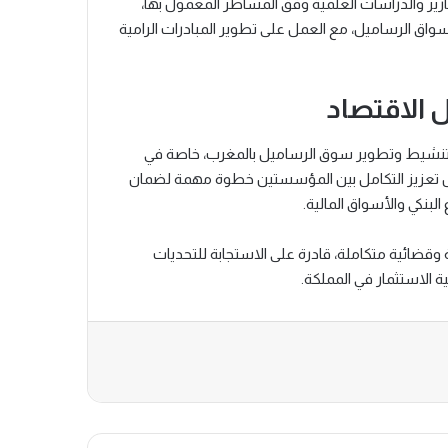
قارير والدراسات العلمية وفق المساطر المعمول بها،
واق الرساميل، مع العمل على تطوير المبادرات الرامية
ل الاقتصاد
لى تنشيط وتطوير سوق الرساميل بالمغرب، خاصة في
عل تعزيز التكامل بين المؤسستين خطوة مهمة لضمان
لبنكي والأسواق المالية.
وقضائية متكاملة، قادرة على الاستجابة للتحديات
ة الاستثمار في المملكة.