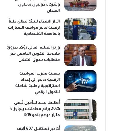
وشركاء دوليون يدخلون
الميدان
الدار البيضاء للبيئة تطلق طلباً
لرقمنة تدبير مواقف السيارات
بالعاصمة الاقتصادية
وزير التعليم العالي يؤكد ضرورة
ملاءمة التكوين الجامعي مع
متطلبات سوق الشغل
جمعية مغرب المواطنة
الرقمية تدعو إلى إعداد
استراتيجية وطنية شاملة
للتحول الرقمي
أطلنطا سند للتأمين تُنهي
2025 برقم معاملات يتجاوز 6
مليار درهم بنمو 15%
أكادير تستقبل 607 آلاف