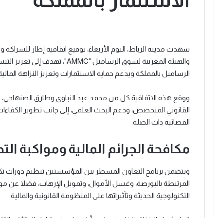
الاستثمار بالمملكة
والهيئة المغربية لسوق الرساميل "C
الرساميل بالمملكة ويدعم حماية الاستثمارات وتعزيز النزاهة المالية
ووقع هذه الاتفاقية كل من محمد عبد النباوي وطارق الصنهاجي، ح
القانوني المتخصص، ودعم البحث العلمي، إلى جانب تطوير الكفاءات
القضائية ذات الصلة.
مكافحة الجرائم المالية ومواكبة ال
ويتضمن برنامج التعاون المسطر بين المؤسستين تنظيم دورات تك
المرتبطة بالبورصة، وغسل الأموال، وتمويل الإرهاب، فضلا عن موا
التكنولوجية الحديثة وتأثيراتها على المنظومة القانونية والمالية.