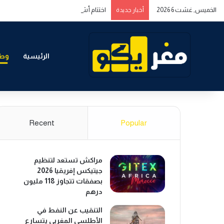
الخميس, غشت 6 2026
اختتام أشغال المنتدى المغربي الخليجي حول
أخبار جديدة
الرئيسية
وطن
Recent
Popular
مراكش تستعد لتنظيم
جيتيكس إفريقيا 2026
بصفقات تتجاوز 118 مليون
درهم
التنقيب عن النفط في
الأطلسي المغربي يتسارع