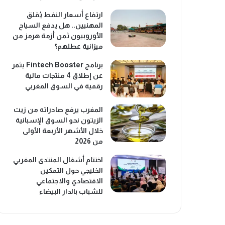
ارتفاع أسعار النفط يُقلق
المهنيين.. هل يدفع السياح
الأوروبيون ثمن أزمة هرمز من
ميزانية عطلهم؟
برنامج Fintech Booster يثمر
عن إطلاق 4 منتجات مالية
رقمية في السوق المغربي
المغرب يرفع صادراته من زيت
الزيتون نحو السوق الإسبانية
خلال الأشهر الأربعة الأولى
من 2026
اختتام أشغال المنتدى المغربي
الخليجي حول التمكين
الاقتصادي والاجتماعي
للشباب بالدار البيضاء