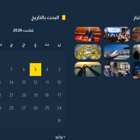
ل
و
د
ر
و
ص
بار
البحث بالتاريخ
ل
ة
ي
غشت 2026
ة
ن
ث
ع
خ
ج
س
8
7
6
5
4
3
5
14
13
12
11
10
2
21
20
19
18
17
9
28
27
26
25
24
31
« يوليو