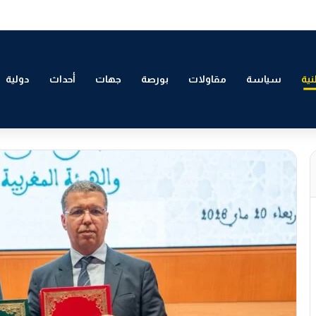
 التمكين الاقتصادي والاجتماعي للشباب بالدار البيضاء
ية
سياسة
مقاولات
بورصة
جهات
أحداث
دولية