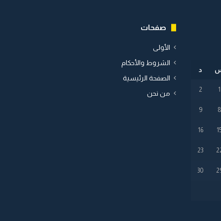
صفحات
الأولى
الشروط والأحكام
د
الصفحة الرئيسية
2
1
من نحن
9
16
1
23
2
30
2