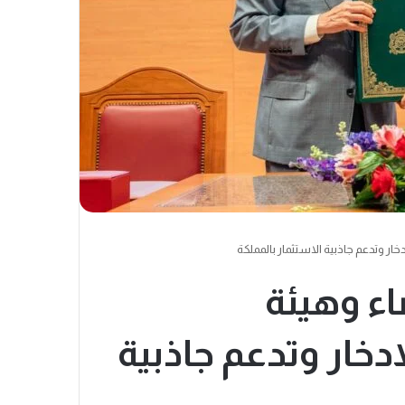
خار وتدعم جاذبية الاستثمار بالمملكة
اء وهيئة
دخار وتدعم جاذبية