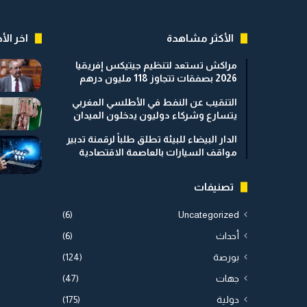
الأكثر مشاهدة
اخر الأخ
مراكش تستعد لتنظيم جيتيكس إفريقيا
2026 بصفقات تتجاوز 118 مليون درهم
التنقيب عن النفط في الأطلسي المغربي
يتسارع وشركاء دوليون يدخلون الميدان
الدار البيضاء للبيئة تطلق طلباً لرقمنة تدبير
مواقف السيارات بالعاصمة الاقتصادية
تصنيفات
(6)
Uncategorized
أحداث
(6)
بورصة
(124)
جهات
(47)
دولية
(175)