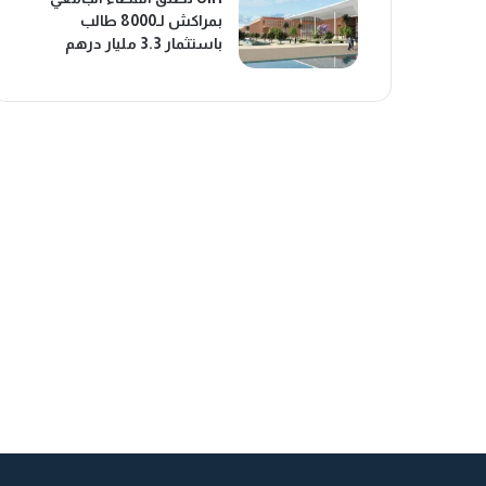
بمراكش لـ8000 طالب
باستثمار 3.3 مليار درهم