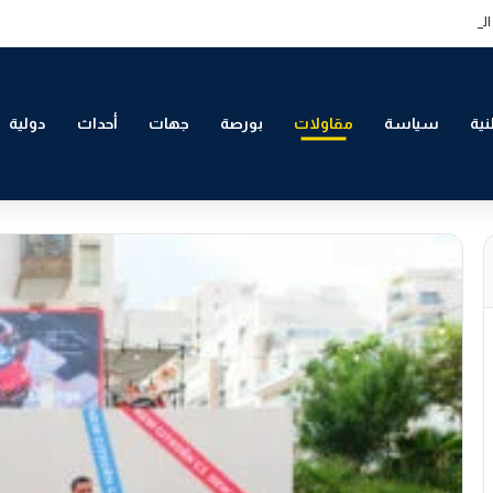
لتمكين الاقتصادي والاجتماعي للشباب بالدار البيضاء
ية
سياسة
مقاولات
بورصة
جهات
أحداث
دولية