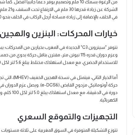
من الرغوة بسمك 10 ملم وتصميم يوفر دعماً جانبياً أفض
في الخلف، بالإضافة إلى زيادة مساحة أرجل الركاب في الخلف بنحو 20 ملم.
خيارات المحركات: البنزين والهجين
وعزم دوران قدره 115 نيوتن متر، مقترن بناقل حركة
للاستخدام الحضري، مع معدل استهلاك مختلط يبلغ 5.6 لتر لكل 100 كلم.
دورة في الدق
الكهربائية.
التجهيزات والتموقع السعري