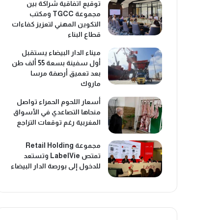
توقيع اتفاقية شراكة بين
مجموعة TGCC ومكتب
التكوين المهني لتعزيز كفاءات
قطاع البناء
ميناء الدار البيضاء يستقبل
أول سفينة بسعة 55 ألف طن
بعد تعميق أرصفة مرسا
ماروك
أسعار اللحوم الحمراء تواصل
منحاها التصاعدي في الأسواق
المغربية رغم توقعات التراجع
مجموعة Retail Holding
تمتص LabelVie وتستعد
للدخول إلى بورصة الدار البيضاء