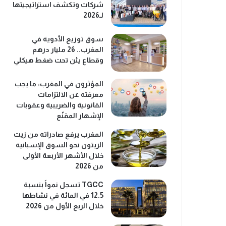
شركات وتكشف استراتيجيتها
لـ2026
سوق توزيع الأدوية في
المغرب.. 26 مليار درهم
وقطاع يئن تحت ضغط هيكلي
المؤثرون في المغرب: ما يجب
معرفته عن الالتزامات
القانونية والضريبية وعقوبات
الإشهار المقنّع
المغرب يرفع صادراته من زيت
الزيتون نحو السوق الإسبانية
خلال الأشهر الأربعة الأولى
من 2026
TGCC تسجل نمواً بنسبة
12.5 في المائة في نشاطها
خلال الربع الأول من 2026