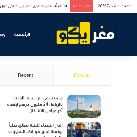
الجمعة, غشت 7 2026
اختتام أشغال المنتدى المغربي الخليجي حول ا
أخبار جديدة
الرئيسية
وطن
Recent
Popular
مستشفى ابن سينا الجديد
بالرباط: 24 مليون درهم لإنهاء
آخر مراحل الأشغال
الدار البيضاء للبيئة تطلق طلباً
لرقمنة تدبير مواقف السيارات