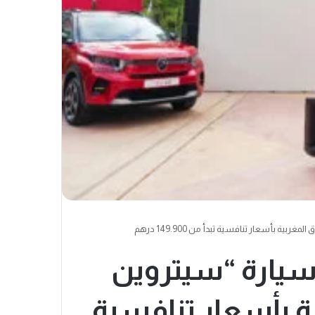
 سيارة “سيتروين
ية بأسعار تنافسية