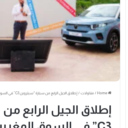
Home
/
مقاولات
/
إطلاق الجيل الرابع من سيارة “سيتروين C3” في السوق المغربية بأسعار تنافسية تبدأ من 149.900 درهم
إطلاق الجيل الرابع من
C3” في السوق المغرب