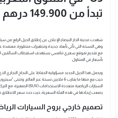
تبدأ من 149.900 درهم
وهي النسخة التي تأتي بأبعاد جديدة وتجهيزات متطورة، معتمدة على 
مع تقديم تموقع سعري تنافسي يستهدف استقطاب السائقين المغ
بأسعار في المتناول.
السيارات الرياضية متعددة الاس
يصعب إيجادها في هذه الفئة السعرية، حيث حدد سعر الانطلاق في 149.900 در
تصميم خارجي بروح السيارات الرياض