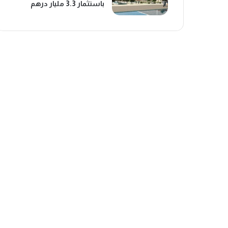
باستثمار 3.3 مليار درهم