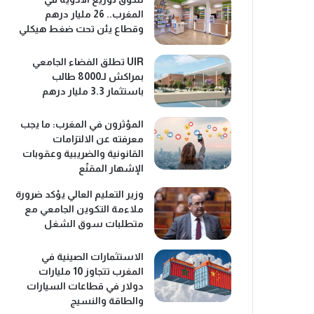
المغرب.. 26 مليار درهم
وقطاع يئن تحت ضغط هيكلي
UIR تطلق الفضاء الجامعي
بمراكش لـ8000 طالب
باستثمار 3.3 مليار درهم
المؤثرون في المغرب: ما يجب
معرفته عن الالتزامات
القانونية والضريبية وعقوبات
الإشهار المقنّع
وزير التعليم العالي يؤكد ضرورة
ملاءمة التكوين الجامعي مع
متطلبات سوق الشغل
الاستثمارات الصينية في
المغرب تتجاوز 10 مليارات
دولار في قطاعات السيارات
والطاقة والنسيج