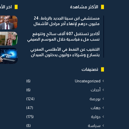
الأكثر مشاهدة
اخر الأخ
مستشفى ابن سينا الجديد بالرباط: 24
مليون درهم لإنهاء آخر مراحل الأشغال
أكادير تستقبل 607 آلاف سائح وتتوقع
نسب ملء قياسية خلال الموسم الصيفي
التنقيب عن النفط في الأطلسي المغربي
يتسارع وشركاء دوليون يدخلون الميدان
تصنيفات
(6)
Uncategorized
أحداث
(6)
بورصة
(124)
جهات
(47)
دولية
(175)
سياسة
(8)