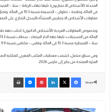
مقاولات الأشخاص الاعتباريين المنشأة بالسجل التجاري على الصع
سلا – القنيطرة بنسبة 10.3 في المائة، وفاس – مكناس بنسبة 9.9 في المائة.
الفترة الممتدة من يناير إلى مارس 2026.
Print
Messenger
Pinterest
LinkedIn
X
Facebook
Share
ا
ص