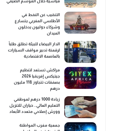
قياسية خلال الموسم الصيفي
التنقيب عن النفط في
الأطلسي المغربي يتسارع
وشركاء دوليون يدخلون
الميدان
الدار البيضاء للبيئة تطلق طلباً
لرقمنة تدبير مواقف السيارات
بالعاصمة الاقتصادية
مراكش تستعد لتنظيم
جيتيكس إفريقيا 2026
بصفقات تتجاوز 118 مليون
درهم
زيادة 1000 درهم لموظفي
التعليم العالي.. خياران للتنزيل
وورش إصلاحي متعدد الأبعاد
جمعية مغرب المواطنة