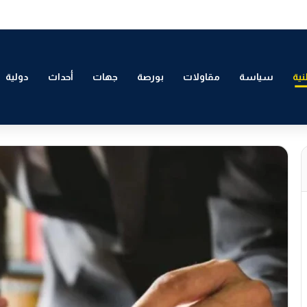
لتمكين الاقتصادي والاجتماعي للشباب بالدار البيضاء
ية
سياسة
مقاولات
بورصة
جهات
أحداث
دولية