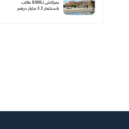
بمراكش لـ8000 طالب
باستثمار 3.3 مليار درهم