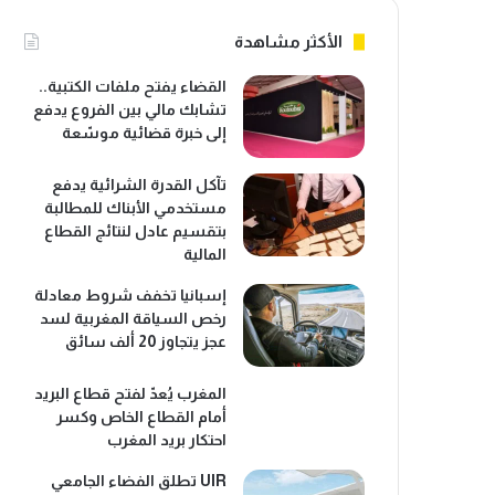
الأكثر مشاهدة
القضاء يفتح ملفات الكتبية..
تشابك مالي بين الفروع يدفع
إلى خبرة قضائية موسّعة
تآكل القدرة الشرائية يدفع
مستخدمي الأبناك للمطالبة
بتقسيم عادل لنتائج القطاع
المالية
إسبانيا تخفف شروط معادلة
رخص السياقة المغربية لسد
عجز يتجاوز 20 ألف سائق
المغرب يُعدّ لفتح قطاع البريد
أمام القطاع الخاص وكسر
احتكار بريد المغرب
UIR تطلق الفضاء الجامعي