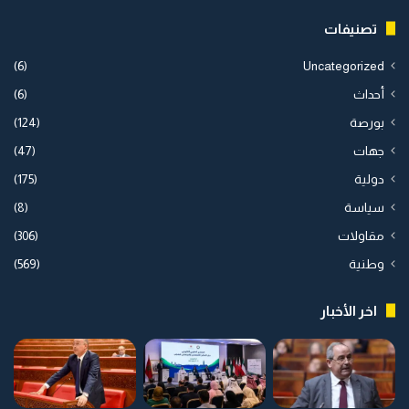
تصنيفات
(6)
Uncategorized
أحداث
(6)
بورصة
(124)
جهات
(47)
دولية
(175)
سياسة
(8)
مقاولات
(306)
وطنية
(569)
اخر الأخبار