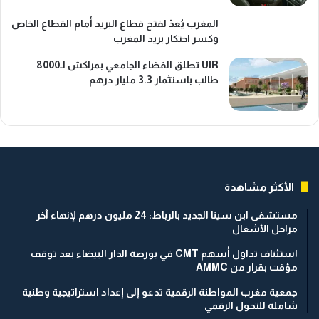
المغرب يُعدّ لفتح قطاع البريد أمام القطاع الخاص
وكسر احتكار بريد المغرب
UIR تطلق الفضاء الجامعي بمراكش لـ8000
طالب باستثمار 3.3 مليار درهم
الأكثر مشاهدة
مستشفى ابن سينا الجديد بالرباط: 24 مليون درهم لإنهاء آخر
مراحل الأشغال
استئناف تداول أسهم CMT في بورصة الدار البيضاء بعد توقف
مؤقت بقرار من AMMC
جمعية مغرب المواطنة الرقمية تدعو إلى إعداد استراتيجية وطنية
شاملة للتحول الرقمي