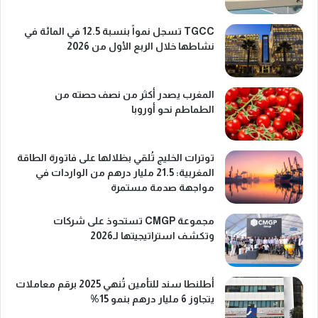
TGCC تسجل نمواً بنسبة 12.5 في المائة في
نشاطها خلال الربع الأول من 2026
المغرب يصدر أكثر من نصف حصته من
الطماطم نحو أوروبا
توترات الخليج تُلقي بظلالها على فاتورة الطاقة
المغربية: 21.5 مليار درهم من الواردات في
مواجهة صدمة مستمرة
مجموعة CMGP تستحوذ على شركات
وتكشف استراتيجيتها لـ2026
أطلنطا سند للتأمين تُنهي 2025 برقم معاملات
يتجاوز 6 مليار درهم بنمو 15%