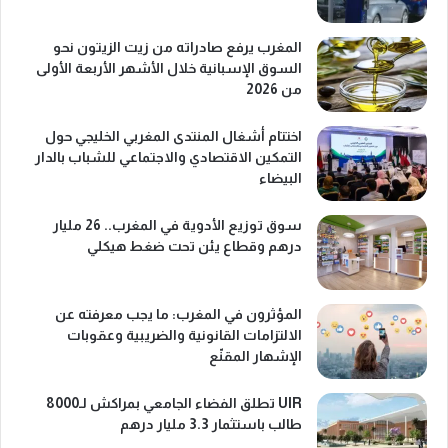
المغرب يرفع صادراته من زيت الزيتون نحو
السوق الإسبانية خلال الأشهر الأربعة الأولى
من 2026
اختتام أشغال المنتدى المغربي الخليجي حول
التمكين الاقتصادي والاجتماعي للشباب بالدار
البيضاء
سوق توزيع الأدوية في المغرب.. 26 مليار
درهم وقطاع يئن تحت ضغط هيكلي
المؤثرون في المغرب: ما يجب معرفته عن
الالتزامات القانونية والضريبية وعقوبات
الإشهار المقنّع
UIR تطلق الفضاء الجامعي بمراكش لـ8000
طالب باستثمار 3.3 مليار درهم