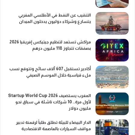
التنقيب عن النفط في الأطلسي المغربي
يتسارع وشركاء دوليون يدخلون الميدان
مراكش تستعد لتنظيم جيتيكس إفريقيا 2026
بصفقات تتجاوز 118 مليون درهم
أكادير تستقبل 607 آلاف سائح وتتوقع نسب
ملء قياسية خلال الموسم الصيفي
المغرب يستضيف Startup World Cup 2026
لأول مرة.. 10 شركات ناشئة في سباق نحو
مليون دولار
الدار البيضاء للبيئة تطلق طلباً لرقمنة تدبير
مواقف السيارات بالعاصمة الاقتصادية