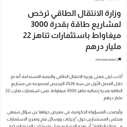
وزارة الانتقال الطاقي ترخص
لمشاريع طاقة بقدرة 3000
ميغاواط باستثمارات تناهز 22
مليار درهم
2 minutes read
أكدت ليلى بنعلي، وزيرة الانتقال الطاقي والتنمية المستدامة، أنه تم
خلال الفصل الأول من سنة 2026 الترخيص لمجموعة من مشاريع
الطاقة بقدرة إجمالية تناهز 3000 ميغاواط، تعبئ استثمارات تقارب 22
مليار درهم.
وأوضحت المسؤولة الحكومية، في معرض جوابها عن سؤال شفهي
بمجلس المستشارين حول "إجراءات ووسائل فتح وتعزيز الاستثمارات
في قطاع الطاقة"، أن هذه المشاريع تمثل تقريبا ثلث القدرة المركبة