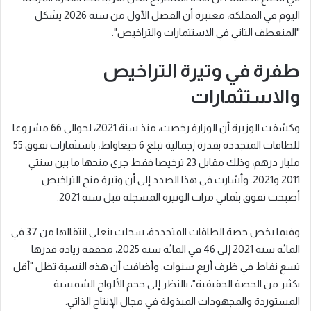
اليوم في المملكة، معتبرة أن الفصل الأول من سنة 2026 يشكل
"المنعطف الثاني في الاستثمارات والتراخيص".
طفرة في وتيرة التراخيص
والاستثمارات
وكشفت الوزيرة أن الوزارة رخصت، منذ سنة 2021، لحوالي 66 مشروعا
للطاقات المتجددة بقدرة إجمالية تبلغ 6 جيغاواط، باستثمارات تفوق 55
مليار درهم، وذلك مقابل 23 ترخيصا فقط جرى منحها ما بين سنتي
2011 و2021. وأشارت في هذا الصدد إلى أن وتيرة منح التراخيص
أصبحت تفوق بثماني مرات الوتيرة المسجلة قبل سنة 2021.
وفيما يخص حصة الطاقات المتجددة، سجلت بنعلي انتقالها من 37 في
المائة سنة 2021 إلى 46 في المائة سنة 2025، محققة زيادة قدرها
تسع نقاط في ظرف أربع سنوات. وأضافت أن هذه النسبة تظل "أقل
بكثير من الحصة الحقيقية"، بالنظر إلى حجم الألواح الشمسية
المستوردة والمجهودات المبذولة في مجال الإنتاج الذاتي.