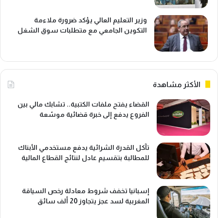
وزير التعليم العالي يؤكد ضرورة ملاءمة
التكوين الجامعي مع متطلبات سوق الشغل
الأكثر مشاهدة
القضاء يفتح ملفات الكتبية.. تشابك مالي بين
الفروع يدفع إلى خبرة قضائية موسّعة
تآكل القدرة الشرائية يدفع مستخدمي الأبناك
للمطالبة بتقسيم عادل لنتائج القطاع المالية
إسبانيا تخفف شروط معادلة رخص السياقة
المغربية لسد عجز يتجاوز 20 ألف سائق