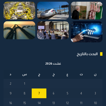
البحث بالتاريخ
غشت 2026
ن
ث
ع
خ
ج
س
د
2
1
9
8
7
6
5
4
3
16
15
14
13
12
11
10