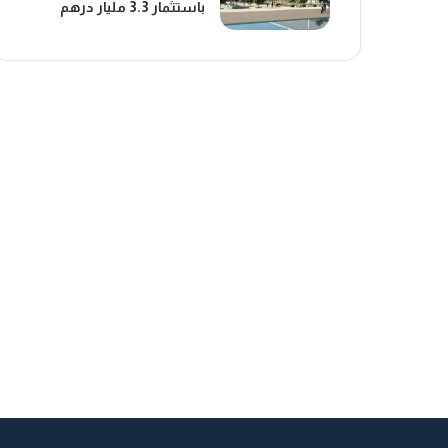
باستثمار 3.3 مليار درهم