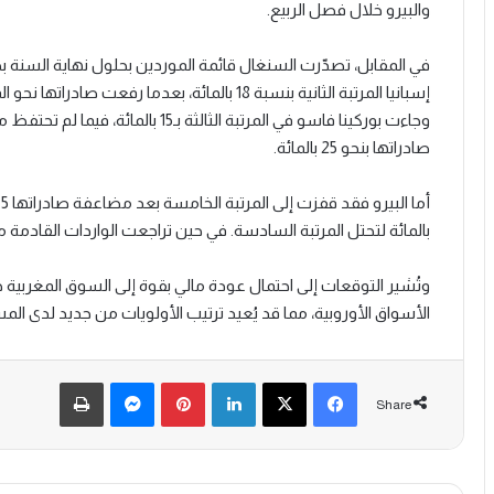
والبيرو خلال فصل الربيع.
إسبانيا المرتبة الثانية بنسبة 18 بالمائة، بعدم
صادراتها بنحو 25 بالمائة.
بالمائة لتحتل المرتبة السادسة. في حين تراجعت الواردات القادمة م
الأسواق الأوروبية، مما قد يُعيد ترتيب الأولويات من جديد لدى المس
Print
Messenger
Pinterest
LinkedIn
Facebook
X
Share