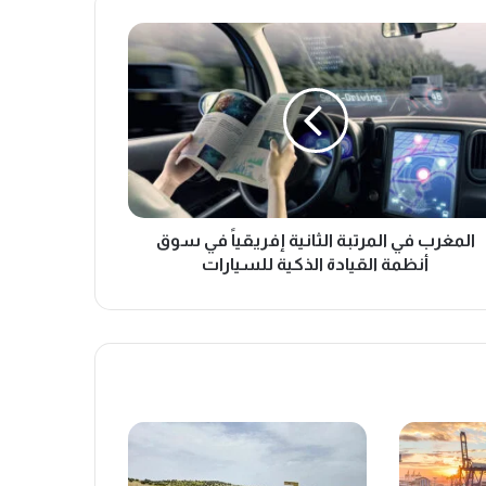
غرب
تبة
نية
قياً
ق
مة
ادة
كية
المغرب في المرتبة الثانية إفريقياً في سوق
يارات
أنظمة القيادة الذكية للسيارات