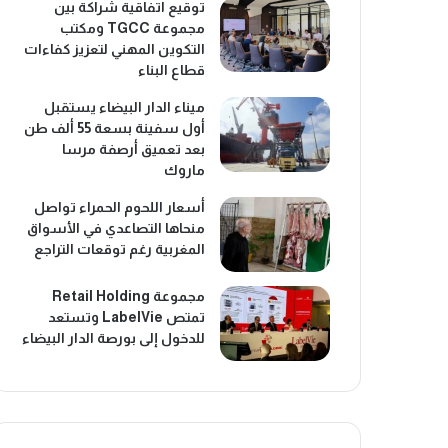
توقيع اتفاقية شراكة بين
مجموعة TGCC ومكتب
التكوين المهني لتعزيز كفاءات
قطاع البناء
ميناء الدار البيضاء يستقبل
أول سفينة بسعة 55 ألف طن
بعد تعميق أرصفة مرسا
ماروك
أسعار اللحوم الحمراء تواصل
منحاها التصاعدي في الأسواق
المغربية رغم توقعات التراجع
مجموعة Retail Holding
تمتص LabelVie وتستعد
للدخول إلى بورصة الدار البيضاء