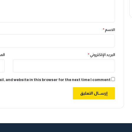
ل
ي
ق
*
الاسم
*
البريد الإلكتروني
*
الم
l, and website in this browser for the next time I comment.