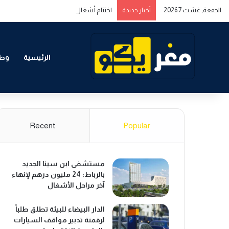
الجمعة, غشت 7 2026
اختتام أشغال المنتدى المغربي الخليجي حول ا
أخبار جديدة
الرئيسية
وطن
Recent
Popular
مستشفى ابن سينا الجديد
بالرباط: 24 مليون درهم لإنهاء
آخر مراحل الأشغال
الدار البيضاء للبيئة تطلق طلباً
لرقمنة تدبير مواقف السيارات