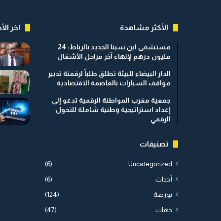
الأكثر مشاهدة
اخر الأخ
مستشفى ابن سينا الجديد بالرباط: 24
مليون درهم لإنهاء آخر مراحل الأشغال
الدار البيضاء للبيئة تطلق طلباً لرقمنة تدبير
مواقف السيارات بالعاصمة الاقتصادية
جمعية مغرب المواطنة الرقمية تدعو إلى
إعداد استراتيجية وطنية شاملة للتحول
الرقمي
تصنيفات
(6)
Uncategorized
أحداث
(6)
بورصة
(124)
جهات
(47)