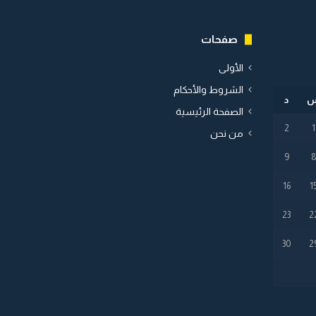
صفحات
الأولى
الشروط والأحكام
د
الصفحة الرئيسية
2
1
من نحن
9
16
1
23
2
30
2