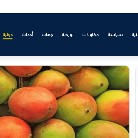
لتمكين الاقتصادي والاجتماعي للشباب بالدار البيضاء
ية
سياسة
مقاولات
بورصة
جهات
أحداث
دولية