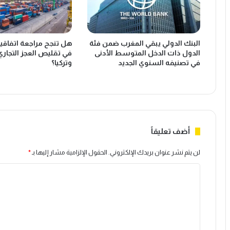
البنك الدولي يبقي المغرب ضمن فئة
هل تنجح مراجعة اتفاقية 
الدول ذات الدخل المتوسط الأدنى
في تقليص العجز التجاري
في تصنيفه السنوي الجديد
وتركيا؟
أضف تعليقاً
لن يتم نشر عنوان بريدك الإلكتروني.
الحقول الإلزامية مشار إليها بـ
*
ا
ل
ت
ع