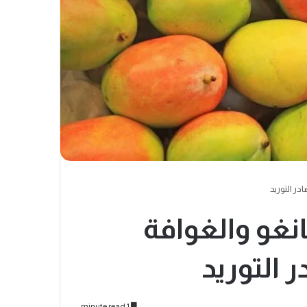
نغو والغوافة
1 minute read