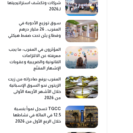
شركات وتكشف استراتيجيتها
لـ2026
سوق توزيع الأدوية في
المغرب.. 26 مليار درهم
وقطاع يئن تحت ضغط هيكلي
المؤثرون في المغرب: ما يجب
معرفته عن الالتزامات
القانونية والضريبية وعقوبات
الإشهار المقنّع
المغرب يرفع صادراته من زيت
الزيتون نحو السوق الإسبانية
خلال الأشهر الأربعة الأولى
من 2026
TGCC تسجل نمواً بنسبة
12.5 في المائة في نشاطها
خلال الربع الأول من 2026