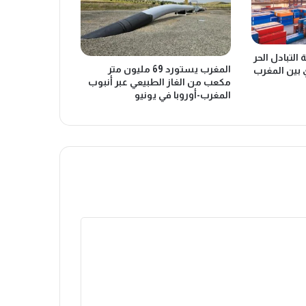
التبادل الحر
المغرب يستورد 69 مليون متر
 بين المغرب
مكعب من الغاز الطبيعي عبر أنبوب
المغرب-أوروبا في يونيو