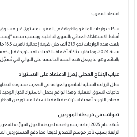
اقتصاد المغرب
أنماط الاستهلاك الغذائي بالسوق الداخلية. وبحسب منصة “إيست
بالمائة، وهو ما يجعل هذه السنة الخامسة على التوالي التي تُسجَّل
غياب الإنتاج المحلي يُعزز الاعتماد على الاستيراد
تظل الزراعة المحلية للمانغو والغوافة في المغرب محدودة النطاق، ول
حاجيات السوق الفعلية. وهذا الواقع يجعل الاستيراد الخيار الوحي
مصادر التوريد أهمية استراتيجية بالغة بالنسبة للمستوردين المغارب
تحولات في خريطة الموردين
شهد عام 2025 إعادة رسم واضحة لخريطة الدول المورِّدة 
الرابعة بسبب تأخر موسم التصدير لديها، مما دفع المستوردين المغ