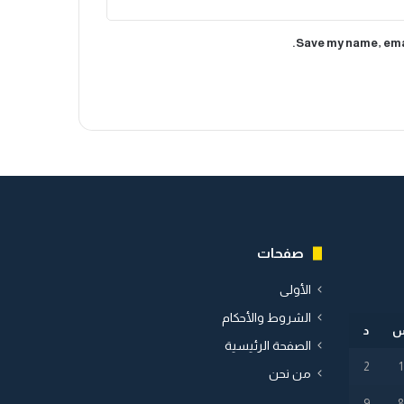
Save my name, emai
صفحات
الأولى
الشروط والأحكام
د
الصفحة الرئيسية
2
1
من نحن
9