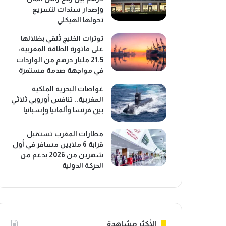
وإصدار سندات لتسريع
تحولها الهيكلي
توترات الخليج تُلقي بظلالها
على فاتورة الطاقة المغربية:
21.5 مليار درهم من الواردات
في مواجهة صدمة مستمرة
غواصات البحرية الملكية
المغربية.. تنافس أوروبي ثلاثي
بين فرنسا وألمانيا وإسبانيا
مطارات المغرب تستقبل
قرابة 6 ملايين مسافر في أول
شهرين من 2026 بدعم من
الحركة الدولية
الأكثر مشاهدة