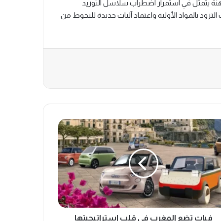
اهنة يتمثل في استمرار اضطراب سلاسل التوريد
لتزود بالمواد الأولية واعتماد آليات جديدة للتحوط من
فيات تضع المغرب في قلب استراتيجيتها