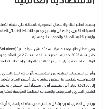
الاقتصادية العالمية
يحافظ قطاع البناء والأشغال العمومية بالمملكة على منحاه التصاع
المهيكلة الكبرى، وذلك في وقت يواجه فيه النشاط الإنشائي العالم
وارتفاع تكاليف الطاقة والخدمات اللوجستية.
خلال سنة 2026، مقارنة بتق
الولايات المتحدة وإيران على حركة التجارة الدولية وإمدادات الطاق
وأبرزت المعطيات الصادرة عن المؤسسة تأثر حركة النقل البحري 
الاستراتيجية للطاقة، ما انعكس مباشرة على أسعار المواد الأولي
إلى 3.621,50 دولاراً في منتصف أبريل، مسجلاً أعلى مستوى 
الشحن البحري والمحروقات والمعدات الصناعية الموجهة لمشاريع الب
ورغم أن المغرب لم يرد بشكل مباشر ضمن هذه الدراسة، إلا أن تد