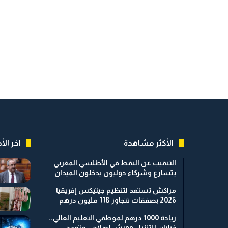
الأكثر مشاهدة
اخر الأخ
التنقيب عن النفط في الأطلسي المغربي
يتسارع وشركاء دوليون يدخلون الميدان
مراكش تستعد لتنظيم جيتيكس إفريقيا
2026 بصفقات تتجاوز 118 مليون درهم
زيادة 1000 درهم لموظفي التعليم العالي..
خياران للتنزيل وورش إصلاحي متعدد