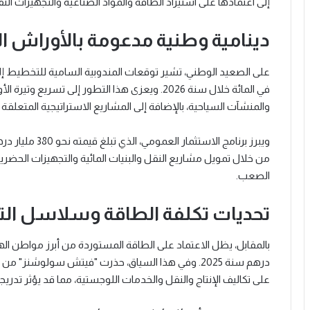
إلى اعتمادها على استيراد الطاقة والمواد الصناعية والتجهيزات التق
دينامية وطنية مدعومة بالأوراش ا
في المائة خلال سنة 2026. ويعزى هذا التطور إلى تس
والمنشآت السياحية، بالإضافة إلى المشاريع الاستراتيجية المتعلقة بال
ويبرز برنامج الاس
من خلال تمويل مشاريع النقل والبنيات المائية والتجهيزات الحضري
الصعب.
تحديات تكلفة الطاقة وسلاسل الت
درهم سنة 2025. وفي هذا السياق، حذرت "فيتش سولوشنز
على تكاليف الإنتاج والنقل والخدمات اللوجستية، مما قد يؤثر تدريجي