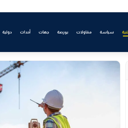
 التمكين الاقتصادي والاجتماعي للشباب بالدار البيضاء
ية
سياسة
مقاولات
بورصة
جهات
أحداث
دولية