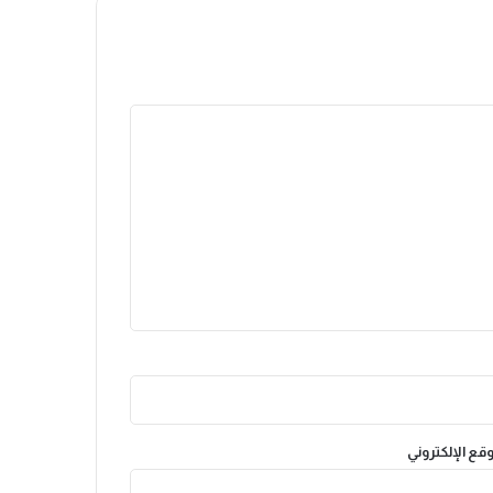
وقع الإلكتروني