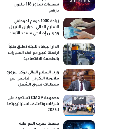
بصفقات تتجاوز 118 مليون
درهم
زيادة 1000 درهم لموظفي
التعليم العالي.. خياران للتنزيل
وورش إصلاحي متعدد الأبعاد
الدار البيضاء للبيئة تطلق طلباً
لرقمنة تدبير مواقف السيارات
بالعاصمة الاقتصادية
وزير التعليم العالي يؤكد ضرورة
ملاءمة التكوين الجامعي مع
متطلبات سوق الشغل
مجموعة CMGP تستحوذ على
شركات وتكشف استراتيجيتها
لـ2026
جمعية مغرب المواطنة