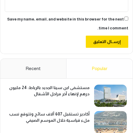
ح
ل
ي
ة
Save my name, email, and website in this browser for the next
time I comment.
Recent
Popular
مستشفى ابن سينا الجديد بالرباط: 24 مليون
درهم لإنهاء آخر مراحل الأشغال
أكادير تستقبل 607 آلاف سائح وتتوقع نسب
ملء قياسية خلال الموسم الصيفي