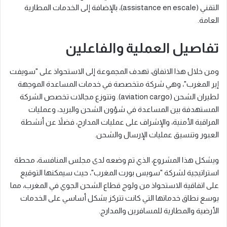
التقني (assistance en escale)، بالإضافة إلى الخدمات المطارية
العامة.
تفاصيل العملية والفاعلين
ومن خلال هذا الاتفاق، تهدف المجموعة إلى الاستحواذ على "سويفت
إير المغرب"، وهي شركة متخصصة في خدمات المساعدة الموجهة
لطيران الشحن (aviation cargo). وتتوزع مجالات تخصص الشركة
المستهدفة بين المساعدة في شؤون الشحن والبريد، وعمليات
المراقبة الأمنية، والإشراف على عمليات المدارج، فضلاً عن أنشطة
العبور وتنسيق عمليات الإرسال والشحن.
ويشكل هذا المشروع، الذي تم وضعه لدى مجلس المنافسة، محطة
استراتيجية لشركة "سويس بورت المغرب"، حيث سيمكنها التوقيع
على اتفاقية الاستحواذ من ولوج قطاع الشحن الجوي في المغرب، مما
يوسع نطاق خدماتها التي كانت تتركز بشكل أساسي على الخدمات
الأرضية والمطارية للمسافرين والمدارج.