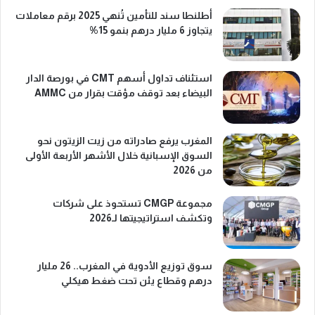
أطلنطا سند للتأمين تُنهي 2025 برقم معاملات
يتجاوز 6 مليار درهم بنمو 15%
استئناف تداول أسهم CMT في بورصة الدار
البيضاء بعد توقف مؤقت بقرار من AMMC
المغرب يرفع صادراته من زيت الزيتون نحو
السوق الإسبانية خلال الأشهر الأربعة الأولى
من 2026
مجموعة CMGP تستحوذ على شركات
وتكشف استراتيجيتها لـ2026
سوق توزيع الأدوية في المغرب.. 26 مليار
درهم وقطاع يئن تحت ضغط هيكلي