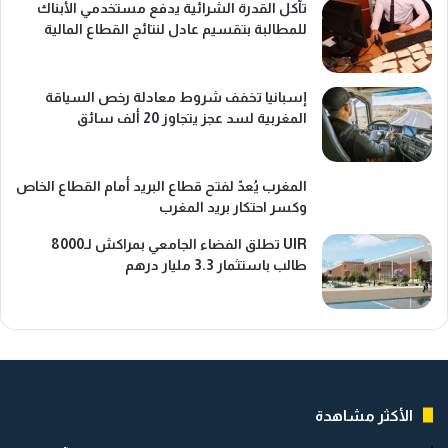
تآكل القدرة الشرائية يدفع مستخدمي الأبناك
للمطالبة بتقسيم عادل لنتائج القطاع المالية
إسبانيا تخفف شروط معادلة رخص السياقة
المغربية لسد عجز يتجاوز 20 ألف سائق
المغرب يُعدّ لفتح قطاع البريد أمام القطاع الخاص
وكسر احتكار بريد المغرب
UIR تطلق الفضاء الجامعي بمراكش لـ8000
طالب باستثمار 3.3 مليار درهم
الأكثر مشاهدة