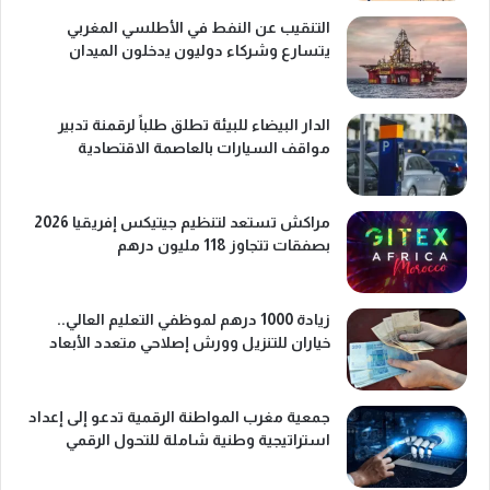
التنقيب عن النفط في الأطلسي المغربي
يتسارع وشركاء دوليون يدخلون الميدان
الدار البيضاء للبيئة تطلق طلباً لرقمنة تدبير
مواقف السيارات بالعاصمة الاقتصادية
مراكش تستعد لتنظيم جيتيكس إفريقيا 2026
بصفقات تتجاوز 118 مليون درهم
زيادة 1000 درهم لموظفي التعليم العالي..
خياران للتنزيل وورش إصلاحي متعدد الأبعاد
جمعية مغرب المواطنة الرقمية تدعو إلى إعداد
استراتيجية وطنية شاملة للتحول الرقمي