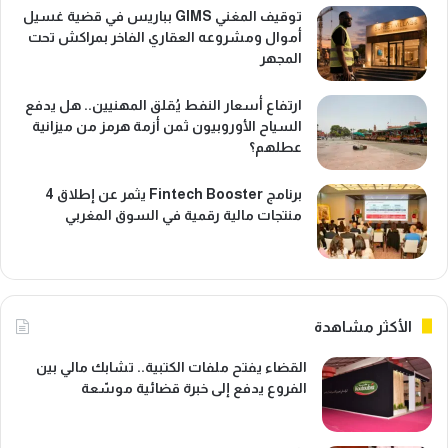
توقيف المغني GIMS بباريس في قضية غسيل
أموال ومشروعه العقاري الفاخر بمراكش تحت
المجهر
ارتفاع أسعار النفط يُقلق المهنيين.. هل يدفع
السياح الأوروبيون ثمن أزمة هرمز من ميزانية
عطلهم؟
برنامج Fintech Booster يثمر عن إطلاق 4
منتجات مالية رقمية في السوق المغربي
الأكثر مشاهدة
القضاء يفتح ملفات الكتبية.. تشابك مالي بين
الفروع يدفع إلى خبرة قضائية موسّعة