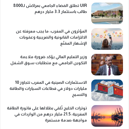
UIR تطلق الفضاء الجامعي بمراكش لـ8000
طالب باستثمار 3.3 مليار درهم
المؤثرون في المغرب: ما يجب معرفته عن
الالتزامات القانونية والضريبية وعقوبات
الإشهار المقنّع
وزير التعليم العالي يؤكد ضرورة ملاءمة
التكوين الجامعي مع متطلبات سوق الشغل
الاستثمارات الصينية في المغرب تتجاوز 10
مليارات دولار في قطاعات السيارات والطاقة
والنسيج
توترات الخليج تُلقي بظلالها على فاتورة الطاقة
المغربية: 21.5 مليار درهم من الواردات في
مواجهة صدمة مستمرة