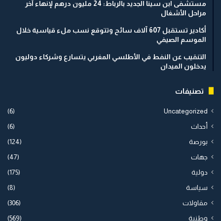
مستشفى ابن سينا الجديد بالرباط: 24 مليون درهم لإنهاء آخر
مراحل الأشغال
أكادير تستقبل 607 آلاف سائح وتتوقع نسب ملء قياسية خلال
الموسم الصيفي
التنقيب عن النفط في الأطلسي المغربي يتسارع وشركاء دوليون
يدخلون الميدان
تصنيفات
(6)
Uncategorized
أحداث
(6)
بورصة
(124)
جهات
(47)
دولية
(175)
سياسة
(8)
مقاولات
(306)
وطنية
(569)