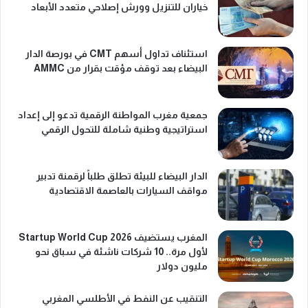
خياران للتنزيل وورش إصلاحي متعدد الأبعاد
استئناف تداول أسهم CMT في بورصة الدار
البيضاء بعد توقف مؤقت بقرار من AMMC
جمعية مغرب المواطنة الرقمية تدعو إلى إعداد
استراتيجية وطنية شاملة للتحول الرقمي
الدار البيضاء للبيئة تطلق طلباً لرقمنة تدبير
مواقف السيارات بالعاصمة الاقتصادية
المغرب يستضيف Startup World Cup 2026
لأول مرة.. 10 شركات ناشئة في سباق نحو
مليون دولار
التنقيب عن النفط في الأطلسي المغربي