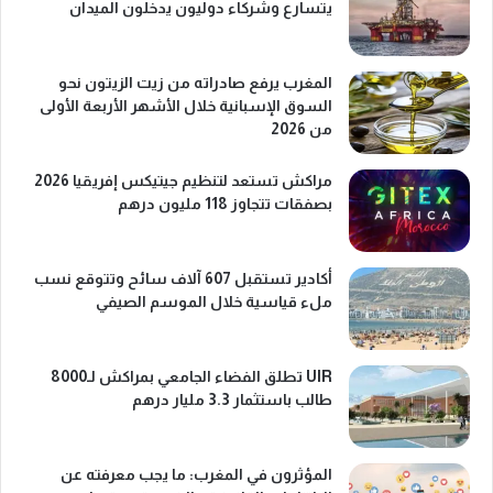
يتسارع وشركاء دوليون يدخلون الميدان
المغرب يرفع صادراته من زيت الزيتون نحو
السوق الإسبانية خلال الأشهر الأربعة الأولى
من 2026
مراكش تستعد لتنظيم جيتيكس إفريقيا 2026
بصفقات تتجاوز 118 مليون درهم
أكادير تستقبل 607 آلاف سائح وتتوقع نسب
ملء قياسية خلال الموسم الصيفي
UIR تطلق الفضاء الجامعي بمراكش لـ8000
طالب باستثمار 3.3 مليار درهم
المؤثرون في المغرب: ما يجب معرفته عن