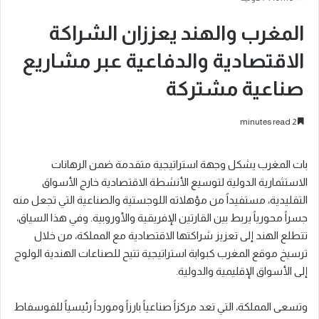
المغرب والهند يعززان الشراكة
الاقتصادية والدفاعية عبر مشاريع
صناعية مشتركة
2 minutes read
بات المغرب يشكل وجهة استراتيجية متقدمة ضمن الرهانات
الاستثمارية الدولية لتوسيع الأنشطة الاقتصادية خارج الأسواق
التقليدية، مستفيداً من مؤهلاته اللوجستية والصناعية التي تجعل منه
جسراً محورياً يربط بين القارتين الإفريقية والأوروبية. وفي هذا السياق،
تتطلع الهند إلى تعزيز شراكتها الاقتصادية مع المملكة، من خلال
ترسيخ موقع المغرب كبوابة استراتيجية تتيح للصناعات الهندية الولوج
إلى الأسواق الإقليمية والدولية.
وتسعى المملكة، التي تعد مركزاً صناعياً بارزاً ومورداً رئيسياً للفوسفاط