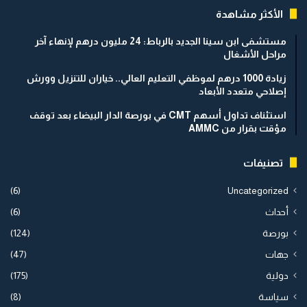
الأكثر مشاهدة
مستشفى ابن سينا الجديد بالرباط: 24 مليون درهم لإنهاء آخر
مراحل الأشغال
زيادة 1000 درهم لموظفي التعليم العالي.. خياران للتنزيل وورش
إصلاحي متعدد الأبعاد
استئناف تداول أسهم CMT في بورصة الدار البيضاء بعد توقف
مؤقت بقرار من AMMC
تصنيفات
(6)
Uncategorized
أحداث
(6)
بورصة
(124)
جهات
(47)
دولية
(175)
سياسة
(8)