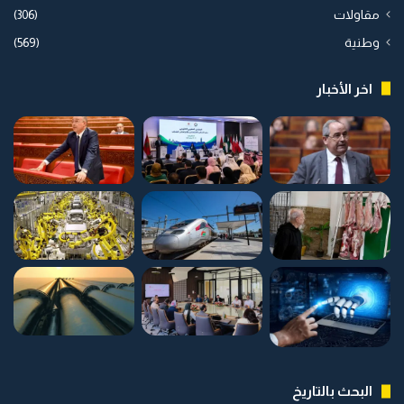
مقاولات
(306)
وطنية
(569)
اخر الأخبار
البحث بالتاريخ