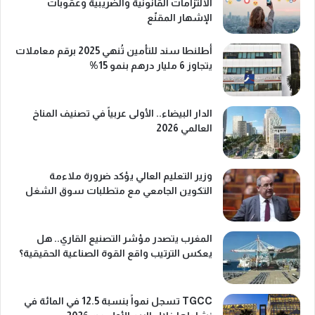
الالتزامات القانونية والضريبية وعقوبات
الإشهار المقنّع
أطلنطا سند للتأمين تُنهي 2025 برقم معاملات
يتجاوز 6 مليار درهم بنمو 15%
الدار البيضاء.. الأولى عربياً في تصنيف المناخ
العالمي 2026
وزير التعليم العالي يؤكد ضرورة ملاءمة
التكوين الجامعي مع متطلبات سوق الشغل
المغرب يتصدر مؤشر التصنيع القاري.. هل
يعكس الترتيب واقع القوة الصناعية الحقيقية؟
TGCC تسجل نمواً بنسبة 12.5 في المائة في