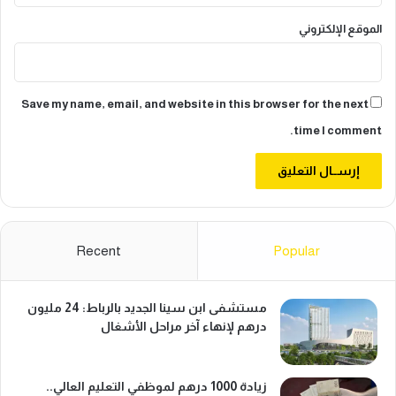
ا
الموقع الإلكتروني
ل
إ
ن
ت
Save my name, email, and website in this browser for the next
ا
ج
time I comment.
Recent
Popular
مستشفى ابن سينا الجديد بالرباط: 24 مليون
درهم لإنهاء آخر مراحل الأشغال
زيادة 1000 درهم لموظفي التعليم العالي..