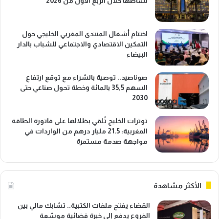
نشاطها خلال الربع الأول من 2026
اختتام أشغال المنتدى المغربي الخليجي حول
التمكين الاقتصادي والاجتماعي للشباب بالدار
البيضاء
صوناصيد.. توصية بالشراء مع توقع ارتفاع
السهم 35,5 بالمائة وخطة تحول صناعي حتى
2030
توترات الخليج تُلقي بظلالها على فاتورة الطاقة
المغربية: 21.5 مليار درهم من الواردات في
مواجهة صدمة مستمرة
الأكثر مشاهدة
القضاء يفتح ملفات الكتبية.. تشابك مالي بين
الفروع يدفع إلى خبرة قضائية موسّعة