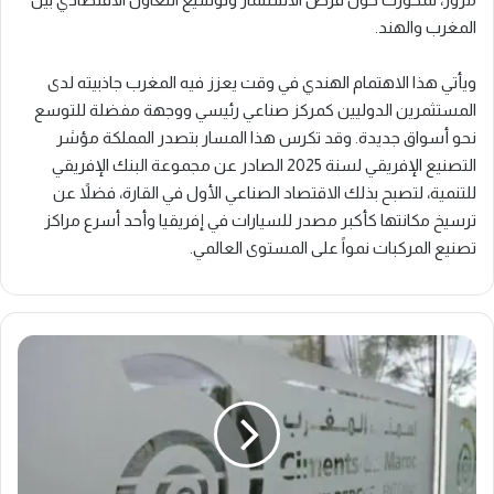
المغرب والهند.
ويأتي هذا الاهتمام الهندي في وقت يعزز فيه المغرب جاذبيته لدى
المستثمرين الدوليين كمركز صناعي رئيسي ووجهة مفضلة للتوسع
نحو أسواق جديدة. وقد تكرس هذا المسار بتصدر المملكة مؤشر
التصنيع الإفريقي لسنة 2025 الصادر عن مجموعة البنك الإفريقي
للتنمية، لتصبح بذلك الاقتصاد الصناعي الأول في القارة، فضلاً عن
ترسيخ مكانتها كأكبر مصدر للسيارات في إفريقيا وأحد أسرع مراكز
تصنيع المركبات نمواً على المستوى العالمي.
ت
ر
ا
ج
ع
س
ه