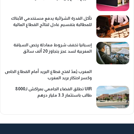
تآكل القدرة الشرائية يدفع مستخدمي الأبناك
للمطالبة بتقسيم عادل لنتائج القطاع المالية
إسبانيا تخفف شروط معادلة رخص السياقة
المغربية لسد عجز يتجاوز 20 ألف سائق
المغرب يُعدّ لفتح قطاع البريد أمام القطاع الخاص
وكسر احتكار بريد المغرب
UIR تطلق الفضاء الجامعي بمراكش لـ8000
طالب باستثمار 3.3 مليار درهم