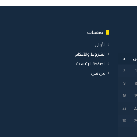
صفحات
الأولى
الشروط والأحكام
د
الصفحة الرئيسية
2
1
من نحن
9
16
1
23
2
30
2