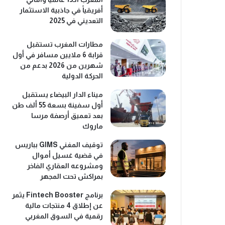
أفريقياً في جاذبية الاستثمار
التعديني في 2025
مطارات المغرب تستقبل
قرابة 6 ملايين مسافر في أول
شهرين من 2026 بدعم من
الحركة الدولية
ميناء الدار البيضاء يستقبل
أول سفينة بسعة 55 ألف طن
بعد تعميق أرصفة مرسا
ماروك
توقيف المغني GIMS بباريس
في قضية غسيل أموال
ومشروعه العقاري الفاخر
بمراكش تحت المجهر
برنامج Fintech Booster يثمر
عن إطلاق 4 منتجات مالية
رقمية في السوق المغربي