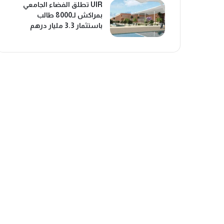
UIR تطلق الفضاء الجامعي
بمراكش لـ8000 طالب
باستثمار 3.3 مليار درهم