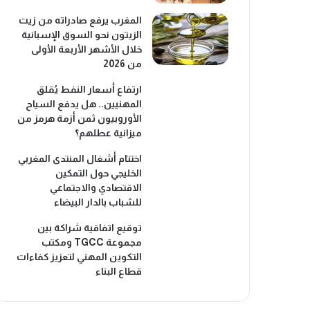
المغرب يرفع صادراته من زيت
الزيتون نحو السوق الإسبانية
خلال الأشهر الأربعة الأولى
من 2026
ارتفاع أسعار النفط يُقلق
المهنيين.. هل يدفع السياح
الأوروبيون ثمن أزمة هرمز من
ميزانية عطلهم؟
اختتام أشغال المنتدى المغربي
الخليجي حول التمكين
الاقتصادي والاجتماعي
للشباب بالدار البيضاء
توقيع اتفاقية شراكة بين
مجموعة TGCC ومكتب
التكوين المهني لتعزيز كفاءات
قطاع البناء