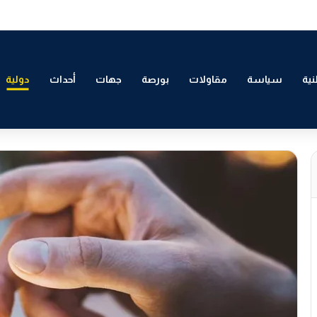
 التمكين الاقتصادي والاجتماعي للشباب بالدار البيضاء
ية
سياسة
مقاولات
بورصة
جهات
أحداث
دولية