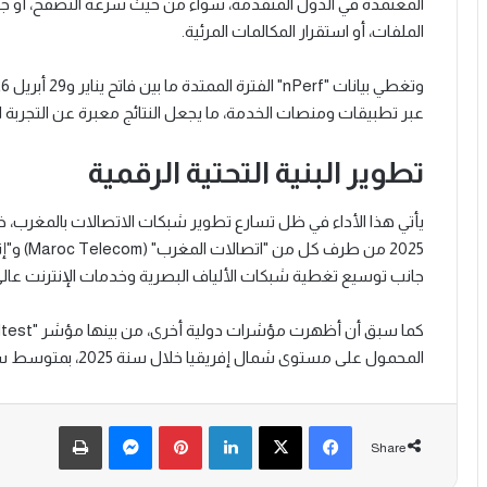
المعتمدة في الدول المتقدمة، سواء من حيث سرعة التصفح، أو جو
الملفات، أو استقرار المكالمات المرئية.
عبر تطبيقات ومنصات الخدمة، ما يجعل النتائج معبرة عن التجربة ا
تطوير البنية التحتية الرقمية
جانب توسيع تغطية شبكات الألياف البصرية وخدمات الإنترنت عالي
المحمول على مستوى شمال إفريقيا خلال سنة 2025، بمتوسط سرعة تحميل بلغ 124.32 ميغابت في الثانية.
Print
Messenger
Pinterest
LinkedIn
X
Facebook
Share