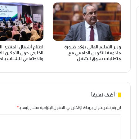
a
ض
s
ا
"
ء
ب
و
ا
ه
ل
ي
ق
ئ
وزير التعليم العالي يؤكد ضرورة
اختتام أشغال المنتدى ا
ط
ة
ملاءمة التكوين الجامعي مع
الخليجي حول التمكين ال
ب
ا
متطلبات سوق الشغل
والاجتماعي للشباب بالدا
ا
ل
ل
ر
م
س
ا
ا
ل
م
ي
ي
أضف تعليقاً
ل
ل
ل
ت
لن يتم نشر عنوان بريدك الإلكتروني.
الحقول الإلزامية مشار إليها بـ
*
د
ع
ا
ا
ز
ر
ز
ل
ا
ح
ت
ل
م