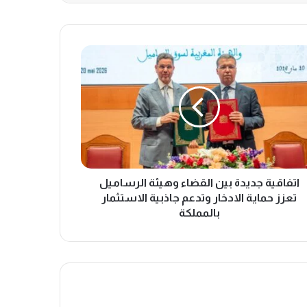
اتفاقية جديدة بين القضاء وهيئة الرساميل
تعزز حماية الادخار وتدعم جاذبية الاستثمار
بالمملكة