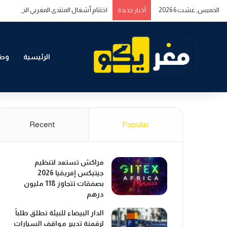
الخميس, غشت 6 2026
اختتام أشغال المنتدى المغربي الخليجي حول
أخبار جديدة
الرئيسية
وطن
Recent
Popular
مراكش تستعد لتنظيم
جيتيكس إفريقيا 2026
بصفقات تتجاوز 118 مليون
درهم
الدار البيضاء للبيئة تطلق طلباً
لرقمنة تدبير مواقف السيارات