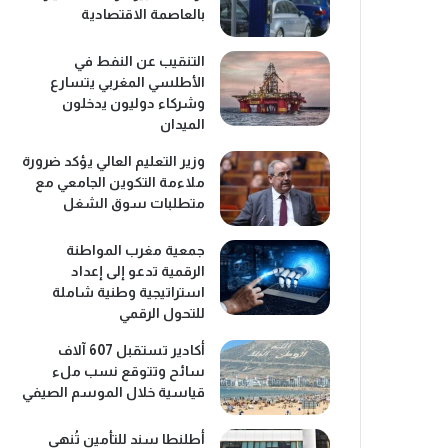
بالعاصمة الاقتصادية
التنقيب عن النفط في
الأطلسي المغربي يتسارع
وشركاء دوليون يدخلون
الميدان
وزير التعليم العالي يؤكد ضرورة
ملاءمة التكوين الجامعي مع
متطلبات سوق الشغل
جمعية مغرب المواطنة
الرقمية تدعو إلى إعداد
استراتيجية وطنية شاملة
للتحول الرقمي
أكادير تستقبل 607 آلاف
سائح وتتوقع نسب ملء
قياسية خلال الموسم الصيفي
أطلنطا سند للتأمين تُنهي