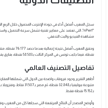
التصنيفات الدولية
"nPerf"، التي تعتمد على معايير تقنية تشمل سرعة التحميل، و
مشاهدة الفيديو والبث التدفقي.
نقطة، فيما جاءت تونس في المركز الثالث بـ58.583 نقطة، بفارق يقارب 18 ألف نقطة عن المغرب.
تفاصيل التصنيف العالمي
بـ15.152 نقطة فقط.
وأوضح المصدر أن النتائج المرتفعة التي سجلها كل من المغرب وف