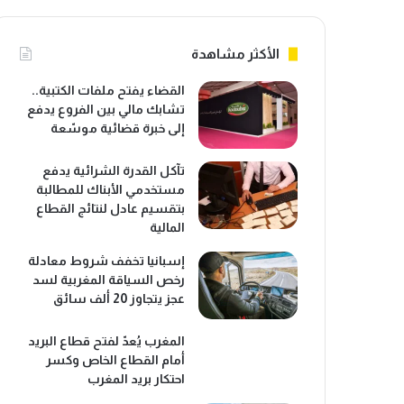
الأكثر مشاهدة
القضاء يفتح ملفات الكتبية..
تشابك مالي بين الفروع يدفع
إلى خبرة قضائية موسّعة
تآكل القدرة الشرائية يدفع
مستخدمي الأبناك للمطالبة
بتقسيم عادل لنتائج القطاع
المالية
إسبانيا تخفف شروط معادلة
رخص السياقة المغربية لسد
عجز يتجاوز 20 ألف سائق
المغرب يُعدّ لفتح قطاع البريد
أمام القطاع الخاص وكسر
احتكار بريد المغرب