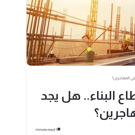
 في المهاجرين؟
اع البناء.. هل يجد
اجرين؟
1 minute read