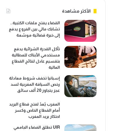
الأكثر مشاهدة
القضاء يفتح ملفات الكتبية..
تشابك مالي بين الفروع يدفع
إلى خبرة قضائية موسّعة
تآكل القدرة الشرائية يدفع
مستخدمي الأبناك للمطالبة
بتقسيم عادل لنتائج القطاع
المالية
إسبانيا تخفف شروط معادلة
رخص السياقة المغربية لسد
عجز يتجاوز 20 ألف سائق
المغرب يُعدّ لفتح قطاع البريد
أمام القطاع الخاص وكسر
احتكار بريد المغرب
UIR تطلق الفضاء الجامعي