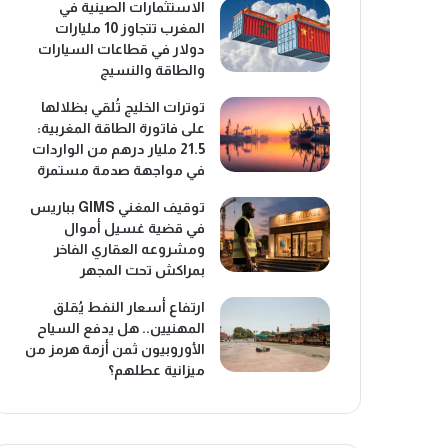
الاستثمارات الصينية في
المغرب تتجاوز 10 مليارات
دولار في قطاعات السيارات
والطاقة والنسيج
توترات الخليج تُلقي بظلالها
على فاتورة الطاقة المغربية:
21.5 مليار درهم من الواردات
في مواجهة صدمة مستمرة
توقيف المغني GIMS بباريس
في قضية غسيل أموال
ومشروعه العقاري الفاخر
بمراكش تحت المجهر
ارتفاع أسعار النفط يُقلق
المهنيين.. هل يدفع السياح
الأوروبيون ثمن أزمة هرمز من
ميزانية عطلهم؟