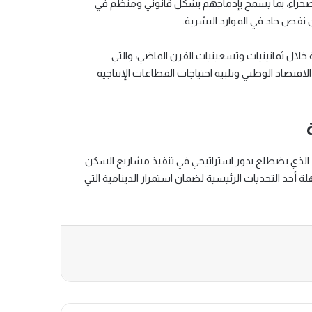
لصحراء، بما يسمح بإدماجهم بشكل قانوني ومنظم في
نقص حاد في الموارد البشرية.
لال ثمانينيات وتسعينيات القرن الماضي، والتي
اقتصاد الوطني وتلبية احتياجات القطاعات الإنتاجية
ب، الذي يضطلع بدور استراتيجي في تنفيذ مشاريع السكن
لة أحد التحديات الرئيسية لضمان استمرار الدينامية التي