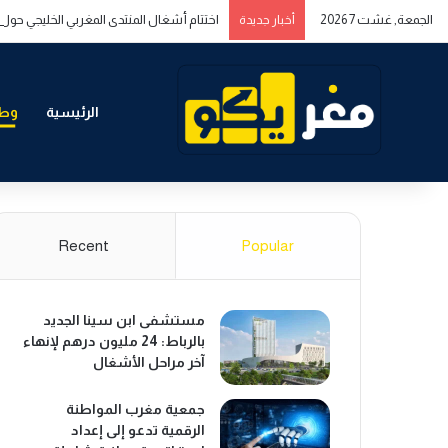
الجمعة, غشت 7 2026
اختتام أشغال المنتدى المغربي الخليجي حول ا
أخبار جديدة
الرئيسية
وطن
Recent
Popular
مستشفى ابن سينا الجديد
بالرباط: 24 مليون درهم لإنهاء
آخر مراحل الأشغال
جمعية مغرب المواطنة
الرقمية تدعو إلى إعداد