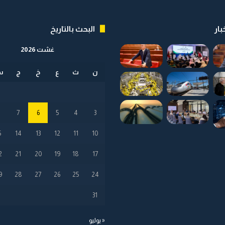
ي
و
ن
بار
البحث بالتاريخ
ي
و
غشت 2026
ن
ث
ع
خ
ج
س
8
7
6
5
4
3
5
14
13
12
11
10
2
21
20
19
18
17
9
28
27
26
25
24
31
« يوليو