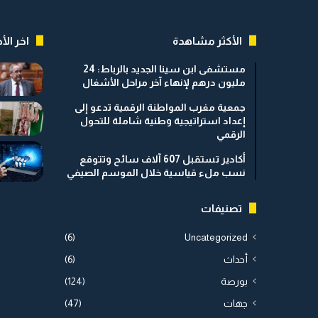
الأكثر مشاهدة
اخر الأخ
مستشفى ابن سينا الجديد بالرباط: 24
مليون درهم لإنهاء آخر مراحل الأشغال
جمعية مغرب المواطنة الرقمية تدعو إلى
إعداد استراتيجية وطنية شاملة للتحول
الرقمي
أكادير تستقبل 607 آلاف سائح وتتوقع
نسب ملء قياسية خلال الموسم الصيفي
تصنيفات
(6)
Uncategorized
أحداث
(6)
بورصة
(124)
جهات
(47)