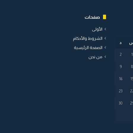
صفحات
الأولى
الشروط والأحكام
د
الصفحة الرئيسية
2
1
من نحن
9
16
1
23
2
30
2