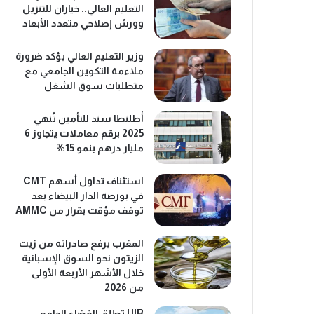
التعليم العالي.. خياران للتنزيل
وورش إصلاحي متعدد الأبعاد
وزير التعليم العالي يؤكد ضرورة
ملاءمة التكوين الجامعي مع
متطلبات سوق الشغل
أطلنطا سند للتأمين تُنهي
2025 برقم معاملات يتجاوز 6
مليار درهم بنمو 15%
استئناف تداول أسهم CMT
في بورصة الدار البيضاء بعد
توقف مؤقت بقرار من AMMC
المغرب يرفع صادراته من زيت
الزيتون نحو السوق الإسبانية
خلال الأشهر الأربعة الأولى
من 2026
UIR تطلق الفضاء الجامعي