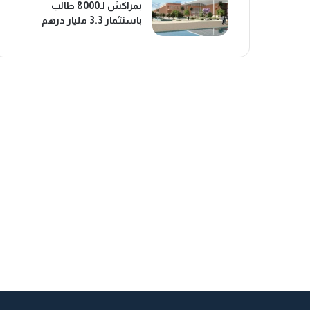
بمراكش لـ8000 طالب
باستثمار 3.3 مليار درهم