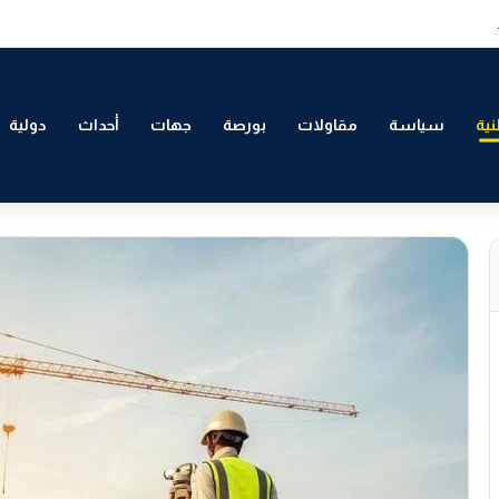
لتمكين الاقتصادي والاجتماعي للشباب بالدار البيضاء
ية
سياسة
مقاولات
بورصة
جهات
أحداث
دولية