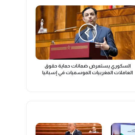
السكوري يستعرض ضمانات حماية حقوق
العاملات المغربيات الموسميات في إسبانيا