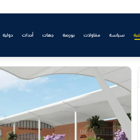
 التمكين الاقتصادي والاجتماعي للشباب بالدار البيضاء
ية
سياسة
مقاولات
بورصة
جهات
أحداث
دولية