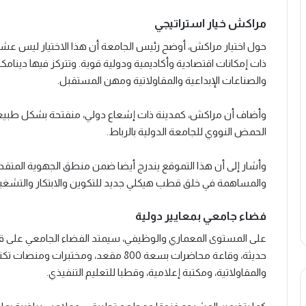
مراكش خيار استراتيجي
حول اختيار مراكش، أوضح رئيس الجامعة أن هذا الاختيار ليس عش
ذات إمكانات اقتصادية وأكاديمية ودولية قوية. وتتركز فيها دينام
والصناعات الإبداعية والمقاولاتية ومهن المستقبل.
وأضاف أن مراكش، كمدينة ذات إشعاع دولي، منفتحة بشكل طبيعي
الحمض النووي للجامعة الدولية بالرباط.
وأشار إلى أن هذا التموقع يندرج أيضا ضمن منطق الجهوية المتقدم
والمساهمة في خلق قطب هيكلي جديد للتكوين والابتكار والتشغي
فضاء جامعي بمعايير دولية
حديثة، وقاعة محاضرات بسعة 800 مقعد، ومخ
والمقاولاتية، ومكتبة إعلامية، وقطبا للتعليم التنفيذي.