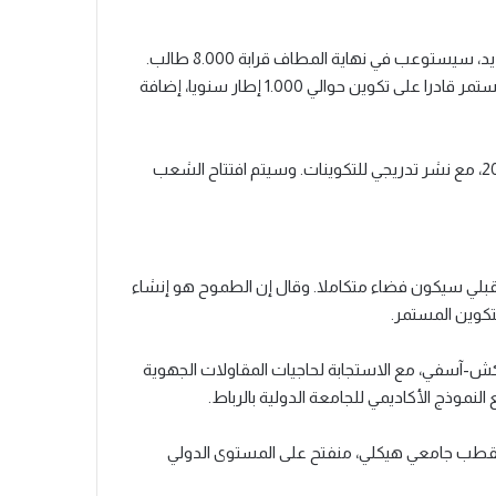
وأوضح أن الفضاء الجامعي، المصمم كفضاء جامعي من الجيل الجديد، سيستوعب في نهاية المطاف قرابة 8.000 طالب.
ويتضمن المشروع بنيات تحتية أكاديمية وبحثية، وقطبا للتكوين المستمر قادرا على تكوين حوالي 1.000 إطار سنويا، إضافة
ومن المقرر افتتاح الفضاء الجامعي مع الدخول الجامعي 2027-2028، مع نشر تدريجي للتكوينات. وسيتم افتتاح الشعب
قبلي سيكون فضاء متكاملا. وقال إن الطموح هو إنشاء
تكوين المستمر.
ش-آسفي، مع الاستجابة لحاجيات المقاولات الجهوية
نموذج الأكاديمي للجامعة الدولية بالرباط.
قطب جامعي هيكلي، منفتح على المستوى الدولي