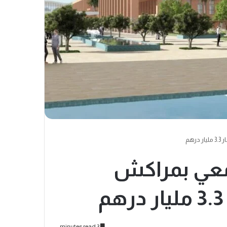
جامعي بمراكش
3 minutes read