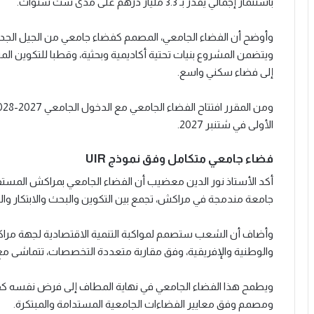
باستثمار إجمالي يقدر بـ 3.3 مليار درهم على مدى ست سنوات.
إلى فضاء سكني واسع.
الأولى في شتنبر 2027.
فضاء جامعي متكامل وفق نموذج UIR
أكد الأستاذ نور الدين معضيب أن الفضاء الجامعي بمراكش المست
جامعة مندمجة في مراكش، تجمع بين التكوين والبحث والابتكار وال
وأضاف أن الشعب ستصمم لمواكبة التنمية الاقتصادية لجهة مراك
والوطنية والإفريقية، وفق مقاربة متعددة التخصصات، تتماشى مع ال
ويطمح هذا الفضاء الجامعي في نهاية المطاف إلى فرض نفسه ك
ومصمم وفق معايير الفضاءات الجامعية المستدامة والمبتكرة.