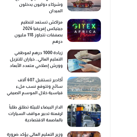
وشركاء دوليون يدخلون
الميدان
مراكش تستعد لتنظيم
جيتيكس إفريقيا 2026
بصفقات تتجاوز 118 مليون
درهم
زيادة 1000 درهم لموظفي
التعليم العالي.. خياران للتنزيل
وورش إصلاحي متعدد الأبعاد
أكادير تستقبل 607 آلاف
سائح وتتوقع نسب ملء
قياسية خلال الموسم الصيفي
الدار البيضاء للبيئة تطلق طلباً
لرقمنة تدبير مواقف السيارات
بالعاصمة الاقتصادية
وزير التعليم العالي يؤكد ضرورة