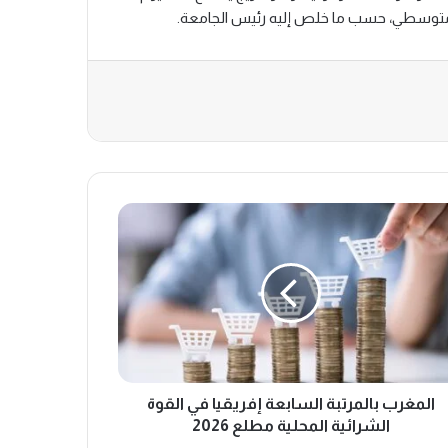
ومتوسطي، حسب ما خلص إليه رئيس الجامعة.
غرب
رتبة
ابعة
قيا
وة
رائية
لية
ع
2
المغرب بالمرتبة السابعة إفريقيا في القوة
الشرائية المحلية مطلع 2026