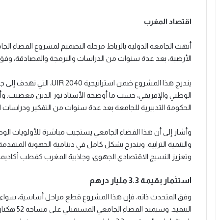
اقتصاد المغرب
أنهت الجامعة الدولية بالرباط مرحلة التصميم لمشروع الفضاء ال
الأرضية، بعد عدة سنوات من الدراسات والبرمجة والمصادقة، وفق ما 
يندرج هذا المشروع ضمن استرات
الوطني والإفريقي، حسب ما أوضحه الأستاذ نور الدين معضيب. وأ
الحكومة التدبيرية للجامعة بعد عدة سنوات من التفكير ودراسات 
وأشار إلى أن هذا الفضاء الجامعي يستجيب مباشرة للأولويات الوطن
والتنمية الترابية. ويندرج بشكل كامل في دينامية الجهوية المتقد
وتعزيز النسيج الاقتصادي الجهوي، وجاذبية المغرب كقطب أكاديمي
استثمار بقيمة 3.3 مليار درهم
وفق المتحدث ذاته، فإن هذا المشروع قطع مراحل أساسية، سواء 