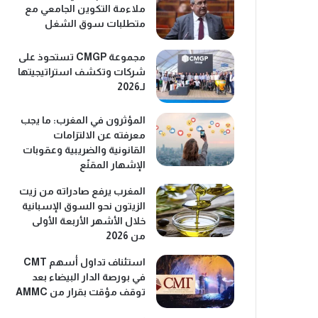
ملاءمة التكوين الجامعي مع
متطلبات سوق الشغل
مجموعة CMGP تستحوذ على
شركات وتكشف استراتيجيتها
لـ2026
المؤثرون في المغرب: ما يجب
معرفته عن الالتزامات
القانونية والضريبية وعقوبات
الإشهار المقنّع
المغرب يرفع صادراته من زيت
الزيتون نحو السوق الإسبانية
خلال الأشهر الأربعة الأولى
من 2026
استئناف تداول أسهم CMT
في بورصة الدار البيضاء بعد
توقف مؤقت بقرار من AMMC