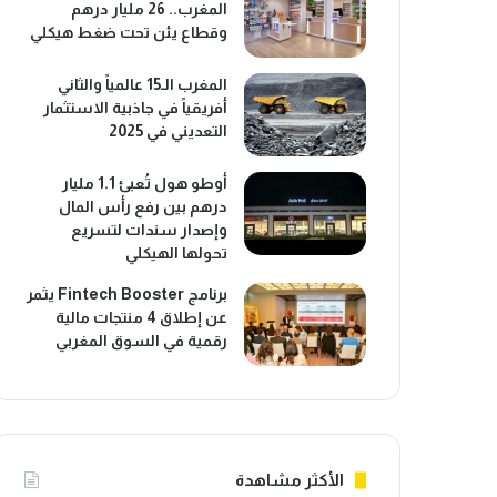
المغرب.. 26 مليار درهم
وقطاع يئن تحت ضغط هيكلي
المغرب الـ15 عالمياً والثاني
أفريقياً في جاذبية الاستثمار
التعديني في 2025
أوطو هول تُعبئ 1.1 مليار
درهم بين رفع رأس المال
وإصدار سندات لتسريع
تحولها الهيكلي
برنامج Fintech Booster يثمر
عن إطلاق 4 منتجات مالية
رقمية في السوق المغربي
الأكثر مشاهدة