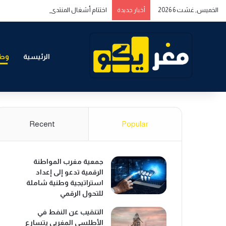
الخميس, غشت 6 2026
اختتام أشغال المنتدى المغربي الخليجي حول
أخبار جديدة
الرئيسية
وطن
Recent
Popular
جمعية مغرب المواطنة
الرقمية تدعو إلى إعداد
استراتيجية وطنية شاملة
للتحول الرقمي
التنقيب عن النفط في
الأطلسي المغربي يتسارع