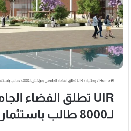
Home
/
وطنية
/
UIR تطلق الفضاء الجامعي بمراكش لـ8000 طالب باستثمار 3.3 مليار درهم
UIR تطلق الفضاء ال
لـ8000 طالب باستثمار 3.3 مليار درهم