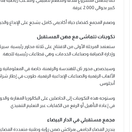
كما يتضمن المشروع فندقا ومطعم تطبيقي، وملاعب رياضية بما 
كبير بحوالي 2.000 غرفة.
وصمم المجمع كفضاء حياة أكاديمي كامل، يشجع على الإبداع والحياة 
تكوينات تتماشى مع مهن المستقبل
ستعتمد المرحلة الأولى من الافتتاح على ثلاثة محاور رئيسية. سي
وإدارة الضيافة وصناعات الخدمات، وهي قطاعات رئيسية للجهة.
وسيخصص محور ثان للهندسة والرقمنة، خاصة في المعلوماتية وا
الألعاب الرقمية والصناعات الإبداعية الرقمية، طورت في إطار شرا
أنجلوس.
وستوجه هذه التكوينات إلى الحاصلين على البكالوريا المغاربة والد
في إعادة التأهيل أو الرفع من الكفاءات عبر التعليم التنفيذي.
مجمع مستقبلي في الدار البيضاء