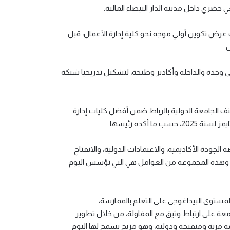
فضاء أكاديمي هناك عرض تكوين أولي موجه نحو كلية إدارة الأعمال، قبل
.
ي وجدة والداخلة وأكادير وطنجة، لتشكيل تدريجيا شبكة
ف الجامعة الدولية بالرباط ضمن أفضل كليات إدارة
الجودة الأكاديمية، والاعتمادات الدولية، والانفتاح
يذي. وهذه المجموعة من العوامل هي التي تؤسس اليوم
لمستوى البيداغوجي على التعلم بالممارسة،
عة على ارتباط وثيق مع المقاولة، من خلال تطوير
ة مرنة ومنفتحة ودولية، وهو مزيج يسمح لها اليوم