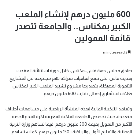
600 مليون درهم لإنشاء الملعب
الكبير بمكناس.. والجامعة تتصدر
قائمة الممولين
2 minutes read
صادق مجلس جهة فاس-مكناس، خلال دورة استثنائية انعقدت
بمدينة فاس، على تسع اتفاقيات شراكة تهم مجموعة من المشاريع
التنموية المهيكلة، يتصدرها مشروع تشييد الملعب الكبير لمكناس
بغلاف استثماري إجمالي يقارب 600 مليون درهم.
وتعتمد التركيبة المالية لهذه المنشأة الرياضية على مساهمات أطراف
متعددة، حيث تخصص الجامعة الملكية المغربية لكرة القدم الحصة
الأكبر من التمويل بقيمة 300 مليون درهم، فيما تساهم وزارة التربية
الوطنية والتعليم الأولي والرياضة بـ150 مليون درهم. كما ستساهم