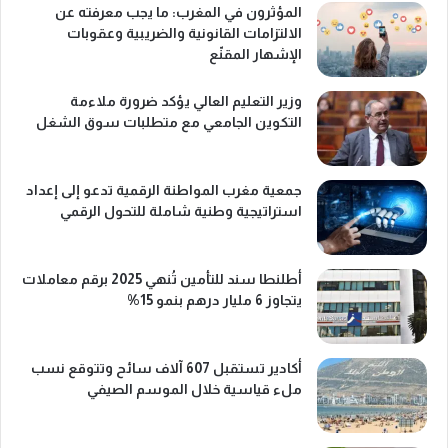
المؤثرون في المغرب: ما يجب معرفته عن
الالتزامات القانونية والضريبية وعقوبات
الإشهار المقنّع
وزير التعليم العالي يؤكد ضرورة ملاءمة
التكوين الجامعي مع متطلبات سوق الشغل
جمعية مغرب المواطنة الرقمية تدعو إلى إعداد
استراتيجية وطنية شاملة للتحول الرقمي
أطلنطا سند للتأمين تُنهي 2025 برقم معاملات
يتجاوز 6 مليار درهم بنمو 15%
أكادير تستقبل 607 آلاف سائح وتتوقع نسب
ملء قياسية خلال الموسم الصيفي