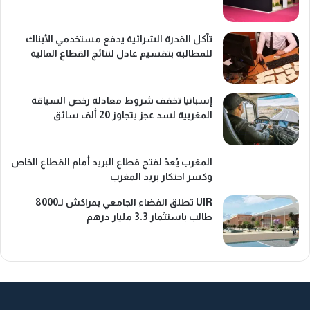
تآكل القدرة الشرائية يدفع مستخدمي الأبناك
للمطالبة بتقسيم عادل لنتائج القطاع المالية
إسبانيا تخفف شروط معادلة رخص السياقة
المغربية لسد عجز يتجاوز 20 ألف سائق
المغرب يُعدّ لفتح قطاع البريد أمام القطاع الخاص
وكسر احتكار بريد المغرب
UIR تطلق الفضاء الجامعي بمراكش لـ8000
طالب باستثمار 3.3 مليار درهم