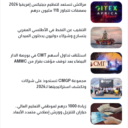
مراكش تستعد لتنظيم جيتيكس إفريقيا 2026
بصفقات تتجاوز 118 مليون درهم
التنقيب عن النفط في الأطلسي المغربي
يتسارع وشركاء دوليون يدخلون الميدان
استئناف تداول أسهم CMT في بورصة الدار
البيضاء بعد توقف مؤقت بقرار من AMMC
مجموعة CMGP تستحوذ على شركات
وتكشف استراتيجيتها لـ2026
زيادة 1000 درهم لموظفي التعليم العالي..
خياران للتنزيل وورش إصلاحي متعدد الأبعاد