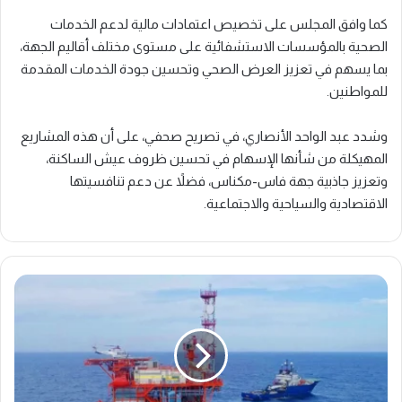
كما وافق المجلس على تخصيص اعتمادات مالية لدعم الخدمات
الصحية بالمؤسسات الاستشفائية على مستوى مختلف أقاليم الجهة،
بما يسهم في تعزيز العرض الصحي وتحسين جودة الخدمات المقدمة
للمواطنين.
وشدد عبد الواحد الأنصاري، في تصريح صحفي، على أن هذه المشاريع
المهيكلة من شأنها الإسهام في تحسين ظروف عيش الساكنة،
وتعزيز جاذبية جهة فاس-مكناس، فضلاً عن دعم تنافسيتها
الاقتصادية والسياحية والاجتماعية.
ب
ع
د
ا
ن
س
ح