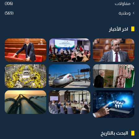
مقاولات
(306)
وطنية
(569)
اخر الأخبار
البحث بالتاريخ