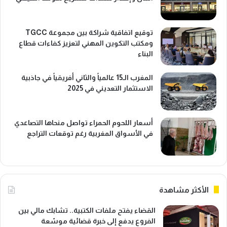
توقيع اتفاقية شراكة بين مجموعة TGCC
ومكتب التكوين المهني لتعزيز كفاءات قطاع
البناء
المغرب الـ15 عالمياً والثاني أفريقياً في جاذبية
الاستثمار التعديني في 2025
أسعار اللحوم الحمراء تواصل منحاها التصاعدي
في الأسواق المغربية رغم توقعات التراجع
الأكثر مشاهدة
القضاء يفتح ملفات الكتبية.. تشابك مالي بين
الفروع يدفع إلى خبرة قضائية موسّعة