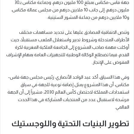
جهة فاس-مكناس بمبلغ 100 مليون درهم، وجماعة مكناس بـ30
مليون درهم، إلى جانب 10 ملايين درهم من مجلس عمالة مكناس،
و10 ملايين درهم من جماعة المشور الستينية.
وتنص الاتفاقية المصادق عليها على تحديد مساهمات مختلف
الأطراف المتدخلة وشروط تدبير واستغلال الملعب مستقبلاً، حيث
أوكلت مهمة صاحب المشروع إلى الجامعة الملكية المغربية لكرة
القدم، فيما تضطلع الوكالة الوطنية للتجهيزات العامة بمهام الإشراف
المفوض على الإنجاز.
وفي هذا السياق، أكد عبد الواحد الأنصاري، رئيس مجلس جهة فاس-
مكناس، أن هذا المشروع يمثل إضافة نوعية للجهة في سياق
استعدادات المملكة لاحتضان كأس العالم 2030، مشيراً إلى أن الجهة
مرشحة لاستقبال عدد من المنتخبات المشاركة في هذا الحدث
العالمي.
تطوير البنيات التحتية واللوجستيك