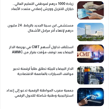
زيادة 1000 درهم لموظفي التعليم العالي..
خياران للتنزيل وورش إصلاحي متعدد الأبعاد
مستشفى ابن سينا الجديد بالرباط: 24 مليون
درهم لإنهاء آخر مراحل الأشغال
استئناف تداول أسهم CMT في بورصة الدار
البيضاء بعد توقف مؤقت بقرار من AMMC
الدار البيضاء للبيئة تطلق طلباً لرقمنة تدبير
مواقف السيارات بالعاصمة الاقتصادية
جمعية مغرب المواطنة الرقمية تدعو إلى إعداد
استراتيجية وطنية شاملة للتحول الرقمي