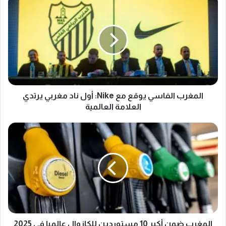
الفاسي
يوقع
مع
Nike:
أول
ناد
مغربي
يرتدي
العلامة
المغرب الفاسي يوقع مع Nike: أول ناد مغربي يرتدي
العالمية
العلامة العالمية
المغرب
ضمن
أكبر
10
مستوردين
للكازوال
عالميا
في
2025
المغرب ضمن أكبر 10 مستوردين للكازوال عالميا في 2025