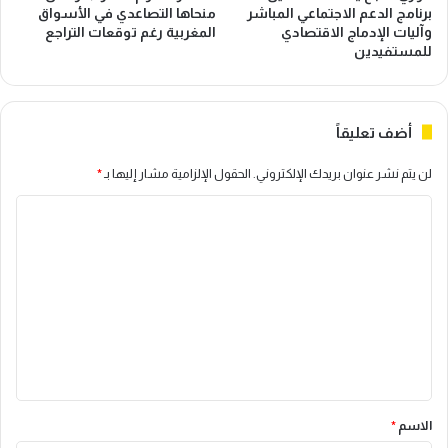
برنامج الدعم الاجتماعي المباشر
منحاها التصاعدي في الأسواق
وآليات الإدماج الاقتصادي
المغربية رغم توقعات التراجع
للمستفيدين
أضف تعليقاً
لن يتم نشر عنوان بريدك الإلكتروني.
الحقول الإلزامية مشار إليها بـ
*
ا
ل
ت
ع
ل
ي
ق
*
الاسم
*