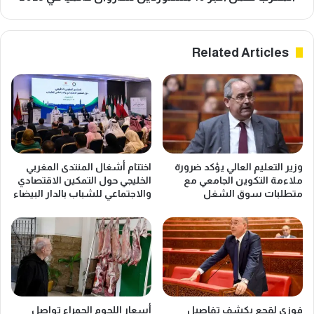
Related Articles
وزير التعليم العالي يؤكد ضرورة
اختتام أشغال المنتدى المغربي
ملاءمة التكوين الجامعي مع
الخليجي حول التمكين الاقتصادي
متطلبات سوق الشغل
والاجتماعي للشباب بالدار البيضاء
فوزي لقجع يكشف تفاصيل
أسعار اللحوم الحمراء تواصل