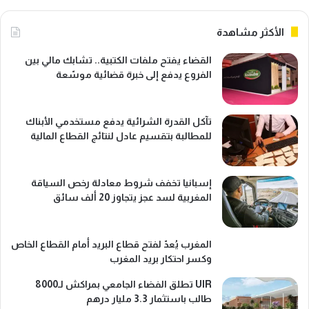
الأكثر مشاهدة
القضاء يفتح ملفات الكتبية.. تشابك مالي بين
الفروع يدفع إلى خبرة قضائية موسّعة
تآكل القدرة الشرائية يدفع مستخدمي الأبناك
للمطالبة بتقسيم عادل لنتائج القطاع المالية
إسبانيا تخفف شروط معادلة رخص السياقة
المغربية لسد عجز يتجاوز 20 ألف سائق
المغرب يُعدّ لفتح قطاع البريد أمام القطاع الخاص
وكسر احتكار بريد المغرب
UIR تطلق الفضاء الجامعي بمراكش لـ8000
طالب باستثمار 3.3 مليار درهم