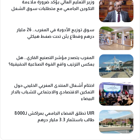
وزير التعليم العالي يؤكد ضرورة ملاءمة
التكوين الجامعي مع متطلبات سوق الشغل
سوق توزيع الأدوية في المغرب.. 26 مليار
درهم وقطاع يئن تحت ضغط هيكلي
المغرب يتصدر مؤشر التصنيع القاري.. هل
يعكس الترتيب واقع القوة الصناعية الحقيقية؟
اختتام أشغال المنتدى المغربي الخليجي حول
التمكين الاقتصادي والاجتماعي للشباب بالدار
البيضاء
UIR تطلق الفضاء الجامعي بمراكش لـ8000
طالب باستثمار 3.3 مليار درهم