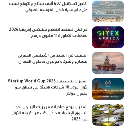
أكادير تستقبل 607 آلاف سائح وتتوقع نسب
ملء قياسية خلال الموسم الصيفي
مراكش تستعد لتنظيم جيتيكس إفريقيا 2026
بصفقات تتجاوز 118 مليون درهم
التنقيب عن النفط في الأطلسي المغربي
يتسارع وشركاء دوليون يدخلون الميدان
المغرب يستضيف Startup World Cup 2026
لأول مرة.. 10 شركات ناشئة في سباق نحو
مليون دولار
المغرب يرفع صادراته من زيت الزيتون نحو
السوق الإسبانية خلال الأشهر الأربعة الأولى
من 2026