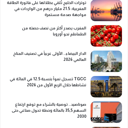
توترات الخليج تُلقي بظلالها على فاتورة الطاقة
المغربية: 21.5 مليار درهم من الواردات في
مواجهة صدمة مستمرة
المغرب يصدر أكثر من نصف حصته من
الطماطم نحو أوروبا
الدار البيضاء.. الأولى عربياً في تصنيف المناخ
العالمي 2026
TGCC تسجل نمواً بنسبة 12.5 في المائة في
نشاطها خلال الربع الأول من 2026
صوناصيد.. توصية بالشراء مع توقع ارتفاع
السهم 35,5 بالمائة وخطة تحول صناعي حتى
2030