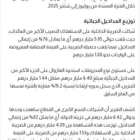
خلال الفترة الممتدة من يوليوز إلى شتنبر 2025.
توزيع المداخيل الجبائية
شكلت الضريبة الداخلية على الاستهلاك النصيب الأكبر من العائدات،
حيث بلغت حوالي 5.95 مليار درهم، أي ما يعادل 76% من إجمالي
المداخيل. فيما بلغت حصيلة الضريبة على القيمة المضافة المفروضة
على الواردات نحو 1.88 مليار درهم.
على مستوى نوع المحروقات، استحوذ الغازوال على الجزء الأكبر من
المداخيل الجبائية بمبلغ 6.40 مليار درهم، مقابل 1.44 مليار درهم
للبنزين، الذي سجل بدوره ارتفاعا بنسبة 15.2% مقارنة بالفترة نفسها
من العام السابق.
كشف التقرير أن الشركات التسع الكبرى في القطاع ساهمت وحدها
بحوالي 6.42 مليار درهم في خزينة الدولة، أي ما يمثل 82% من إجمالي
المداخيل. توزعت هذه المساهمة بين 4.89 مليار درهم من الضريبة
الداخلية على الاستهلاك و1.53 مليار درهم من الضريبة على القيمة