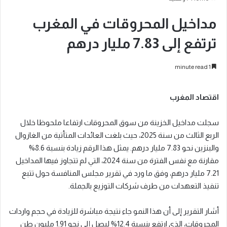
مداخيل المحروقات في المغرب
ترتفع إلى 7.83 مليار درهم
1 minute read
اقتصاد المغرب
سجلت مداخيل الخزينة من سوق المحروقات ارتفاعا ملحوظا خلال
الربع الثالث من سنة 2025، حيث بلغت العائدات المتأتية من الغازوال
والبنزين نحو 7.83 مليار درهم. يمثل هذا الرقم زيادة بنسبة 8.6%
مقارنة مع نفس الفترة من سنة 2024، التي لم تتجاوز فيها المداخيل
7.21 مليار درهم، وفق ما ورد في تقرير مجلس المنافسة حول تتبع
تنفيذ التعهدات من طرف شركات التوزيع بالجملة.
أشار التقرير إلى أن هذا النمو جاء نتيجة مباشرة للزيادة في حجم واردات
المحروقات، الذي ارتفع بنسبة 12.4% ليصل إلى نحو 1.91 مليون طن