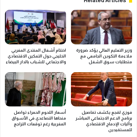
Related Articles
وزير التعليم العالي يؤكد ضرورة
اختتام أشغال المنتدى المغربي
ملاءمة التكوين الجامعي مع
الخليجي حول التمكين الاقتصادي
متطلبات سوق الشغل
والاجتماعي للشباب بالدار البيضاء
فوزي لقجع يكشف تفاصيل
أسعار اللحوم الحمراء تواصل
برنامج الدعم الاجتماعي المباشر
منحاها التصاعدي في الأسواق
وآليات الإدماج الاقتصادي
المغربية رغم توقعات التراجع
للمستفيدين