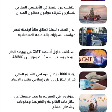
التنقيب عن النفط في الأطلسي المغربي
يتسارع وشركاء دوليون يدخلون الميدان
الدار البيضاء للبيئة تطلق طلباً لرقمنة تدبير
مواقف السيارات بالعاصمة الاقتصادية
استئناف تداول أسهم CMT في بورصة الدار
البيضاء بعد توقف مؤقت بقرار من AMMC
زيادة 1000 درهم لموظفي التعليم العالي..
خياران للتنزيل وورش إصلاحي متعدد الأبعاد
المؤثرون في المغرب: ما يجب معرفته عن
الالتزامات القانونية والضريبية وعقوبات
الإشهار المقنّع