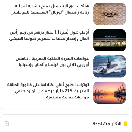
هيئة سوق الرساميل تمنح تأشيرة لعملية
زيادة رأسمال “لوريال” المخصصة للموظفين
أوطو هول تُعبئ 1.1 مليار درهم بين رفع رأس
المال وإصدار سندات لتسريع تحولها الهيكلي
غواصات البحرية الملكية المغربية.. تنافس
أوروبي ثلاثي بين فرنسا وألمانيا وإسبانيا
توترات الخليج تُلقي بظلالها على فاتورة الطاقة
المغربية: 21.5 مليار درهم من الواردات في
مواجهة صدمة مستمرة
الأكثر مشاهدة