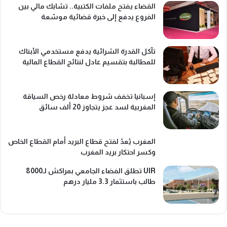
القضاء يفتح ملفات الكتبية.. تشابك مالي بين
الفروع يدفع إلى خبرة قضائية موسّعة
تآكل القدرة الشرائية يدفع مستخدمي الأبناك
للمطالبة بتقسيم عادل لنتائج القطاع المالية
إسبانيا تخفف شروط معادلة رخص السياقة
المغربية لسد عجز يتجاوز 20 ألف سائق
المغرب يُعدّ لفتح قطاع البريد أمام القطاع الخاص
وكسر احتكار بريد المغرب
UIR تطلق الفضاء الجامعي بمراكش لـ8000
طالب باستثمار 3.3 مليار درهم