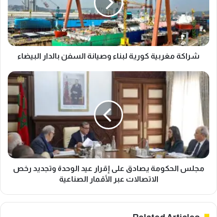
وصيانة
السفن
بالدار
البيضاء
شراكة مغربية كورية لبناء وصيانة السفن بالدار البيضاء
مجلس
الحكومة
يصادق
على
إقرار
عيد
الوحدة
وتجديد
رخص
الاتصالات
مجلس الحكومة يصادق على إقرار عيد الوحدة وتجديد رخص
عبر
الاتصالات عبر الأقمار الصناعية
الأقمار
الصناعية