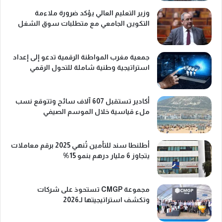
وزير التعليم العالي يؤكد ضرورة ملاءمة
التكوين الجامعي مع متطلبات سوق الشغل
جمعية مغرب المواطنة الرقمية تدعو إلى إعداد
استراتيجية وطنية شاملة للتحول الرقمي
أكادير تستقبل 607 آلاف سائح وتتوقع نسب
ملء قياسية خلال الموسم الصيفي
أطلنطا سند للتأمين تُنهي 2025 برقم معاملات
يتجاوز 6 مليار درهم بنمو 15%
مجموعة CMGP تستحوذ على شركات
وتكشف استراتيجيتها لـ2026