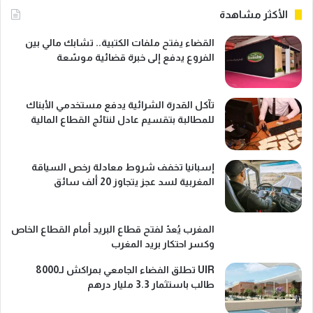
الأكثر مشاهدة
القضاء يفتح ملفات الكتبية.. تشابك مالي بين
الفروع يدفع إلى خبرة قضائية موسّعة
تآكل القدرة الشرائية يدفع مستخدمي الأبناك
للمطالبة بتقسيم عادل لنتائج القطاع المالية
إسبانيا تخفف شروط معادلة رخص السياقة
المغربية لسد عجز يتجاوز 20 ألف سائق
المغرب يُعدّ لفتح قطاع البريد أمام القطاع الخاص
وكسر احتكار بريد المغرب
UIR تطلق الفضاء الجامعي بمراكش لـ8000
طالب باستثمار 3.3 مليار درهم