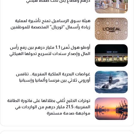
درهم وقطاع يئن تحت ضغط هيكلي
هيئة سوق الرساميل تمنح تأشيرة لعملية
زيادة رأسمال “لوريال” المخصصة للموظفين
أوطو هول تُعبئ 1.1 مليار درهم بين رفع رأس
المال وإصدار سندات لتسريع تحولها الهيكلي
غواصات البحرية الملكية المغربية.. تنافس
أوروبي ثلاثي بين فرنسا وألمانيا وإسبانيا
توترات الخليج تُلقي بظلالها على فاتورة الطاقة
المغربية: 21.5 مليار درهم من الواردات في
مواجهة صدمة مستمرة