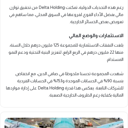
رغم هذه التحديات الدولية، تمكنت Delta Holding من تحقيق توازن
مالي بفضل الأداء القوي لفروعها في السوق المحلي، مما ساهم في
تعويض بعض الخسائر الخارجية.
الاستثمارات والوضع المالي
بلغت النفقات الاستثمارية للمجموعة 125 مليون درهم خلال السنة،
منها 22 مليون درهم في الربع الرابع، لتعزيز البنية التحتية ودعم النمو
المستدام.
شهدت المجموعة تحسنا ملحوظا في صافي الدين، مع انخفاض
بنسبة 90% في الحسابات الموحدة و153% في الحسابات الفردية
للشركات التابعة. يعكس هذا قدرة Delta Holding على إدارة مواردها
المالية بكفاءة رغم الظروف الخارجية الصعبة.
المغرب
يستهدف