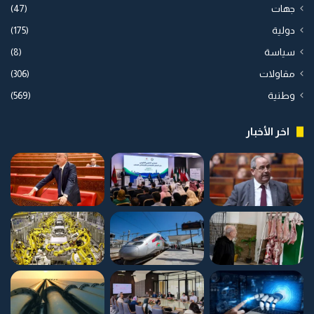
جهات
(47)
دولية
(175)
سياسة
(8)
مقاولات
(306)
وطنية
(569)
اخر الأخبار