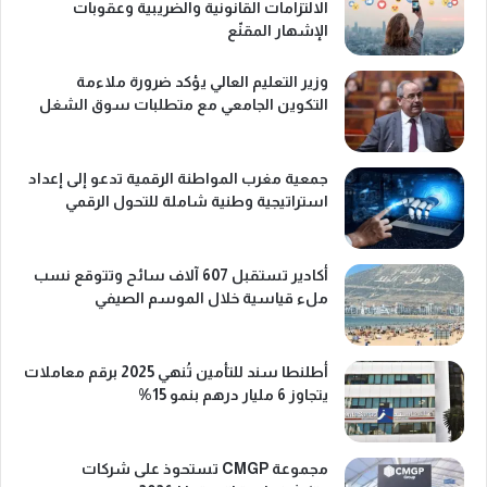
الالتزامات القانونية والضريبية وعقوبات
الإشهار المقنّع
وزير التعليم العالي يؤكد ضرورة ملاءمة
التكوين الجامعي مع متطلبات سوق الشغل
جمعية مغرب المواطنة الرقمية تدعو إلى إعداد
استراتيجية وطنية شاملة للتحول الرقمي
أكادير تستقبل 607 آلاف سائح وتتوقع نسب
ملء قياسية خلال الموسم الصيفي
أطلنطا سند للتأمين تُنهي 2025 برقم معاملات
يتجاوز 6 مليار درهم بنمو 15%
مجموعة CMGP تستحوذ على شركات