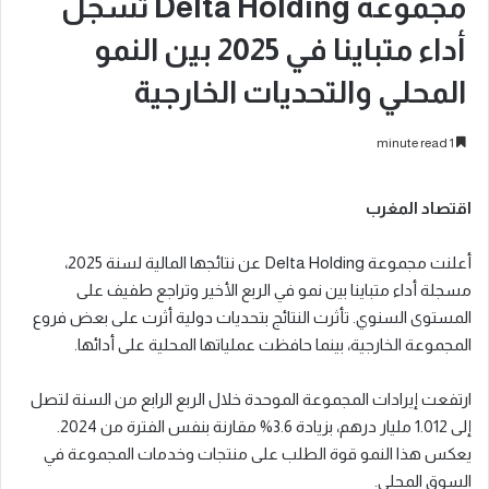
مجموعة Delta Holding تسجل
أداء متباينا في 2025 بين النمو
المحلي والتحديات الخارجية
1 minute read
اقتصاد المغرب
أعلنت مجموعة Delta Holding عن نتائجها المالية لسنة 2025،
مسجلة أداء متباينا بين نمو في الربع الأخير وتراجع طفيف على
المستوى السنوي. تأثرت النتائج بتحديات دولية أثرت على بعض فروع
المجموعة الخارجية، بينما حافظت عملياتها المحلية على أدائها.
ارتفعت إيرادات المجموعة الموحدة خلال الربع الرابع من السنة لتصل
إلى 1.012 مليار درهم، بزيادة 3.6% مقارنة بنفس الفترة من 2024.
يعكس هذا النمو قوة الطلب على منتجات وخدمات المجموعة في
السوق المحلي.