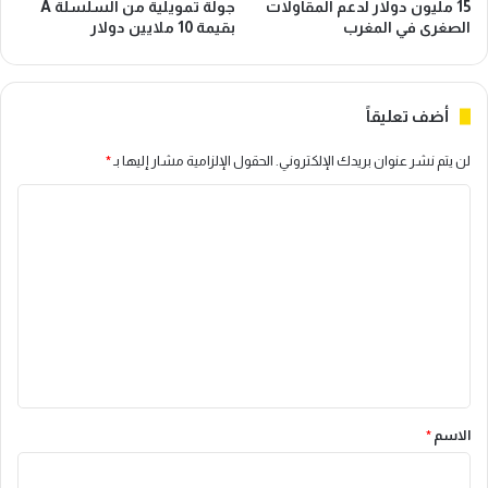
15 مليون دولار لدعم المقاولات
جولة تمويلية من السلسلة A
الصغرى في المغرب
بقيمة 10 ملايين دولار
أضف تعليقاً
لن يتم نشر عنوان بريدك الإلكتروني.
الحقول الإلزامية مشار إليها بـ
*
ا
ل
ت
ع
ل
ي
ق
*
الاسم
*