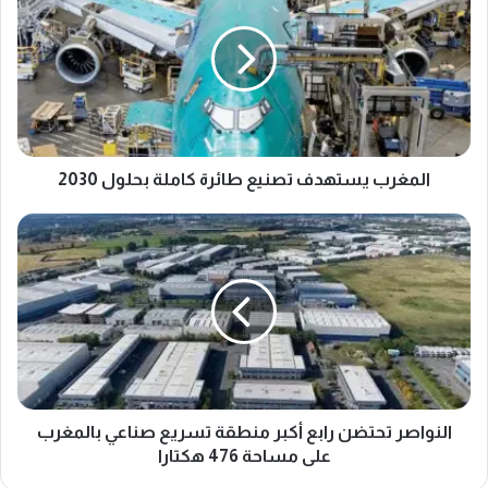
تصنيع
طائرة
كاملة
بحلول
2030
المغرب يستهدف تصنيع طائرة كاملة بحلول 2030
النواصر
تحتضن
رابع
أكبر
منطقة
تسريع
صناعي
بالمغرب
على
مساحة
النواصر تحتضن رابع أكبر منطقة تسريع صناعي بالمغرب
476
على مساحة 476 هكتارا
هكتارا