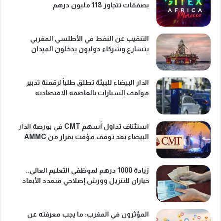
بصفقات تتجاوز 118 مليون درهم
التنقيب عن النفط في الأطلسي المغربي
يتسارع وشركاء دوليون يدخلون الميدان
الدار البيضاء للبيئة تطلق طلباً لرقمنة تدبير
مواقف السيارات بالعاصمة الاقتصادية
استئناف تداول أسهم CMT في بورصة الدار
البيضاء بعد توقف مؤقت بقرار من AMMC
زيادة 1000 درهم لموظفي التعليم العالي..
خياران للتنزيل وورش إصلاحي متعدد الأبعاد
المؤثرون في المغرب: ما يجب معرفته عن