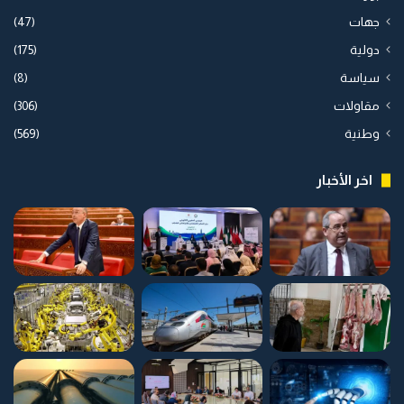
جهات
(47)
دولية
(175)
سياسة
(8)
مقاولات
(306)
وطنية
(569)
اخر الأخبار