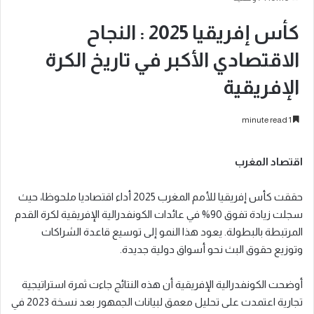
كأس إفريقيا 2025 : النجاح
الاقتصادي الأكبر في تاريخ الكرة
الإفريقية
1 minute read
اقتصاد المغرب
حققت كأس إفريقيا للأمم المغرب 2025 أداء اقتصاديا ملحوظا، حيث
سجلت زيادة تفوق 90% في عائدات الكونفدرالية الإفريقية لكرة القدم
المرتبطة بالبطولة. يعود هذا النمو إلى توسيع قاعدة الشراكات
وتوزيع حقوق البث نحو أسواق دولية جديدة.
أوضحت الكونفدرالية الإفريقية أن هذه النتائج جاءت ثمرة استراتيجية
تجارية اعتمدت على تحليل معمق لبيانات الجمهور بعد نسخة 2023 في