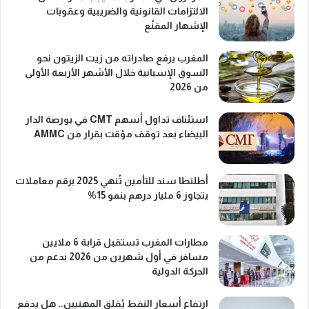
الالتزامات القانونية والضريبية وعقوبات
الإشهار المقنّع
المغرب يرفع صادراته من زيت الزيتون نحو
السوق الإسبانية خلال الأشهر الأربعة الأولى
من 2026
استئناف تداول أسهم CMT في بورصة الدار
البيضاء بعد توقف مؤقت بقرار من AMMC
أطلنطا سند للتأمين تُنهي 2025 برقم معاملات
يتجاوز 6 مليار درهم بنمو 15%
مطارات المغرب تستقبل قرابة 6 ملايين
مسافر في أول شهرين من 2026 بدعم من
الحركة الدولية
ارتفاع أسعار النفط يُقلق المهنيين.. هل يدفع