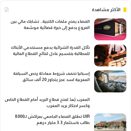
الأكثر مشاهدة
القضاء يفتح ملفات الكتبية.. تشابك مالي بين
الفروع يدفع إلى خبرة قضائية موسّعة
تآكل القدرة الشرائية يدفع مستخدمي الأبناك
للمطالبة بتقسيم عادل لنتائج القطاع المالية
إسبانيا تخفف شروط معادلة رخص السياقة
المغربية لسد عجز يتجاوز 20 ألف سائق
المغرب يُعدّ لفتح قطاع البريد أمام القطاع الخاص
وكسر احتكار بريد المغرب
UIR تطلق الفضاء الجامعي بمراكش لـ8000
طالب باستثمار 3.3 مليار درهم