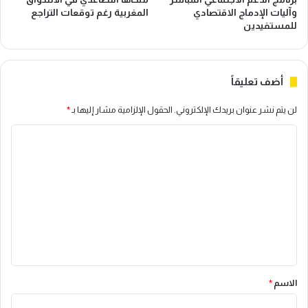
وآليات الإدماج الاقتصادي
المغربية رغم توقعات التراجع
للمستفيدين
أضف تعليقاً
لن يتم نشر عنوان بريدك الإلكتروني.
الحقول الإلزامية مشار إليها بـ
*
ا
ل
ت
ع
ل
ي
ق
*
الاسم
*