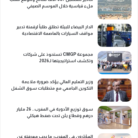
ملء قياسية خلال الموسم الصيفي
الدار البيضاء للبيئة تطلق طلباً لرقمنة تدبير
مواقف السيارات بالعاصمة الاقتصادية
مجموعة CMGP تستحوذ على شركات
وتكشف استراتيجيتها لـ2026
وزير التعليم العالي يؤكد ضرورة ملاءمة
التكوين الجامعي مع متطلبات سوق الشغل
سوق توزيع الأدوية في المغرب.. 26 مليار
درهم وقطاع يئن تحت ضغط هيكلي
المؤثرون في المغرب: ما يجب معرفته عن