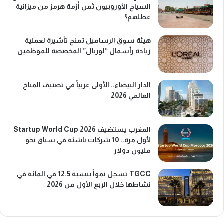
السياح الأوروبيون ثمن أزمة هرمز من ميزانية
عطلهم؟
هيئة سوق الرساميل تمنح تأشيرة لعملية
زيادة رأسمال “لوريال” المخصصة للموظفين
الدار البيضاء.. الأولى عربياً في تصنيف المناخ
العالمي 2026
المغرب يستضيف Startup World Cup 2026
لأول مرة.. 10 شركات ناشئة في سباق نحو
مليون دولار
TGCC تسجل نمواً بنسبة 12.5 في المائة في
نشاطها خلال الربع الأول من 2026