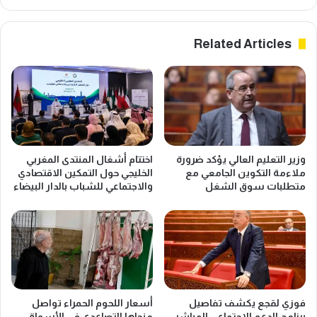
Related Articles
وزير التعليم العالي يؤكد ضرورة
اختتام أشغال المنتدى المغربي
ملاءمة التكوين الجامعي مع
الخليجي حول التمكين الاقتصادي
متطلبات سوق الشغل
والاجتماعي للشباب بالدار البيضاء
فوزي لقجع يكشف تفاصيل
أسعار اللحوم الحمراء تواصل
برنامج الدعم الاجتماعي المباشر
منحاها التصاعدي في الأسواق