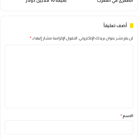
الصغرى في المغرب
بقيمة 10 ملايين دولار
أضف تعليقاً
لن يتم نشر عنوان بريدك الإلكتروني.
الحقول الإلزامية مشار إليها بـ
*
ا
ل
ت
ع
ل
ي
ق
*
الاسم
*