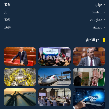
دولية
(175)
سياسة
(8)
مقاولات
(306)
وطنية
(569)
اخر الأخبار