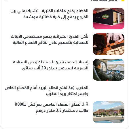
القضاء يفتح ملفات الكتبية.. تشابك مالي بين
الفروع يدفع إلى خبرة قضائية موسّعة
تآكل القدرة الشرائية يدفع مستخدمي الأبناك
للمطالبة بتقسيم عادل لنتائج القطاع المالية
إسبانيا تخفف شروط معادلة رخص السياقة
المغربية لسد عجز يتجاوز 20 ألف سائق
المغرب يُعدّ لفتح قطاع البريد أمام القطاع الخاص
وكسر احتكار بريد المغرب
UIR تطلق الفضاء الجامعي بمراكش لـ8000
طالب باستثمار 3.3 مليار درهم