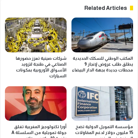
Related Articles
المكتب الوطني للسكك الحديدية
شركات صينية تعزز حضورها
يطلق طلب عروض لإنجاز 9
الصناعي في طنجة لتزويد
محطات جديدة بجهة الدار البيضاء
الأسواق الأوروبية بمكونات
السيارات
مؤسسة التمويل الدولية تضخ
أورا تكنولوجيز المغربية تغلق
15 مليون دولار لدعم المقاولات
جولة تمويلية من السلسلة A