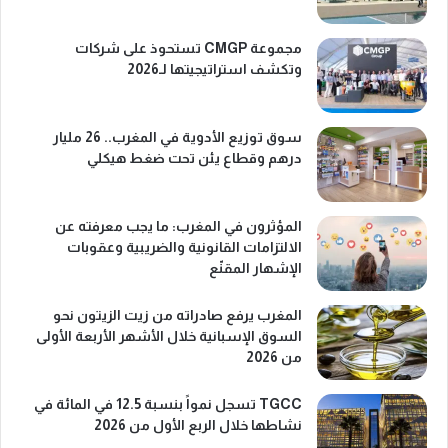
مجموعة CMGP تستحوذ على شركات
وتكشف استراتيجيتها لـ2026
سوق توزيع الأدوية في المغرب.. 26 مليار
درهم وقطاع يئن تحت ضغط هيكلي
المؤثرون في المغرب: ما يجب معرفته عن
الالتزامات القانونية والضريبية وعقوبات
الإشهار المقنّع
المغرب يرفع صادراته من زيت الزيتون نحو
السوق الإسبانية خلال الأشهر الأربعة الأولى
من 2026
TGCC تسجل نمواً بنسبة 12.5 في المائة في
نشاطها خلال الربع الأول من 2026