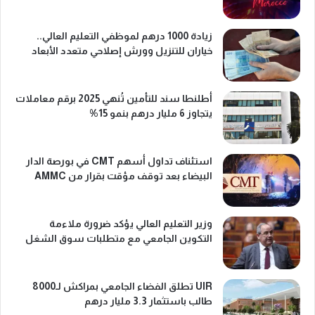
زيادة 1000 درهم لموظفي التعليم العالي..
خياران للتنزيل وورش إصلاحي متعدد الأبعاد
أطلنطا سند للتأمين تُنهي 2025 برقم معاملات
يتجاوز 6 مليار درهم بنمو 15%
استئناف تداول أسهم CMT في بورصة الدار
البيضاء بعد توقف مؤقت بقرار من AMMC
وزير التعليم العالي يؤكد ضرورة ملاءمة
التكوين الجامعي مع متطلبات سوق الشغل
UIR تطلق الفضاء الجامعي بمراكش لـ8000
طالب باستثمار 3.3 مليار درهم