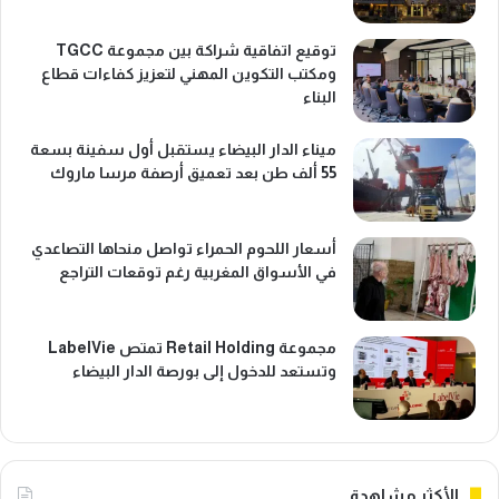
توقيع اتفاقية شراكة بين مجموعة TGCC
ومكتب التكوين المهني لتعزيز كفاءات قطاع
البناء
ميناء الدار البيضاء يستقبل أول سفينة بسعة
55 ألف طن بعد تعميق أرصفة مرسا ماروك
أسعار اللحوم الحمراء تواصل منحاها التصاعدي
في الأسواق المغربية رغم توقعات التراجع
مجموعة Retail Holding تمتص LabelVie
وتستعد للدخول إلى بورصة الدار البيضاء
الأكثر مشاهدة