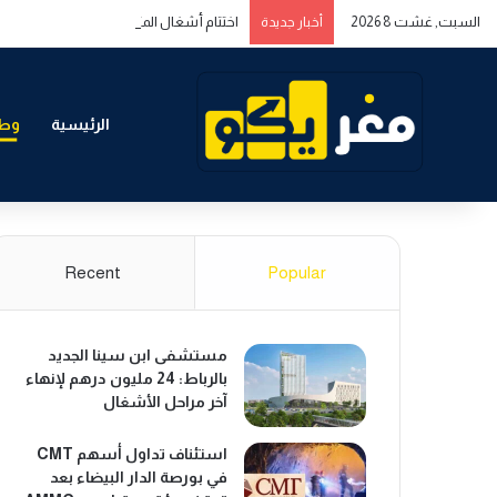
السبت, غشت 8 2026
اختتام أشغال المنتدى المغربي الخليجي حول 
أخبار جديدة
الرئيسية
وطن
Recent
Popular
مستشفى ابن سينا الجديد
بالرباط: 24 مليون درهم لإنهاء
آخر مراحل الأشغال
استئناف تداول أسهم CMT
في بورصة الدار البيضاء بعد