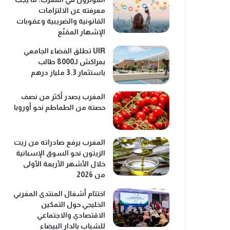
معرفته عن الالتزامات
القانونية والضريبية وعقوبات
الإشهار المقنّع
UIR تطلق الفضاء الجامعي
بمراكش لـ8000 طالب
باستثمار 3.3 مليار درهم
المغرب يصدر أكثر من نصف
حصته من الطماطم نحو أوروبا
المغرب يرفع صادراته من زيت
الزيتون نحو السوق الإسبانية
خلال الأشهر الأربعة الأولى
من 2026
اختتام أشغال المنتدى المغربي
الخليجي حول التمكين
الاقتصادي والاجتماعي
للشباب بالدار البيضاء