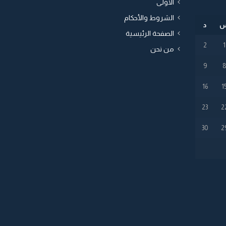
الأولى
الشروط والأحكام
د
الصفحة الرئيسية
2
1
من نحن
9
16
1
23
2
30
2