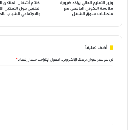
وزير التعليم العالي يؤكد ضرورة
اختتام أشغال المنتدى ا
ملاءمة التكوين الجامعي مع
الخليجي حول التمكين ال
متطلبات سوق الشغل
والاجتماعي للشباب بالدا
أضف تعليقاً
لن يتم نشر عنوان بريدك الإلكتروني.
الحقول الإلزامية مشار إليها بـ
*
ا
ل
ت
ع
ل
ي
ق