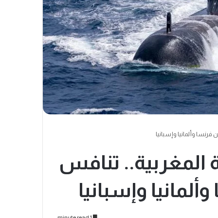
 فرنسا وألمانيا وإسبانيا
 المغربية.. تنافس
ألمانيا وإسبانيا
1 minute read