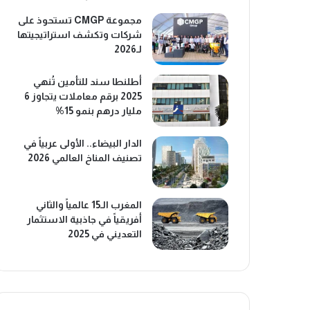
مجموعة CMGP تستحوذ على
شركات وتكشف استراتيجيتها
لـ2026
أطلنطا سند للتأمين تُنهي
2025 برقم معاملات يتجاوز 6
مليار درهم بنمو 15%
الدار البيضاء.. الأولى عربياً في
تصنيف المناخ العالمي 2026
المغرب الـ15 عالمياً والثاني
أفريقياً في جاذبية الاستثمار
التعديني في 2025