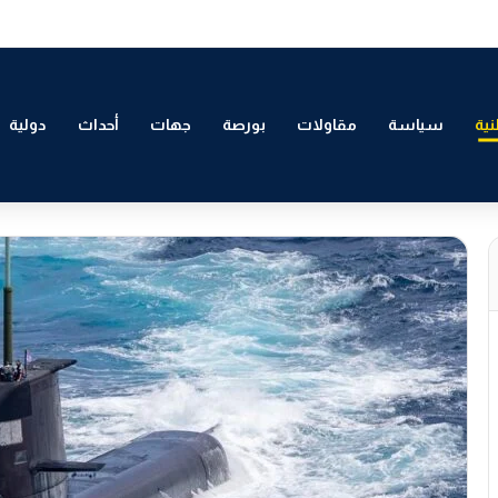
التمكين الاقتصادي والاجتماعي للشباب بالدار البيضاء
ية
سياسة
مقاولات
بورصة
جهات
أحداث
دولية