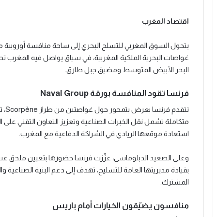
اقتصاد المغرب
يتحول السوق المغربي للتسلح البحري إلى ساحة منافسة أوروبية م
غواصات البحرية الملكية المغربية، في سياق يواصل فيه المغرب ت
البحر الأبيض المتوسط ومضيق جبل طارق.
فرنسا تقود المنافسة بورقة Naval Group
متكاملة تشمل نقل الخبرات الصناعية وتعزيز التعاون التقني على 
استعادة موقعها الريادي في الشراكة الدفاعية مع المغرب.
وعلى الصعيد الدبلوماسي، عزّزت فرنسا حضورها بتعيين ملحق عس
بقيادة مديريتها العامة للتسليح، تهدف إلى دعم البنية الصناعية وا
المشترك.
منافسون يضيّقون الخيارات أمام باريس