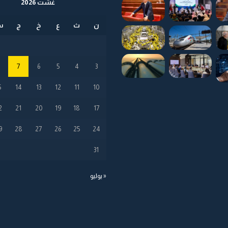
غشت 2026
ن
ث
ع
خ
ج
س
8
7
6
5
4
3
5
14
13
12
11
10
2
21
20
19
18
17
9
28
27
26
25
24
31
« يوليو