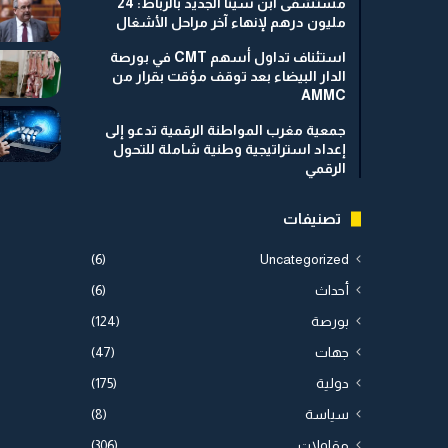
مستشفى ابن سينا الجديد بالرباط: 24
مليون درهم لإنهاء آخر مراحل الأشغال
استئناف تداول أسهم CMT في بورصة
الدار البيضاء بعد توقف مؤقت بقرار من
AMMC
جمعية مغرب المواطنة الرقمية تدعو إلى
إعداد استراتيجية وطنية شاملة للتحول
الرقمي
تصنيفات
(6)
Uncategorized
أحداث
(6)
بورصة
(124)
جهات
(47)
دولية
(175)
سياسة
(8)
مقاولات
(306)