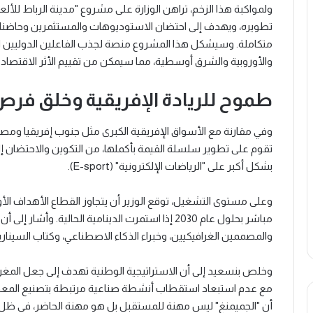
تطويره، ويهدف إلى احتضان الاستوديوهات والمستثمرين وحاضنا
متكاملة. وسيشكل هذا المشروع منصة لجذب الفاعلين الدوليين الر
والأوروبية والشرق أوسطية، مما سيمكن من تقييم الأثر الاقتصادي للق
طموح للريادة الإفريقية وخلق فر
وفي مقارنة مع الأسواق الإفريقية الكبرى مثل جنوب إفريقيا ومصر و
تقوم على تطوير سلسلة القيمة بأكملها، من التكوين والاحتضان إلى
بشكل أكبر على "الرياضات الإلكترونية" (E-sport).
مباشر بحلول عام 2030 إذا استمرت الدينامية الحالي
والمصممين الغرافيكيين، وخبراء الذكاء الاصطناعي، وكتاب السين
وخلص بنسعيد إلى أن الاستراتيجية الوطنية تهدف إلى جعل المغرب