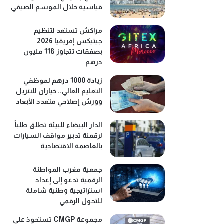
قياسية خلال الموسم الصيفي
مراكش تستعد لتنظيم
جيتيكس إفريقيا 2026
بصفقات تتجاوز 118 مليون
درهم
زيادة 1000 درهم لموظفي
التعليم العالي.. خياران للتنزيل
وورش إصلاحي متعدد الأبعاد
الدار البيضاء للبيئة تطلق طلباً
لرقمنة تدبير مواقف السيارات
بالعاصمة الاقتصادية
جمعية مغرب المواطنة
الرقمية تدعو إلى إعداد
استراتيجية وطنية شاملة
للتحول الرقمي
مجموعة CMGP تستحوذ على