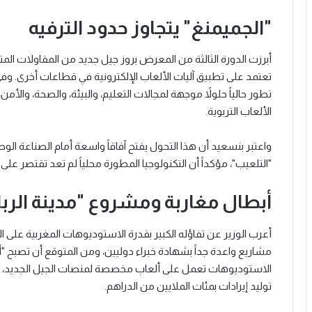
"الجميمنغ" يتجاوز حدود الترفيه
تعتمد على تطبيق آليات الألعاب الإلكترونية في قطاعات أخرى. وف
تطور حالياً حلولاً موجهة لمجالات التعليم، والبيئة، والصحة، وال
الألعاب التربوية.
واعتبر بنسعيد أن هذا التحول يفتح آفاقاً واسعة أمام الصناعة ال
"التلعيب"، مؤكداً أن التكنولوجيا المطورة محلياً لم تعد تقتصر عل
أبطال مغاربة ومشروع "مدينة الربا
أعرب الوزير عن تفاؤله الكبير بقدرة الاستوديوهات المغربية على الت
مشاريع واعدة جداً بشهادة خبراء دوليين، ومن المتوقع أن تصبح 
الاستوديوهات تعمل على ألعاب مخصصة لمنصات الجيل الجديد، وفي
توليد إيرادات بمئات الملايين من الدراهم.