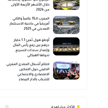
خلال الأشهر الأربعة الأولى
من 2026
المغرب الـ15 عالمياً والثاني
أفريقياً في جاذبية الاستثمار
التعديني في 2025
أوطو هول تُعبئ 1.1 مليار
درهم بين رفع رأس المال
وإصدار سندات لتسريع
تحولها الهيكلي
اختتام أشغال المنتدى المغربي
الخليجي حول التمكين
الاقتصادي والاجتماعي
للشباب بالدار البيضاء
الأكثر مشاهدة