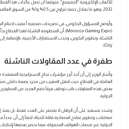
2032، وهو ما يعادل حصة تتراوح بين 0.5% و1% من السوق العالمية.
وأوضح المسؤول الحكومي، في تصريحات صحفية أعقبت اختتام الد
(Morocco Gaming Expo)، أن المنظومة الناشئة ل
City).
طفرة في عدد المقاولات الناشئة
وأشار الوزير إلى أن أحد أبرز مؤشرات نجاح الاستراتيجية المعتمد
بعض هذه المقاولات باتت توظف فرقاً تضم العديد من المطورين، 
الدولية.
وشدد بنسعيد على أن الرهان لا يقتصر على العدد فقط، بل يمتد إ
معاملات وتطوير نماذج اقتصادية قابلة للحياة، لافتاً إلى أن عدد
الدولية عبر منصات الهواتف المحمولة، فيما يحضر بعضها لإنتاجات مخصص