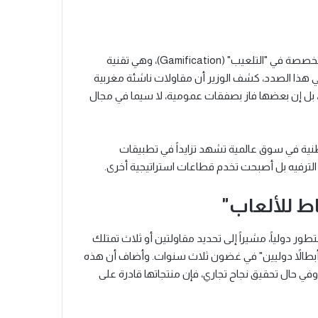
أبرزت الدورة الثالثة من المعرض بروز جيل جديد من المقاولات المتخصصة في "التلعيب" (Gamification)، وهي تقنية
ي هذا الصدد، كشف الوزير أن مقاولات ناشئة مغربية
أمن، بل إن بعضها فاز بصفقات عمومية، لا سيما في مجال
وطنية في سوق عالمية تشهد تزايداً في تطبيقات
ى الترفيه بل أصبحت تخدم قطاعات استراتيجية أخرى.
ط للألعاب"
طور دولياً، مشيراً إلى تحديد مقاولتين أو ثلاث تمتلك
"أبطالاً دوليين" في غضون ثلاث سنوات. وأضاف أن هذه
 حال تحقيق نجاح تجاري، فإن منتجاتها قادرة على