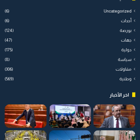
(6)
Uncategorized
أحداث
(6)
بورصة
(124)
جهات
(47)
دولية
(175)
سياسة
(8)
مقاولات
(306)
وطنية
(569)
اخر الأخبار