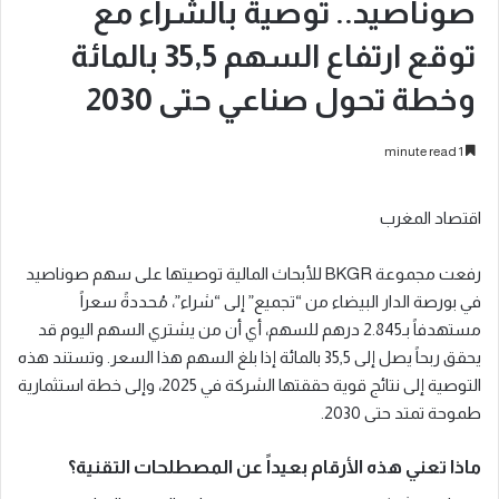
صوناصيد.. توصية بالشراء مع
توقع ارتفاع السهم 35,5 بالمائة
وخطة تحول صناعي حتى 2030
1 minute read
اقتصاد المغرب
رفعت مجموعة BKGR للأبحاث المالية توصيتها على سهم صوناصيد
في بورصة الدار البيضاء من “تجميع” إلى “شراء”، مُحددةً سعراً
مستهدفاً بـ2.845 درهم للسهم، أي أن من يشتري السهم اليوم قد
يحقق ربحاً يصل إلى 35,5 بالمائة إذا بلغ السهم هذا السعر. وتستند هذه
التوصية إلى نتائج قوية حققتها الشركة في 2025، وإلى خطة استثمارية
طموحة تمتد حتى 2030.
ماذا تعني هذه الأرقام بعيداً عن المصطلحات التقنية؟