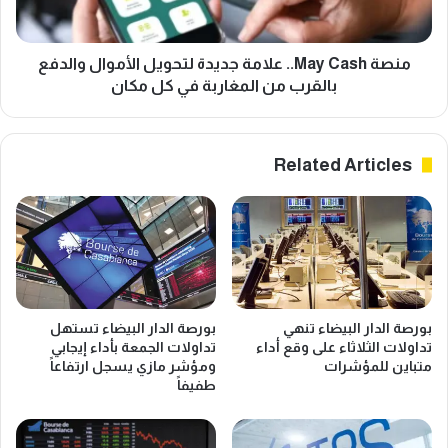
والدفع
بالقرب
من
منصة May Cash.. علامة جديدة لتحويل الأموال والدفع
المغاربة
بالقرب من المغاربة في كل مكان
في
كل
مكان
Related Articles
بورصة الدار البيضاء تنهي
بورصة الدار البيضاء تستهل
تداولات الثلاثاء على وقع أداء
تداولات الجمعة بأداء إيجابي
متباين للمؤشرات
ومؤشر مازي يسجل ارتفاعاً
طفيفاً