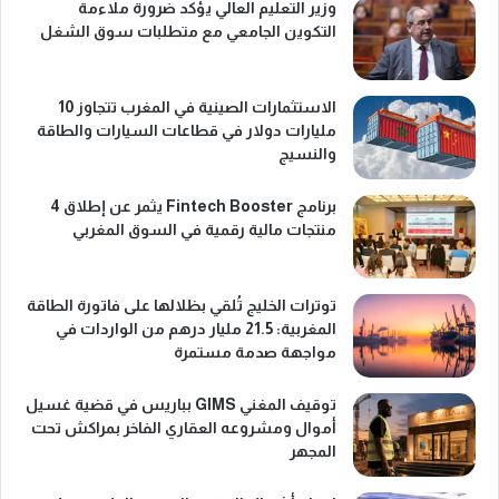
وزير التعليم العالي يؤكد ضرورة ملاءمة
التكوين الجامعي مع متطلبات سوق الشغل
الاستثمارات الصينية في المغرب تتجاوز 10
مليارات دولار في قطاعات السيارات والطاقة
والنسيج
برنامج Fintech Booster يثمر عن إطلاق 4
منتجات مالية رقمية في السوق المغربي
توترات الخليج تُلقي بظلالها على فاتورة الطاقة
المغربية: 21.5 مليار درهم من الواردات في
مواجهة صدمة مستمرة
توقيف المغني GIMS بباريس في قضية غسيل
أموال ومشروعه العقاري الفاخر بمراكش تحت
المجهر