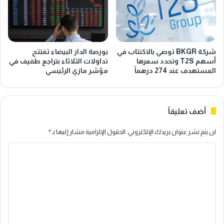
شركة BKGR توصي بالاكتتاب في
بورصة الدار البيضاء تفتتح
أسهم T2S وتحدد سعرها
تداولات الثلاثاء بتراجع طفيف في
المستهدف عند 274 درهماً
مؤشر مازي الرئيسي
أضف تعليقاً
لن يتم نشر عنوان بريدك الإلكتروني.
الحقول الإلزامية مشار إليها بـ
*
ا
ل
ت
ع
ل