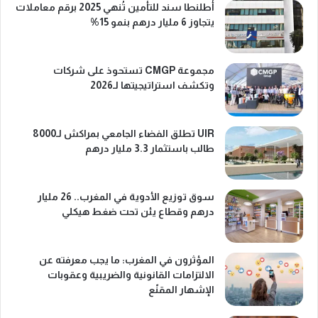
أطلنطا سند للتأمين تُنهي 2025 برقم معاملات
يتجاوز 6 مليار درهم بنمو 15%
مجموعة CMGP تستحوذ على شركات
وتكشف استراتيجيتها لـ2026
UIR تطلق الفضاء الجامعي بمراكش لـ8000
طالب باستثمار 3.3 مليار درهم
سوق توزيع الأدوية في المغرب.. 26 مليار
درهم وقطاع يئن تحت ضغط هيكلي
المؤثرون في المغرب: ما يجب معرفته عن
الالتزامات القانونية والضريبية وعقوبات
الإشهار المقنّع