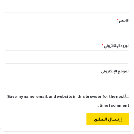
ي
ق
*
الاسم
*
البريد الإلكتروني
*
الموقع الإلكتروني
Save my name, email, and website in this browser for the next
time I comment.