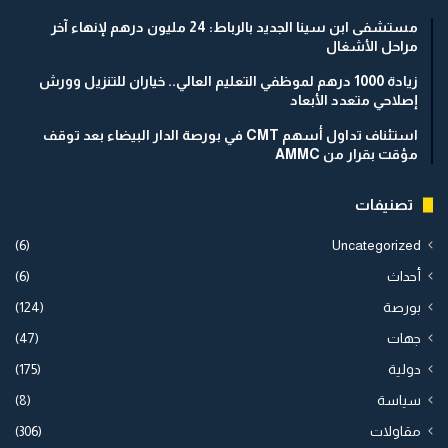
مستشفى ابن سينا الجديد بالرباط: 24 مليون درهم لإنهاء آخر
مراحل الأشغال
زيادة 1000 درهم لموظفي التعليم العالي.. خياران للتنزيل وورش
إصلاحي متعدد الأبعاد
استئناف تداول أسهم CMT في بورصة الدار البيضاء بعد توقف
مؤقت بقرار من AMMC
تصنيفات
(6)
Uncategorized
أحداث
(6)
بورصة
(124)
جهات
(47)
دولية
(175)
سياسة
(8)
مقاولات
(306)