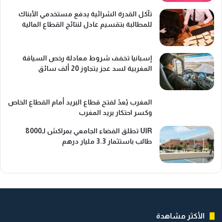
تآكل القدرة الشرائية يدفع مستخدمي الأبناك
للمطالبة بتقسيم عادل لنتائج القطاع المالية
إسبانيا تخفف شروط معادلة رخص السياقة
المغربية لسد عجز يتجاوز 20 ألف سائق
المغرب يُعدّ لفتح قطاع البريد أمام القطاع الخاص
وكسر احتكار بريد المغرب
UIR تطلق الفضاء الجامعي بمراكش لـ8000
طالب باستثمار 3.3 مليار درهم
الأكثر مشاهدة