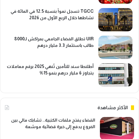
TGCC تسجل نمواً بنسبة 12.5 في المائة في
نشاطها خلال الربع الأول من 2026
UIR تطلق الفضاء الجامعي بمراكش لـ8000
طالب باستثمار 3.3 مليار درهم
أطلنطا سند للتأمين تُنهي 2025 برقم معاملات
يتجاوز 6 مليار درهم بنمو 15%
الأكثر مشاهدة
القضاء يفتح ملفات الكتبية.. تشابك مالي بين
الفروع يدفع إلى خبرة قضائية موسّعة