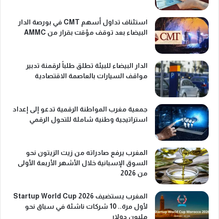
استئناف تداول أسهم CMT في بورصة الدار
البيضاء بعد توقف مؤقت بقرار من AMMC
الدار البيضاء للبيئة تطلق طلباً لرقمنة تدبير
مواقف السيارات بالعاصمة الاقتصادية
جمعية مغرب المواطنة الرقمية تدعو إلى إعداد
استراتيجية وطنية شاملة للتحول الرقمي
المغرب يرفع صادراته من زيت الزيتون نحو
السوق الإسبانية خلال الأشهر الأربعة الأولى
من 2026
المغرب يستضيف Startup World Cup 2026
لأول مرة.. 10 شركات ناشئة في سباق نحو
مليون دولار