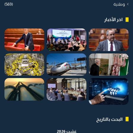
وطنية
(569)
اخر الأخبار
البحث بالتاريخ
غشت 2026