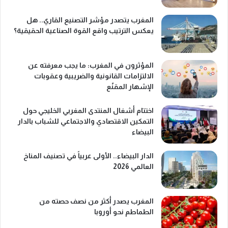
المغرب يتصدر مؤشر التصنيع القاري.. هل
يعكس الترتيب واقع القوة الصناعية الحقيقية؟
المؤثرون في المغرب: ما يجب معرفته عن
الالتزامات القانونية والضريبية وعقوبات
الإشهار المقنّع
اختتام أشغال المنتدى المغربي الخليجي حول
التمكين الاقتصادي والاجتماعي للشباب بالدار
البيضاء
الدار البيضاء.. الأولى عربياً في تصنيف المناخ
العالمي 2026
المغرب يصدر أكثر من نصف حصته من
الطماطم نحو أوروبا