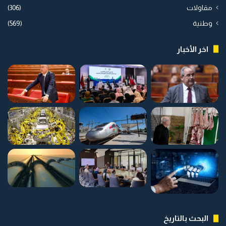
مقاولات
(306)
وطنية
(569)
اخر الأخبار
البحث بالتاريخ