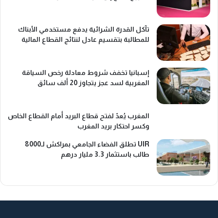
تآكل القدرة الشرائية يدفع مستخدمي الأبناك
للمطالبة بتقسيم عادل لنتائج القطاع المالية
إسبانيا تخفف شروط معادلة رخص السياقة
المغربية لسد عجز يتجاوز 20 ألف سائق
المغرب يُعدّ لفتح قطاع البريد أمام القطاع الخاص
وكسر احتكار بريد المغرب
UIR تطلق الفضاء الجامعي بمراكش لـ8000
طالب باستثمار 3.3 مليار درهم