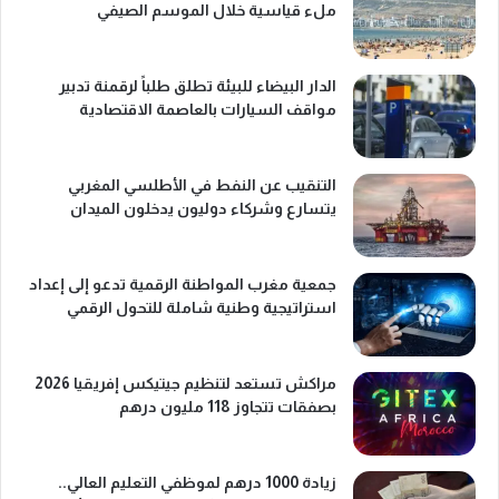
ملء قياسية خلال الموسم الصيفي
الدار البيضاء للبيئة تطلق طلباً لرقمنة تدبير
مواقف السيارات بالعاصمة الاقتصادية
التنقيب عن النفط في الأطلسي المغربي
يتسارع وشركاء دوليون يدخلون الميدان
جمعية مغرب المواطنة الرقمية تدعو إلى إعداد
استراتيجية وطنية شاملة للتحول الرقمي
مراكش تستعد لتنظيم جيتيكس إفريقيا 2026
بصفقات تتجاوز 118 مليون درهم
زيادة 1000 درهم لموظفي التعليم العالي..