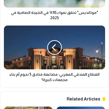
في
2025
"موتانديس" تحقق نموا بـ10% في النتيجة الصافية في
2025
القطاع
الفندقي
المغربي:
مضاعفة
فنادق
5
نجوم
أم
بناء
مجمعات
القطاع الفندقي المغربي: مضاعفة فنادق 5 نجوم أم بناء
كبيرة؟
مجمعات كبيرة؟
Related Articles