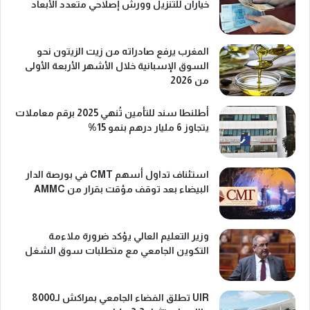
خياران للتنزيل وورش إصلاحي متعدد الأبعاد
المغرب يرفع صادراته من زيت الزيتون نحو
السوق الإسبانية خلال الأشهر الأربعة الأولى
من 2026
أطلنطا سند للتأمين تُنهي 2025 برقم معاملات
يتجاوز 6 مليار درهم بنمو 15%
استئناف تداول أسهم CMT في بورصة الدار
البيضاء بعد توقف مؤقت بقرار من AMMC
وزير التعليم العالي يؤكد ضرورة ملاءمة
التكوين الجامعي مع متطلبات سوق الشغل
UIR تطلق الفضاء الجامعي بمراكش لـ8000