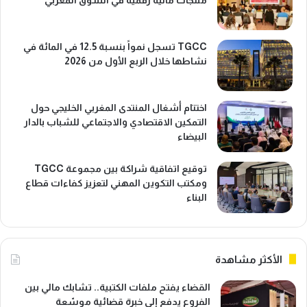
TGCC تسجل نمواً بنسبة 12.5 في المائة في
نشاطها خلال الربع الأول من 2026
اختتام أشغال المنتدى المغربي الخليجي حول
التمكين الاقتصادي والاجتماعي للشباب بالدار
البيضاء
توقيع اتفاقية شراكة بين مجموعة TGCC
ومكتب التكوين المهني لتعزيز كفاءات قطاع
البناء
الأكثر مشاهدة
القضاء يفتح ملفات الكتبية.. تشابك مالي بين
الفروع يدفع إلى خبرة قضائية موسّعة