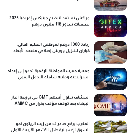
مراكش تستعد لتنظيم جيتيكس إفريقيا 2026
بصفقات تتجاوز 118 مليون درهم
زيادة 1000 درهم لموظفي التعليم العالي..
خياران للتنزيل وورش إصلاحي متعدد الأبعاد
جمعية مغرب المواطنة الرقمية تدعو إلى إعداد
استراتيجية وطنية شاملة للتحول الرقمي
استئناف تداول أسهم CMT في بورصة الدار
البيضاء بعد توقف مؤقت بقرار من AMMC
المغرب يرفع صادراته من زيت الزيتون نحو
السوق الإسبانية خلال الأشهر الأربعة الأولى