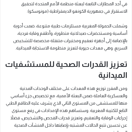
في أحد المطارات التابعة لبعثة منظمة الأمم المتحدة لتحقيق
الاستقرار في جمهورية الكونغو الديمقراطية (مونوسكو).
وشملت الحمولة المغربية مستلزمات طبية متنوعة، ضمت أدوية
أساسية ومستحضرات صيدلانية متطورة، وأطقم وقاية فردية،
بالإضافة إلى أجهزة تعقيم ومختبرات متنقلة مخصصة للتشخيص
السريع، وهي معدات حيوية لتعزيز منظومة الاستجابة الميدانية.
تعزيز القدرات الصحية للمستشفيات
الميدانية
ومن المقرر توزيع هذه المعدات على مختلف الوحدات المدنية
والعسكرية العاملة ضمن البعثة الأممية، مع تخصيص جزء أساسي
منها للمستشفى من المستوى الثاني الذي يشرف عليه الطاقم الطبي
التابع للكتيبة المغربية. وستساهم هذه الإمدادات في رفع مستوى
إجراءات الوقاية والتعقيم، وتعزيز قدرات الفحص والتشخيص، فضلاً
عن تحسين تتبع الحالات المشتبه بإصابتها داخل المنشآت الصحية