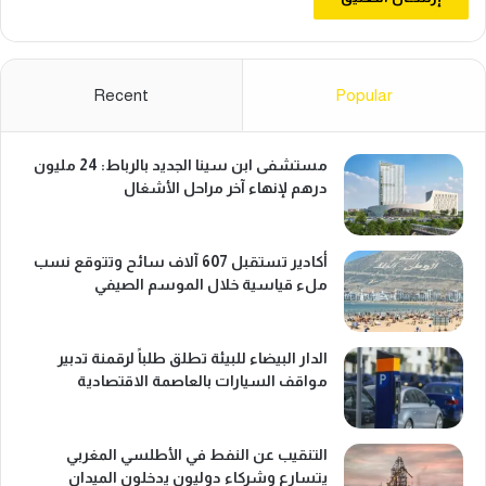
ا
ت
م
ت
Recent
Popular
ط
و
ر
مستشفى ابن سينا الجديد بالرباط: 24 مليون
درهم لإنهاء آخر مراحل الأشغال
أكادير تستقبل 607 آلاف سائح وتتوقع نسب
ملء قياسية خلال الموسم الصيفي
الدار البيضاء للبيئة تطلق طلباً لرقمنة تدبير
مواقف السيارات بالعاصمة الاقتصادية
التنقيب عن النفط في الأطلسي المغربي
يتسارع وشركاء دوليون يدخلون الميدان