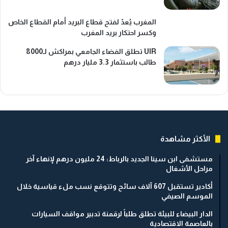
المغرب يُعدّ لفتح قطاع البريد أمام القطاع الخاص
وكسر احتكار بريد المغرب
UIR تطلق الفضاء الجامعي بمراكش لـ8000
طالب باستثمار 3.3 مليار درهم
الأكثر مشاهدة
مستشفى ابن سينا الجديد بالرباط: 24 مليون درهم لإنهاء آخر
مراحل الأشغال
أكادير تستقبل 607 آلاف سائح وتتوقع نسب ملء قياسية خلال
الموسم الصيفي
الدار البيضاء للبيئة تطلق طلباً لرقمنة تدبير مواقف السيارات
بالعاصمة الاقتصادية