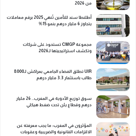
من 2026
أطلنطا سند للتأمين تُنهي 2025 برقم معاملات
يتجاوز 6 مليار درهم بنمو 15%
مجموعة CMGP تستحوذ على شركات
وتكشف استراتيجيتها لـ2026
UIR تطلق الفضاء الجامعي بمراكش لـ8000
طالب باستثمار 3.3 مليار درهم
سوق توزيع الأدوية في المغرب.. 26 مليار
درهم وقطاع يئن تحت ضغط هيكلي
المؤثرون في المغرب: ما يجب معرفته عن
الالتزامات القانونية والضريبية وعقوبات