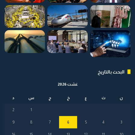
البحث بالتاريخ
غشت 2026
ن
ث
ع
خ
ج
س
د
2
1
9
8
7
6
5
4
3
16
15
14
13
12
11
10