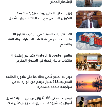
الإشهار المقنّع
وزير التعليم العالي يؤكد ضرورة ملاءمة
التكوين الجامعي مع متطلبات سوق الشغل
الاستثمارات الصينية في المغرب تتجاوز 10
مليارات دولار في قطاعات السيارات والطاقة
والنسيج
برنامج Fintech Booster يثمر عن إطلاق 4
منتجات مالية رقمية في السوق المغربي
توترات الخليج تُلقي بظلالها على فاتورة الطاقة
المغربية: 21.5 مليار درهم من الواردات في
مواجهة صدمة مستمرة
توقيف المغني GIMS بباريس في قضية غسيل
أموال ومشروعه العقاري الفاخر بمراكش تحت