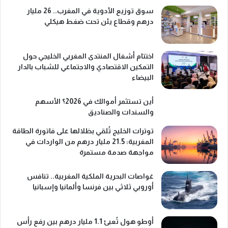
سوق توزيع الأدوية في المغرب.. 26 مليار
درهم وقطاع يئن تحت ضغط هيكلي
اختتام أشغال المنتدى المغربي الخليجي حول
التمكين الاقتصادي والاجتماعي للشباب بالدار
البيضاء
أين تستثمر أموالك في 2026؟ الأسهم
والسندات والصناديق
توترات الخليج تُلقي بظلالها على فاتورة الطاقة
المغربية: 21.5 مليار درهم من الواردات في
مواجهة صدمة مستمرة
غواصات البحرية الملكية المغربية.. تنافس
أوروبي ثلاثي بين فرنسا وألمانيا وإسبانيا
أوطو هول تُعبئ 1.1 مليار درهم بين رفع رأس