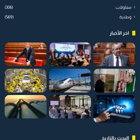
مقاولات
(306)
وطنية
(569)
اخر الأخبار
البحث بالتاريخ