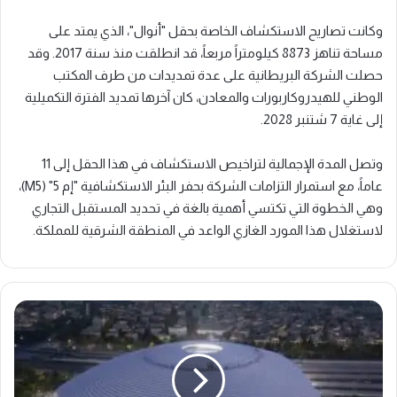
وكانت تصاريح الاستكشاف الخاصة بحقل "أنوال"، الذي يمتد على
مساحة تناهز 8873 كيلومتراً مربعاً، قد انطلقت منذ سنة 2017. وقد
حصلت الشركة البريطانية على عدة تمديدات من طرف المكتب
الوطني للهيدروكاربورات والمعادن، كان آخرها تمديد الفترة التكميلية
إلى غاية 7 شتنبر 2028.
وتصل المدة الإجمالية لتراخيص الاستكشاف في هذا الحقل إلى 11
عاماً، مع استمرار التزامات الشركة بحفر البئر الاستكشافية "إم 5" (M5)،
وهي الخطوة التي تكتسي أهمية بالغة في تحديد المستقبل التجاري
لاستغلال هذا المورد الغازي الواعد في المنطقة الشرقية للمملكة.
ص
ف
ق
ة
ب