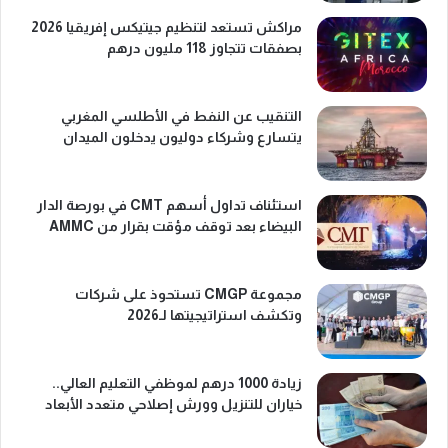
مراكش تستعد لتنظيم جيتيكس إفريقيا 2026
بصفقات تتجاوز 118 مليون درهم
التنقيب عن النفط في الأطلسي المغربي
يتسارع وشركاء دوليون يدخلون الميدان
استئناف تداول أسهم CMT في بورصة الدار
البيضاء بعد توقف مؤقت بقرار من AMMC
مجموعة CMGP تستحوذ على شركات
وتكشف استراتيجيتها لـ2026
زيادة 1000 درهم لموظفي التعليم العالي..
خياران للتنزيل وورش إصلاحي متعدد الأبعاد