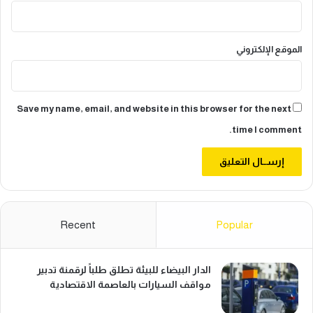
و
ز
س
الموقع الإلكتروني
ق
ف
ا
ل
م
Save my name, email, and website in this browser for the next
ل
time I comment.
ي
ا
ر
د
ر
ه
Recent
Popular
م
الدار البيضاء للبيئة تطلق طلباً لرقمنة تدبير
مواقف السيارات بالعاصمة الاقتصادية