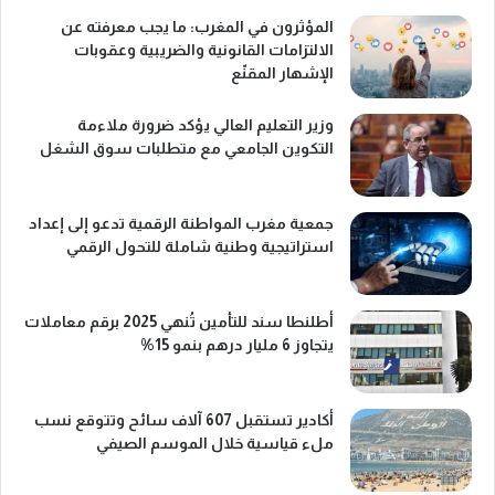
المؤثرون في المغرب: ما يجب معرفته عن
الالتزامات القانونية والضريبية وعقوبات
الإشهار المقنّع
وزير التعليم العالي يؤكد ضرورة ملاءمة
التكوين الجامعي مع متطلبات سوق الشغل
جمعية مغرب المواطنة الرقمية تدعو إلى إعداد
استراتيجية وطنية شاملة للتحول الرقمي
أطلنطا سند للتأمين تُنهي 2025 برقم معاملات
يتجاوز 6 مليار درهم بنمو 15%
أكادير تستقبل 607 آلاف سائح وتتوقع نسب
ملء قياسية خلال الموسم الصيفي