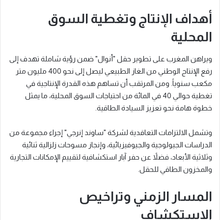
أهداف الإنتاج وتغطية السوق
المحلية
ويراهن المغرب على تطوير حقل "أنوال" ضمن رؤية شاملة تهدف إلى
رفع الإنتاج الوطني من الغاز الطبيعي ليصل إلى نحو 400 مليون متر
مكعب سنوياً. ومن المرتقب أن تساهم هذه القدرة الإنتاجية في
تغطية حوالي 40 في المائة من احتياجات السوق المحلية، ما يمثل
خطوة هامة نحو تعزيز السيادة الطاقية.
وتشمل الالتزامات التعاقدية لشركة "ساوند إنرجي" إجراء مجموعة من
الدراسات الجيولوجية والجيوفيزيائية، وإنجاز مسوحات زلزالية ثنائية
وثلاثية الأبعاد، فضلاً عن حفر آبار استكشافية لتقييم الإمكانات التجارية
والمخزون الطاقي للحقل.
المسار الزمني وتراخيص
الاستكشاف