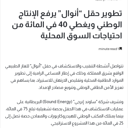
تطوير حقل “أنوال” يرفع الإنتاج
الوطني ويغطي 40 في المائة من
احتياجات السوق المحلية
1 minute read
تتواصل أنشطة التنقيب والاستكشاف في حقل "أنوال" للغاز الطبيعي
الواقع بشرق المملكة، وذلك في إطار المساعي الرامية إلى تطوير
الموارد الطاقية المحلية وتقليص الارتهان للاستيراد، بما يساهم في
تعزيز الأمن الطاقي الوطني وتنويع مصادر الإمداد.
وتشرف شركة "ساوند إنرجي" (Sound Energy) البريطانية على
عمليات الاستكشاف في هذا الحقل بحصة تشغيلية تبلغ 75 في المائة،
بينما يمتلك المكتب الوطني للهيدروكاربورات والمعادن حصة تصل إلى
25 في المائة من هذا المشروع الاستراتيجي.