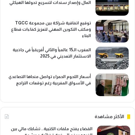
المال وإصدار سندات لتسريع تحولها الهيكلي
توقيع اتفاقية شراكة بين مجموعة TGCC
ومكتب التكوين المهني لتعزيز كفاءات قطاع
البناء
المغرب الـ15 عالمياً والثاني أفريقياً في جاذبية
الاستثمار التعديني في 2025
أسعار اللحوم الحمراء تواصل منحاها التصاعدي
في الأسواق المغربية رغم توقعات التراجع
الأكثر مشاهدة
القضاء يفتح ملفات الكتبية.. تشابك مالي بين