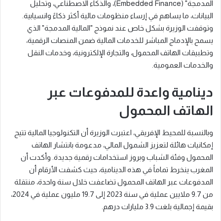
المدمجة" (Embedded Finance)، والذكاء الاصطناعي، وتحليل
البيانات، ما يساهم في إرساء منظومات مالية أكثر ذكاءً وانسيابية.
وتوقفت الوزيرة بشكل خاص عند نموذج "المالية المدمجة" الذي
يسمح بالإدماج المباشر للخدمات المالية ضمن المنصات الرقمية،
وتطبيقات الهاتف المحمول، والتجارة الإلكترونية، وخدمات النقل
والخدمات العمومية.
دينامية واعدة للمدفوعات عبر
الهاتف المحمول
وبالنسبة للمحيط الإفريقي، اعتبرت الوزيرة أن التكنولوجيا المالية تتيح
إمكانيات هائلة لتعزيز الشمول المالي، مدعومة بانتشار الهاتف
المحمول وفئة الشباب وبروز استخدامات رقمية جديدة. وأكدت أن
المغرب ينخرط تماماً في هذه الدينامية، حيث كشفت الأرقام أن
المدفوعات عبر الهاتف المحمول تضاعفت خلال سنة واحدة، منتقلة
من 9.7 ملايين عملية في سنة 2023 إلى 19.7 مليون عملية في 2024،
بقيمة إجمالية بلغت 3.9 مليارات درهم.