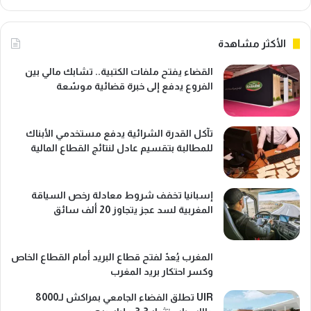
الأكثر مشاهدة
القضاء يفتح ملفات الكتبية.. تشابك مالي بين
الفروع يدفع إلى خبرة قضائية موسّعة
تآكل القدرة الشرائية يدفع مستخدمي الأبناك
للمطالبة بتقسيم عادل لنتائج القطاع المالية
إسبانيا تخفف شروط معادلة رخص السياقة
المغربية لسد عجز يتجاوز 20 ألف سائق
المغرب يُعدّ لفتح قطاع البريد أمام القطاع الخاص
وكسر احتكار بريد المغرب
UIR تطلق الفضاء الجامعي بمراكش لـ8000