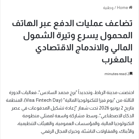
Home
/
وطنية
تضاعف عمليات الدفع عبر الهاتف
المحمول يسرع وتيرة الشمول
المالي والاندماج الاقتصادي
بالمغرب
2 minutes read
احتضنت مدينة الرباط، وتحديداً "برج محمد السادس"، فعاليات الدورة
الثالثة من "يوم فيزا للتكنولوجيا المالية" (Visa Fintech Day)، المنظمة
بتاريخ 2 يونيو 2026 تحت شعار "إعادة تشكيل المدفوعات في عصر
الذكاء الاصطناعي"، وسط مشاركة واسعة لممثلي منظومة
التكنولوجيا المالية، والمؤسسات العمومية، والهيئات التنظيمية،
والأبناك، والمقاولات الناشئة، وخبراء المجال الرقمي.