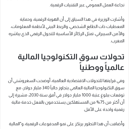
نجاعة العمل العمومي عبر التقنيات الرقمية.
وأشارت الوزيرة في هذا السياق إلى أن الهوية الرقمية، وحماية
المعطيات ذات الطابع الشخصي، والربط البيني لأنظمة المعلومات،
والأمن السيبراني، تمثل الركائز الأساسية للتحول الرقمي الذي يباشره
المغرب.
تحولات سوق التكنولوجيا المالية
عالمياً ووطنياً
وفي قراءتها للتحولات الاقتصادية العالمية، أوضحت السغروشني أن
سوق التكنولوجيا المالية العالمي يتجاوز حالياً 340 مليار دولار، مع
توقعات ببلوغ عتبة 1000 مليار دولار في أفق سنة 2030، مشيرة إلى
أن أكثر من 75% من المستهلكين يستخدمون بالفعل خدمة مالية
رقمية واحدة على الأقل.
وأضافت أن هذا التطور يرتكز على نمو المدفوعات الرقمية، و"المالية