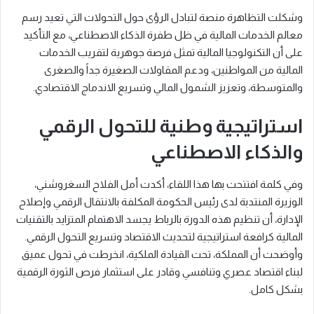
وشكلت التظاهرة منصة لتبادل الرؤى حول التحولات التي تعيد رسم
معالم الخدمات المالية في ظل طفرة الذكاء الاصطناعي، مع التأكيد
على أن التكنولوجيا المالية تمثل فرصة جوهرية لتقريب الخدمات
المالية من المواطنين، ودعم المقاولات الصغيرة جداً والصغرى
والمتوسطة، وتعزيز الشمول المالي وتسريع الاندماج الاقتصادي.
استراتيجية وطنية للتحول الرقمي
والذكاء الاصطناعي
وفي كلمة افتتحت بها هذا اللقاء، أكدت أمل الفلاح السغروشني،
الوزيرة المنتدبة لدى رئيس الحكومة المكلفة بالانتقال الرقمي وإصلاح
الإدارة، أن تنظيم هذه الدورة بالرباط يجسد الاهتمام المتزايد بالتقنيات
المالية كرافعة استراتيجية لتحديث الاقتصاد وتسريع التحول الرقمي.
وأوضحت أن المملكة، تحت القيادة الملكية، انخرطت في تحول عميق
لبناء اقتصاد عصري وتنافسي وقادر على استثمار فرص الثورة الرقمية
بشكل كامل.