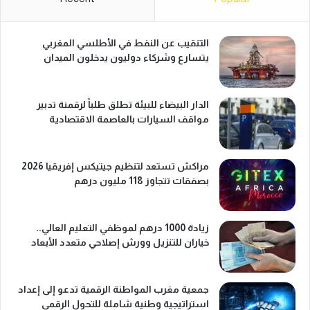
ئ
ي
التنقيب عن النفط في الأطلسي المغربي
ة
يتسارع وشركاء دوليون يدخلون الميدان
الدار البيضاء للبيئة تطلق طلباً لرقمنة تدبير
مواقف السيارات بالعاصمة الاقتصادية
مراكش تستعد لتنظيم جيتيكس إفريقيا 2026
بصفقات تتجاوز 118 مليون درهم
زيادة 1000 درهم لموظفي التعليم العالي..
خياران للتنزيل وورش إصلاحي متعدد الأبعاد
جمعية مغرب المواطنة الرقمية تدعو إلى إعداد
استراتيجية وطنية شاملة للتحول الرقمي