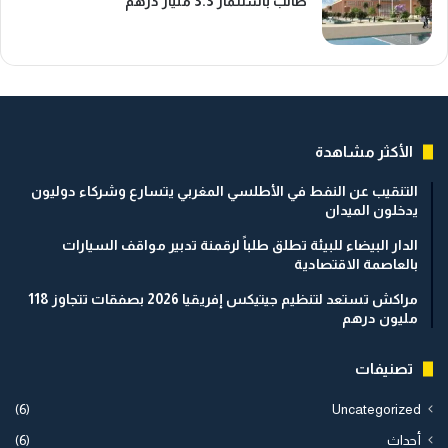
طالب باستثمار 3.3 مليار درهم
الأكثر مشاهدة
التنقيب عن النفط في الأطلسي المغربي يتسارع وشركاء دوليون
يدخلون الميدان
الدار البيضاء للبيئة تطلق طلباً لرقمنة تدبير مواقف السيارات
بالعاصمة الاقتصادية
مراكش تستعد لتنظيم جيتيكس إفريقيا 2026 بصفقات تتجاوز 118
مليون درهم
تصنيفات
(6)
Uncategorized
أحداث
(6)