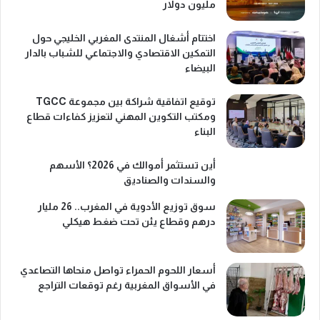
مليون دولار
اختتام أشغال المنتدى المغربي الخليجي حول
التمكين الاقتصادي والاجتماعي للشباب بالدار
البيضاء
توقيع اتفاقية شراكة بين مجموعة TGCC
ومكتب التكوين المهني لتعزيز كفاءات قطاع
البناء
أين تستثمر أموالك في 2026؟ الأسهم
والسندات والصناديق
سوق توزيع الأدوية في المغرب.. 26 مليار
درهم وقطاع يئن تحت ضغط هيكلي
أسعار اللحوم الحمراء تواصل منحاها التصاعدي
في الأسواق المغربية رغم توقعات التراجع