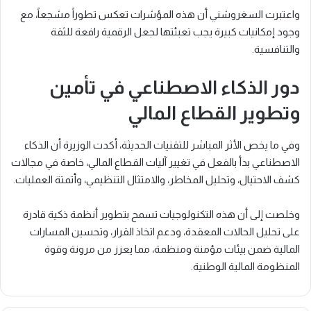
واعتبرت السغروشني أن هذه المؤشرات تعكس تطوراً مشجعاً، مع
وجود إمكانيات كبيرة يجب تعبئتها لجعل الرقمية رافعة للثقة
والتنافسية.
دور الذكاء الاصطناعي في تأمين
وتطوير القطاع المالي
وفي ما يخص الأثر المباشر للتقنيات الحديثة، أكدت الوزيرة أن الذكاء
الاصطناعي بدأ بالفعل في تغيير آليات القطاع المالي، خاصة في مجالات
كشف الاحتيال، وتحليل المخاطر، والامتثال التنظيمي، وأتمتة العمليات.
وخلصت إلى أن هذه التكنولوجيات تسمح بتطوير أنظمة ذكية قادرة
على تحليل الحالات المعقدة، ودعم اتخاذ القرار، وتحسين المسارات
المالية ضمن بيئات مؤمنة ومنظمة، مما يعزز من مرونة وقوة
المنظومة المالية الوطنية.