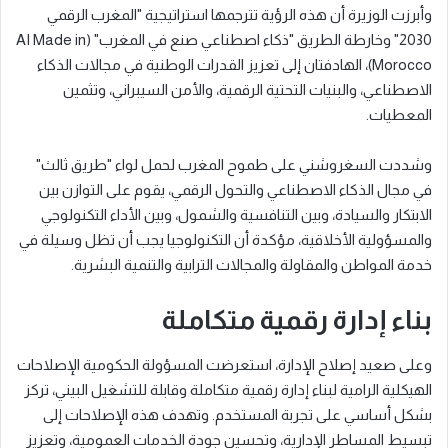
وأبرزت الوزيرة أن هذه الرؤية تترجمها استراتيجية "المغرب الرقمي
2030" وخارطة الطريق "ذكاء اصطناعي صنع في المغرب" (AI Made in
Morocco)، الهادفتان إلى تعزيز القدرات الوطنية في مجالات الذكاء
الاصطناعي، والبنيات التحتية الرقمية، والأمن السيبراني، وتثمين
المعطيات.
وشددت السغروشني على طموح المغرب لحمل لواء "طريق ثالث"
في مجال الذكاء الاصطناعي والتحول الرقمي، يقوم على التوازن بين
الابتكار والسيادة، وبين التنافسية والشمول، وبين الأداء التكنولوجي
والمسؤولية الأخلاقية، مؤكدة أن التكنولوجيا يجب أن تظل وسيلة في
خدمة المواطن والمقاولة والمجالات الترابية والتنمية البشرية.
بناء إدارة رقمية متكاملة
وعلى صعيد إصلاح الإدارة، استعرضت المسؤولة الحكومية الإصلاحات
الهيكلية الرامية لبناء إدارة رقمية متكاملة وقابلة للتشغيل البيني، تركز
بشكل أساسي على تجربة المستخدم. وتهدف هذه الإصلاحات إلى
تبسيط المساطر الإدارية، وتحسين جودة الخدمات العمومية، وتعزيز