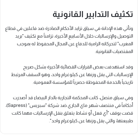
تكثيف التدابير القانونية
وتأتي هذه الإدانة في سياق تزايد الأحكام الصادرة ضد فاعلين في قطاع
التوصيل والإرساليات خلال الأسابيع الأخيرة، تزامناً مع تكثيف "بريد
المغرب" لتحركاته الرامية للدفاع عن المجال المحفوظ له بموجب
المقتضيات القانونية.
وقد استهدفت بعض القرارات القضائية الأخيرة بشكل صريح
الإرساليات التي يقل وزنها عن كيلوغرام واحد، وهو السقف المرتبط
تاريخياً بالخدمة المحفوظة حصرياً للمؤسسة العمومية.
وفي سياق متصل، كانت المحكمة التجارية بالدار البيضاء قد أصدرت
أحكاماً في منتصف شهر ماي الجاري ضد شركة "سبريس" (Sapress)،
قضت بوقف "أي فعل أو نشاط يتعلق بنقل الإرساليات مهما كانت
طبيعتها، والتي يقل وزنها عن كيلوغرام واحد".