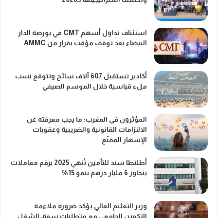
استئناف تداول أسهم CMT في بورصة الدار
البيضاء بعد توقف مؤقت بقرار من AMMC
أكادير تستقبل 607 آلاف سائح وتتوقع نسب
ملء قياسية خلال الموسم الصيفي
المؤثرون في المغرب: ما يجب معرفته عن
الالتزامات القانونية والضريبية وعقوبات
الإشهار المقنّع
أطلنطا سند للتأمين تُنهي 2025 برقم معاملات
يتجاوز 6 مليار درهم بنمو 15%
وزير التعليم العالي يؤكد ضرورة ملاءمة
التكوين الجامعي مع متطلبات سوق الشغل