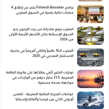
برنامج Fintech Booster يثمر عن إطلاق 4
منتجات مالية رقمية في السوق المغربي
المغرب يرفع صادراته من زيت الزيتون نحو
السوق الإسبانية خلال الأشهر الأربعة الأولى
من 2026
المغرب الـ15 عالمياً والثاني أفريقياً في جاذبية
الاستثمار التعديني في 2025
توترات الخليج تُلقي بظلالها على فاتورة الطاقة
المغربية: 21.5 مليار درهم من الواردات في
مواجهة صدمة مستمرة
غواصات البحرية الملكية المغربية.. تنافس
أوروبي ثلاثي بين فرنسا وألمانيا وإسبانيا