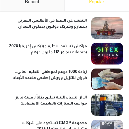
Recent
Popular
التنقيب عن النفط في الأطلسي المغربي
يتسارع وشركاء دوليون يدخلون الميدان
مراكش تستعد لتنظيم جيتيكس إفريقيا 2026
بصفقات تتجاوز 118 مليون درهم
زيادة 1000 درهم لموظفي التعليم العالي..
خياران للتنزيل وورش إصلاحي متعدد الأبعاد
الدار البيضاء للبيئة تطلق طلباً لرقمنة تدبير
مواقف السيارات بالعاصمة الاقتصادية
مجموعة CMGP تستحوذ على شركات
وتكشف استراتيجيتها لـ2026