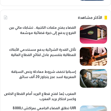
الأكثر مشاهدة
القضاء يفتح ملفات الكتبية.. تشابك مالي بين
الفروع يدفع إلى خبرة قضائية موسّعة
تآكل القدرة الشرائية يدفع مستخدمي الأبناك
للمطالبة بتقسيم عادل لنتائج القطاع المالية
إسبانيا تخفف شروط معادلة رخص السياقة
المغربية لسد عجز يتجاوز 20 ألف سائق
المغرب يُعدّ لفتح قطاع البريد أمام القطاع الخاص
وكسر احتكار بريد المغرب
UIR تطلق الفضاء الجامعي بمراكش لـ8000