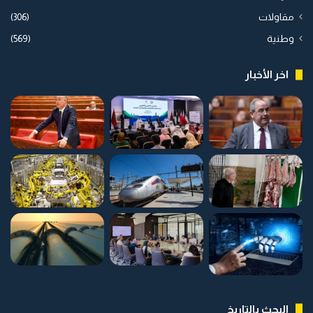
مقاولات
(306)
وطنية
(569)
اخر الأخبار
البحث بالتاريخ