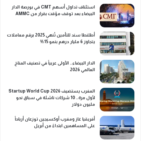
استئناف تداول أسهم CMT في بورصة الدار
البيضاء بعد توقف مؤقت بقرار من AMMC
أطلنطا سند للتأمين تُنهي 2025 برقم معاملات
يتجاوز 6 مليار درهم بنمو 15%
الدار البيضاء.. الأولى عربياً في تصنيف المناخ
العالمي 2026
المغرب يستضيف Startup World Cup 2026
لأول مرة.. 10 شركات ناشئة في سباق نحو
مليون دولار
أفريقيا غاز ومغرب أوكسيجين توزعان أرباحاً
على المساهمين ابتداءً من أبريل