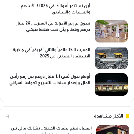
أين تستثمر أموالك في 2026؟ الأسهم
والسندات والصناديق
سوق توزيع الأدوية في المغرب.. 26 مليار
درهم وقطاع يئن تحت ضغط هيكلي
المغرب الـ15 عالمياً والثاني أفريقياً في جاذبية
الاستثمار التعديني في 2025
أوطو هول تُعبئ 1.1 مليار درهم بين رفع رأس
المال وإصدار سندات لتسريع تحولها الهيكلي
الأكثر مشاهدة
القضاء يفتح ملفات الكتبية.. تشابك مالي بين