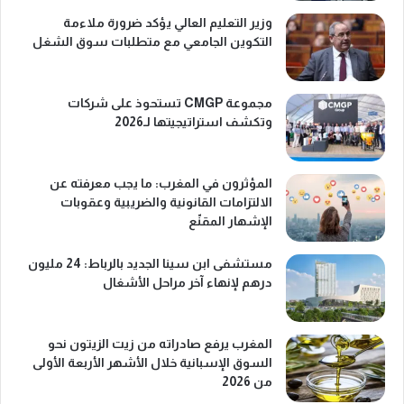
وزير التعليم العالي يؤكد ضرورة ملاءمة
التكوين الجامعي مع متطلبات سوق الشغل
مجموعة CMGP تستحوذ على شركات
وتكشف استراتيجيتها لـ2026
المؤثرون في المغرب: ما يجب معرفته عن
الالتزامات القانونية والضريبية وعقوبات
الإشهار المقنّع
مستشفى ابن سينا الجديد بالرباط: 24 مليون
درهم لإنهاء آخر مراحل الأشغال
المغرب يرفع صادراته من زيت الزيتون نحو
السوق الإسبانية خلال الأشهر الأربعة الأولى
من 2026