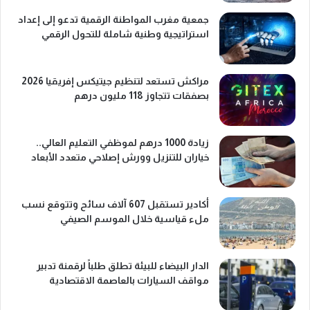
جمعية مغرب المواطنة الرقمية تدعو إلى إعداد
استراتيجية وطنية شاملة للتحول الرقمي
مراكش تستعد لتنظيم جيتيكس إفريقيا 2026
بصفقات تتجاوز 118 مليون درهم
زيادة 1000 درهم لموظفي التعليم العالي..
خياران للتنزيل وورش إصلاحي متعدد الأبعاد
أكادير تستقبل 607 آلاف سائح وتتوقع نسب
ملء قياسية خلال الموسم الصيفي
الدار البيضاء للبيئة تطلق طلباً لرقمنة تدبير
مواقف السيارات بالعاصمة الاقتصادية