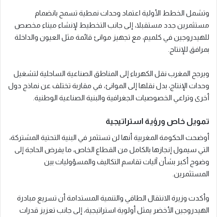
وتشمل الخطط الأولية اعتماد وحدات نمطية تسمح بانضمام
مستثمرين جدد مستقبلا، إلى جانب التخطيط لإنشاء ميناء مخصص
للهيدروجين في كلميم، مع تجهيز موانئ قائمة مثل العيون والداخلة
بمرافق للإنتاج.
ويرجح المغرب نقل الكهرباء إلى المناطق الصناعية الساحلية لتشغيل
وحدات الإنتاج، بدل نقلها إلى الموانئ، في مقاربة تختلف عن نماذج دول
أخرى وتراعي الخصوصيات الجغرافية والبنية الصناعية الوطنية.
تمويل خاص ورؤية استراتيجية
أوضحت الحكومة المغربية أنها لن تستثمر في البنية التحتية المشتركة،
التي سيمول إنجازها بالكامل من القطاع الخاص، ما يفرض الحاجة إلى
وضوح أكبر بشأن آليات تقاسم التكاليف والمسؤوليات بين
المستثمرين.
وأكدت وزيرة الانتقال الطاقي والتنمية المستدامة أن تسريع مبادرة
الهيدروجين الأخضر يمثل أولوية استراتيجية، إلى جانب تعزيز قدرات