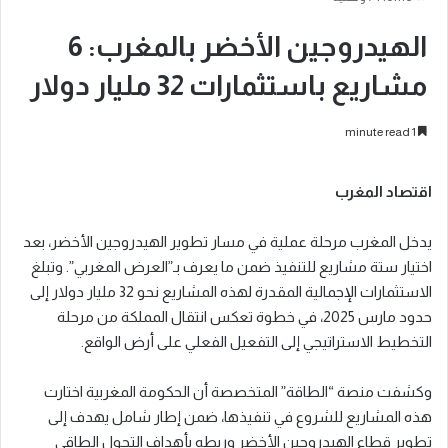
الهيدروجين الأخضر بالمغرب: 6
مشاريع باستثمارات 32 مليار دولار
1 minute read
اقتصاد المغرب
يدخل المغرب مرحلة عملية في مسار تطوير الهيدروجين الأخضر، بعد
اختيار ستة مشاريع للتنفيذ ضمن ما يعرف بـ”العرض المغربي”. وتبلغ
الاستثمارات الإجمالية المقدرة لهذه المشاريع نحو 32 مليار دولار إلى
حدود مارس 2025، في خطوة تعكس انتقال المملكة من مرحلة
التخطيط الاستراتيجي إلى التفعيل الفعلي على أرض الواقع.
وكشفت منصة “الطاقة” المتخصصة أن الحكومة المغربية اختارت
هذه المشاريع للشروع في تنفيذها، ضمن إطار شامل يهدف إلى
تطوير قطاع الهيدروجين الأخضر وربطه بأهداف التحول الطاقي