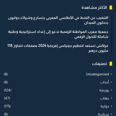
الأكثر مشاهدة
التنقيب عن النفط في الأطلسي المغربي يتسارع وشركاء دوليون
يدخلون الميدان
جمعية مغرب المواطنة الرقمية تدعو إلى إعداد استراتيجية وطنية
شاملة للتحول الرقمي
مراكش تستعد لتنظيم جيتيكس إفريقيا 2026 بصفقات تتجاوز 118
مليون درهم
تصنيفات
(6)
Uncategorized
أحداث
(6)
بورصة
(124)
جهات
(47)
دولية
(175)
سياسة
(8)