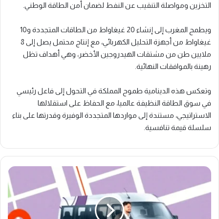
التخزين ومواصلة التنقيب عن النفط لضمان أمن الطاقة الوطني.
ويطمح المغرب إلى إنشاء 20 غيغاواط من الطاقات المتجددة و10
غيغاواط من أجهزة التحليل الكهربائي، مع إنتاج محتمل يصل إلى 8
ملايين طن من مشتقات الهيدروجين الأخضر، وهي أهداف تظل
رهينة بالموافقات النهائية.
وتعكس هذه الدينامية طموح المملكة في التحول إلى فاعل رئيسي
في سوق الطاقة النظيفة عالميا، مع الحفاظ على استقلالها
الاستراتيجي، مستندة إلى مواردها المتجددة الوفيرة وقدرتها على بناء
سلسلة قيمة تنافسية.
الشركة
الناشئة
Enakl
المغربية
تجمع