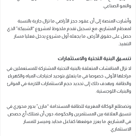
والنمو الصناعي.
وأشارت المنصة إلى أن عقود حجز الأراضي ما تزال جارية بالنسبة
لمعظم المشاريع، مع تسجيل تقدم ملحوظ لمشروع “الشبيكة” الذي
حصل على حقوق الأرض، ما يجعله أول مشروع يدخل فعليا مسار
التنفيذ.
تنسيق البنية التحتية والاستثمارات
لا تزال المناقشات المتعلقة بالبنية التحتية المشتركة للمستعملين في
مراحلها الأولى، خصوصا في ما يتعلق بتوحيد احتياجات المياه والكهرباء
والطاقة. ويهدف ذلك إلى تحديد حجم الاستثمارات اللازمة في الموانئ
والبنيات اللوجستية.
وتضطلع الوكالة المغربية للطاقة المستدامة “مازن” بدور محوري في
تنسيق العلاقة بين المستثمرين والحكومة، دون أن تمتلك أي حصص
في المشاريع، ما يعزز موقعها كفاعل محايد وميسر للمسار
الاستثماري.