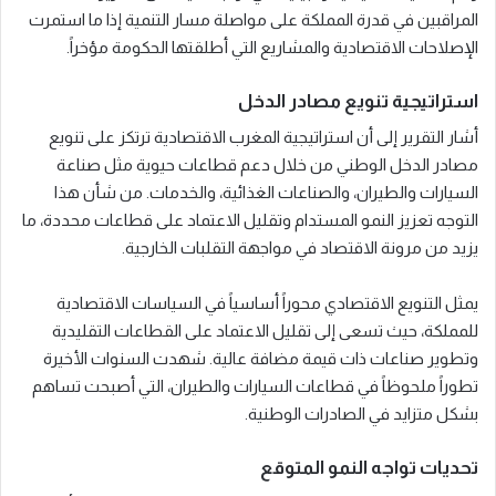
المراقبين في قدرة المملكة على مواصلة مسار التنمية إذا ما استمرت
الإصلاحات الاقتصادية والمشاريع التي أطلقتها الحكومة مؤخراً.
استراتيجية تنويع مصادر الدخل
أشار التقرير إلى أن استراتيجية المغرب الاقتصادية ترتكز على تنويع
مصادر الدخل الوطني من خلال دعم قطاعات حيوية مثل صناعة
السيارات والطيران، والصناعات الغذائية، والخدمات. من شأن هذا
التوجه تعزيز النمو المستدام وتقليل الاعتماد على قطاعات محددة، ما
يزيد من مرونة الاقتصاد في مواجهة التقلبات الخارجية.
يمثل التنويع الاقتصادي محوراً أساسياً في السياسات الاقتصادية
للمملكة، حيث تسعى إلى تقليل الاعتماد على القطاعات التقليدية
وتطوير صناعات ذات قيمة مضافة عالية. شهدت السنوات الأخيرة
تطوراً ملحوظاً في قطاعات السيارات والطيران، التي أصبحت تساهم
بشكل متزايد في الصادرات الوطنية.
تحديات تواجه النمو المتوقع