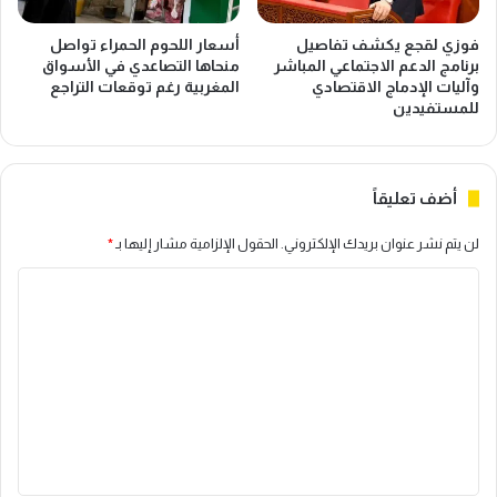
فوزي لقجع يكشف تفاصيل
أسعار اللحوم الحمراء تواصل
برنامج الدعم الاجتماعي المباشر
منحاها التصاعدي في الأسواق
وآليات الإدماج الاقتصادي
المغربية رغم توقعات التراجع
للمستفيدين
أضف تعليقاً
لن يتم نشر عنوان بريدك الإلكتروني.
الحقول الإلزامية مشار إليها بـ
*
ا
ل
ت
ع
ل
ي
ق