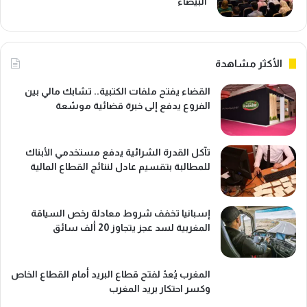
البيضاء
الأكثر مشاهدة
القضاء يفتح ملفات الكتبية.. تشابك مالي بين
الفروع يدفع إلى خبرة قضائية موسّعة
تآكل القدرة الشرائية يدفع مستخدمي الأبناك
للمطالبة بتقسيم عادل لنتائج القطاع المالية
إسبانيا تخفف شروط معادلة رخص السياقة
المغربية لسد عجز يتجاوز 20 ألف سائق
المغرب يُعدّ لفتح قطاع البريد أمام القطاع الخاص
وكسر احتكار بريد المغرب