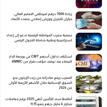
زيادة 1000 درهم لموظفي التعليم العالي..
خياران للتنزيل وورش إصلاحي متعدد الأبعاد
جمعية مغرب المواطنة الرقمية تدعو إلى إعداد
استراتيجية وطنية شاملة للتحول الرقمي
استئناف تداول أسهم CMT في بورصة الدار
البيضاء بعد توقف مؤقت بقرار من AMMC
المغرب يرفع صادراته من زيت الزيتون نحو
السوق الإسبانية خلال الأشهر الأربعة الأولى
من 2026
أطلنطا سند للتأمين تُنهي 2025 برقم معاملات
يتجاوز 6 مليار درهم بنمو 15%