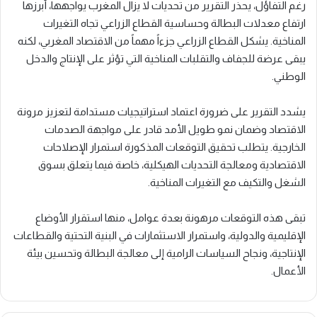
رغم التفاؤل، يحذر التقرير من تحديات لا يزال المغرب يواجهها، أبرزها
ارتفاع معدلات البطالة وحساسية القطاع الزراعي تجاه التغيرات
المناخية. يشكل القطاع الزراعي جزءاً مهماً من الاقتصاد المغربي، لكنه
يبقى عرضة للجفاف والتقلبات المناخية التي تؤثر على الإنتاج والدخل
الوطني.
يشدد التقرير على ضرورة اعتماد استراتيجيات مستدامة لتعزيز مرونة
الاقتصاد وضمان نمو طويل الأمد قادر على مواجهة الصدمات
الخارجية. يتطلب تحقيق التوقعات المذكورة استمرار الإصلاحات
الاقتصادية ومعالجة التحديات الهيكلية، خاصة فيما يتعلق بسوق
الشغل والتكيف مع التغيرات المناخية.
تبقى هذه التوقعات مرهونة بعدة عوامل، منها استقرار الأوضاع
الإقليمية والدولية، واستمرار الاستثمارات في البنية التحتية والقطاعات
الإنتاجية، ونجاح السياسات الرامية إلى معالجة البطالة وتحسين بيئة
الأعمال.