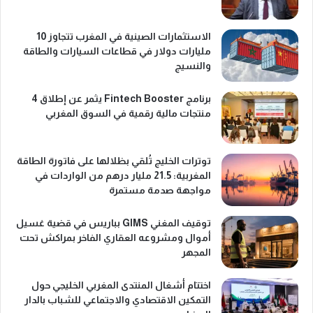
الاستثمارات الصينية في المغرب تتجاوز 10
مليارات دولار في قطاعات السيارات والطاقة
والنسيج
برنامج Fintech Booster يثمر عن إطلاق 4
منتجات مالية رقمية في السوق المغربي
توترات الخليج تُلقي بظلالها على فاتورة الطاقة
المغربية: 21.5 مليار درهم من الواردات في
مواجهة صدمة مستمرة
توقيف المغني GIMS بباريس في قضية غسيل
أموال ومشروعه العقاري الفاخر بمراكش تحت
المجهر
اختتام أشغال المنتدى المغربي الخليجي حول
التمكين الاقتصادي والاجتماعي للشباب بالدار