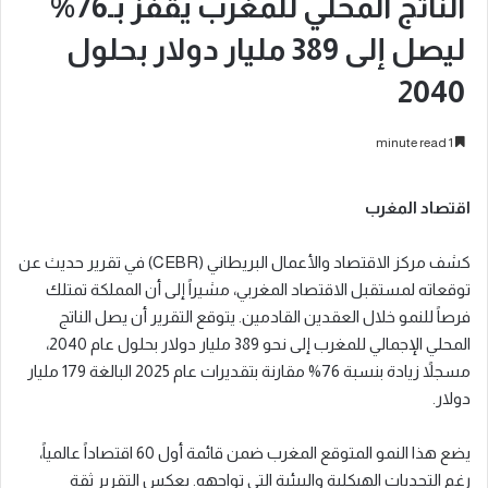
الناتج المحلي للمغرب يقفز بـ76%
ليصل إلى 389 مليار دولار بحلول
2040
1 minute read
اقتصاد المغرب
كشف مركز الاقتصاد والأعمال البريطاني (CEBR) في تقرير حديث عن
توقعاته لمستقبل الاقتصاد المغربي، مشيراً إلى أن المملكة تمتلك
فرصاً للنمو خلال العقدين القادمين. يتوقع التقرير أن يصل الناتج
المحلي الإجمالي للمغرب إلى نحو 389 مليار دولار بحلول عام 2040،
مسجلاً زيادة بنسبة 76% مقارنة بتقديرات عام 2025 البالغة 179 مليار
دولار.
يضع هذا النمو المتوقع المغرب ضمن قائمة أول 60 اقتصاداً عالمياً،
رغم التحديات الهيكلية والبيئية التي تواجهه. يعكس التقرير ثقة