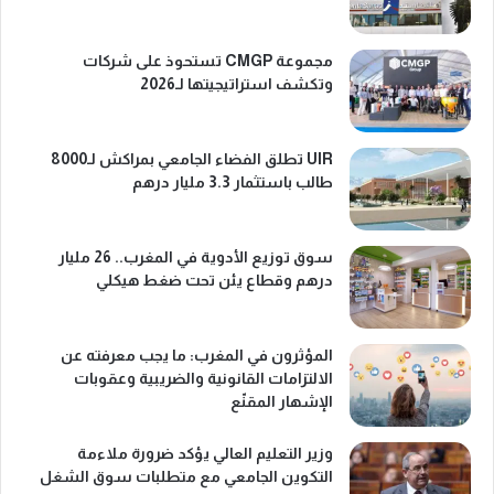
مجموعة CMGP تستحوذ على شركات
وتكشف استراتيجيتها لـ2026
UIR تطلق الفضاء الجامعي بمراكش لـ8000
طالب باستثمار 3.3 مليار درهم
سوق توزيع الأدوية في المغرب.. 26 مليار
درهم وقطاع يئن تحت ضغط هيكلي
المؤثرون في المغرب: ما يجب معرفته عن
الالتزامات القانونية والضريبية وعقوبات
الإشهار المقنّع
وزير التعليم العالي يؤكد ضرورة ملاءمة
التكوين الجامعي مع متطلبات سوق الشغل