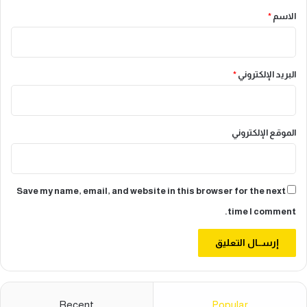
*
الاسم
*
البريد الإلكتروني
*
الموقع الإلكتروني
Save my name, email, and website in this browser for the next
time I comment.
Recent
Popular