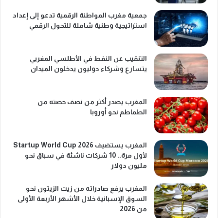
جمعية مغرب المواطنة الرقمية تدعو إلى إعداد
استراتيجية وطنية شاملة للتحول الرقمي
التنقيب عن النفط في الأطلسي المغربي
يتسارع وشركاء دوليون يدخلون الميدان
المغرب يصدر أكثر من نصف حصته من
الطماطم نحو أوروبا
المغرب يستضيف Startup World Cup 2026
لأول مرة.. 10 شركات ناشئة في سباق نحو
مليون دولار
المغرب يرفع صادراته من زيت الزيتون نحو
السوق الإسبانية خلال الأشهر الأربعة الأولى
من 2026