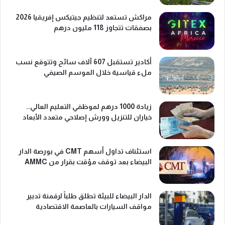
مراكش تستعد لتنظيم جيتيكس إفريقيا 2026
بصفقات تتجاوز 118 مليون درهم
أكادير تستقبل 607 آلاف سائح وتتوقع نسب
ملء قياسية خلال الموسم الصيفي
زيادة 1000 درهم لموظفي التعليم العالي..
خياران للتنزيل وورش إصلاحي متعدد الأبعاد
استئناف تداول أسهم CMT في بورصة الدار
البيضاء بعد توقف مؤقت بقرار من AMMC
الدار البيضاء للبيئة تطلق طلباً لرقمنة تدبير
مواقف السيارات بالعاصمة الاقتصادية