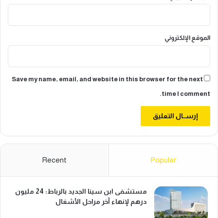
ا
ت
ا
الموقع الإلكتروني
ل
ت
م
و
ي
Save my name, email, and website in this browser for the next
ل
time I comment.
ا
ل
إ
ض
ا
ف
Recent
Popular
ي
ة
مستشفى ابن سينا الجديد بالرباط: 24 مليون
درهم لإنهاء آخر مراحل الأشغال