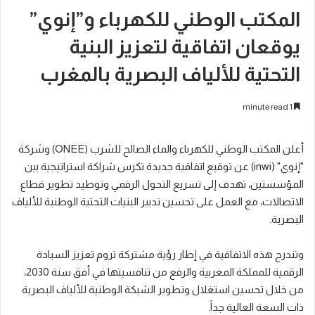
المكتب الوطني للكهرباء و”إنوي”
يوقعان اتفاقية لتعزيز البنية
التحتية للألياف البصرية بالمغرب
1 minute read
أعلن المكتب الوطني للكهرباء والماء الصالح للشرب (ONEE) وشركة
"إنوي" (inwi) عن توقيع اتفاقية جديدة تكرس شراكة استراتيجية بين
المؤسستين، تهدف إلى تسريع التحول الرقمي وتوطيد تطوير قطاع
الاتصالات، مع العمل على تحسين تدبير البنيات التحتية الوطنية للألياف
البصرية.
وتندرج هذه الاتفاقية في إطار رؤية مشتركة تروم تعزيز السيادة
الرقمية للمملكة المغربية والرفع من تنافسيتها في أفق سنة 2030،
من خلال تحسين استغلال وتطوير الشبكة الوطنية للألياف البصرية
ذات السعة العالية جداً.