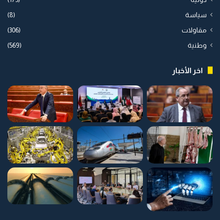
سياسة
(8)
مقاولات
(306)
وطنية
(569)
اخر الأخبار