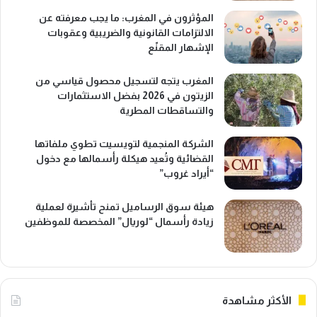
المؤثرون في المغرب: ما يجب معرفته عن
الالتزامات القانونية والضريبية وعقوبات
الإشهار المقنّع
المغرب يتجه لتسجيل محصول قياسي من
الزيتون في 2026 بفضل الاستثمارات
والتساقطات المطرية
الشركة المنجمية لتويسيت تطوي ملفاتها
القضائية وتُعيد هيكلة رأسمالها مع دخول
“أيراد غروب”
هيئة سوق الرساميل تمنح تأشيرة لعملية
زيادة رأسمال “لوريال” المخصصة للموظفين
الأكثر مشاهدة