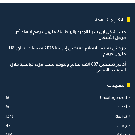
الأكثر مشاهدة
مستشفى ابن سينا الجديد بالرباط: 24 مليون درهم لإنهاء آخر
مراحل الأشغال
مراكش تستعد لتنظيم جيتيكس إفريقيا 2026 بصفقات تتجاوز 118
مليون درهم
أكادير تستقبل 607 آلاف سائح وتتوقع نسب ملء قياسية خلال
الموسم الصيفي
تصنيفات
(6)
Uncategorized
أحداث
(6)
بورصة
(124)
جهات
(47)
دولية
(175)