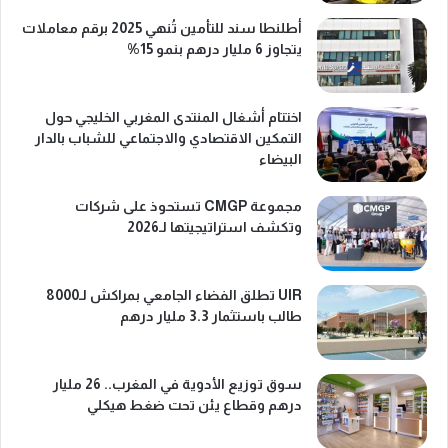
أطلنطا سند للتأمين تُنهي 2025 برقم معاملات
يتجاوز 6 مليار درهم بنمو 15%
اختتام أشغال المنتدى المغربي الخليجي حول
التمكين الاقتصادي والاجتماعي للشباب بالدار
البيضاء
مجموعة CMGP تستحوذ على شركات
وتكشف استراتيجيتها لـ2026
UIR تطلق الفضاء الجامعي بمراكش لـ8000
طالب باستثمار 3.3 مليار درهم
سوق توزيع الأدوية في المغرب.. 26 مليار
درهم وقطاع يئن تحت ضغط هيكلي