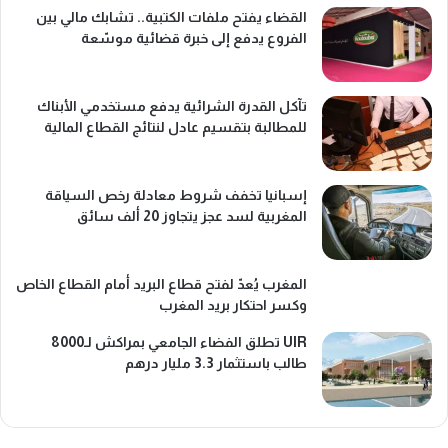
القضاء يفتح ملفات الكتبية.. تشابك مالي بين
الفروع يدفع إلى خبرة قضائية موسّعة
تآكل القدرة الشرائية يدفع مستخدمي الأبناك
للمطالبة بتقسيم عادل لنتائج القطاع المالية
إسبانيا تخفف شروط معادلة رخص السياقة
المغربية لسد عجز يتجاوز 20 ألف سائق
المغرب يُعدّ لفتح قطاع البريد أمام القطاع الخاص
وكسر احتكار بريد المغرب
UIR تطلق الفضاء الجامعي بمراكش لـ8000
طالب باستثمار 3.3 مليار درهم