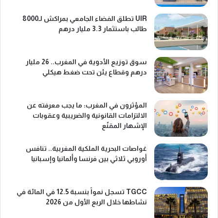
UIR تطلق الفضاء الجامعي بمراكش لـ8000
طالب باستثمار 3.3 مليار درهم
سوق توزيع الأدوية في المغرب.. 26 مليار
درهم وقطاع يئن تحت ضغط هيكلي
المؤثرون في المغرب: ما يجب معرفته عن
الالتزامات القانونية والضريبية وعقوبات
الإشهار المقنّع
غواصات البحرية الملكية المغربية.. تنافس
أوروبي ثلاثي بين فرنسا وألمانيا وإسبانيا
TGCC تسجل نمواً بنسبة 12.5 في المائة في
نشاطها خلال الربع الأول من 2026