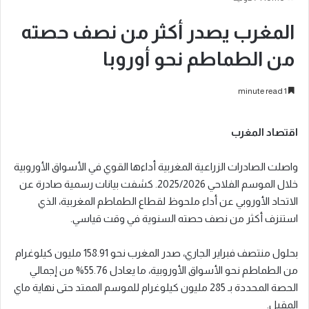
المغرب يصدر أكثر من نصف حصته
من الطماطم نحو أوروبا
1 minute read
اقتصاد المغرب
واصلت الصادرات الزراعية المغربية أداءها القوي في الأسواق الأوروبية
خلال الموسم الفلاحي 2025/2026. كشفت بيانات رسمية صادرة عن
الاتحاد الأوروبي عن أداء ملحوظ لقطاع الطماطم المغربية، الذي
استنزف أكثر من نصف حصته السنوية في وقت قياسي.
بحلول منتصف فبراير الجاري، صدر المغرب نحو 158.91 مليون كيلوغرام
من الطماطم نحو الأسواق الأوروبية، ما يعادل 55.76% من إجمالي
الحصة المحددة بـ 285 مليون كيلوغرام للموسم الممتد حتى نهاية ماي
المقبل.