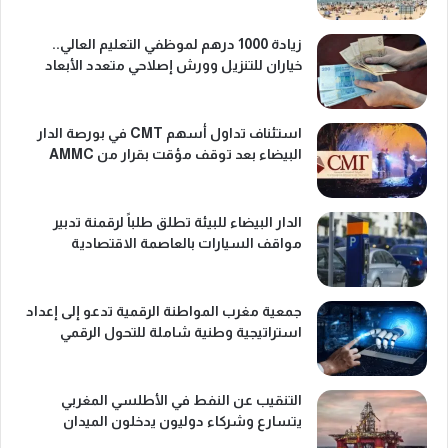
زيادة 1000 درهم لموظفي التعليم العالي..
خياران للتنزيل وورش إصلاحي متعدد الأبعاد
استئناف تداول أسهم CMT في بورصة الدار
البيضاء بعد توقف مؤقت بقرار من AMMC
الدار البيضاء للبيئة تطلق طلباً لرقمنة تدبير
مواقف السيارات بالعاصمة الاقتصادية
جمعية مغرب المواطنة الرقمية تدعو إلى إعداد
استراتيجية وطنية شاملة للتحول الرقمي
التنقيب عن النفط في الأطلسي المغربي
يتسارع وشركاء دوليون يدخلون الميدان