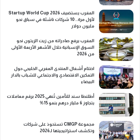
المغرب يستضيف Startup World Cup 2026
لأول مرة.. 10 شركات ناشئة في سباق نحو
مليون دولار
المغرب يرفع صادراته من زيت الزيتون نحو
السوق الإسبانية خلال الأشهر الأربعة الأولى
من 2026
اختتام أشغال المنتدى المغربي الخليجي حول
التمكين الاقتصادي والاجتماعي للشباب بالدار
البيضاء
أطلنطا سند للتأمين تُنهي 2025 برقم معاملات
يتجاوز 6 مليار درهم بنمو 15%
مجموعة CMGP تستحوذ على شركات
وتكشف استراتيجيتها لـ2026