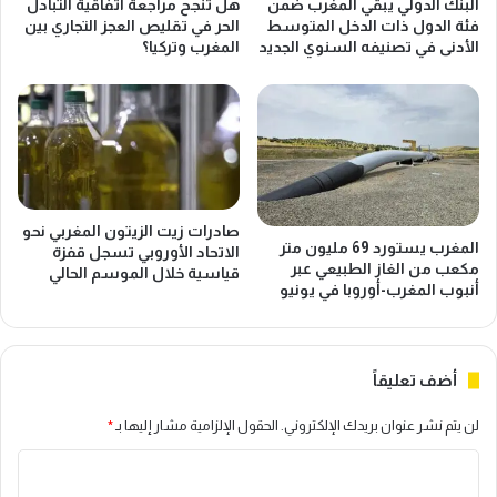
البنك الدولي يبقي المغرب ضمن
هل تنجح مراجعة اتفاقية التبادل
فئة الدول ذات الدخل المتوسط
الحر في تقليص العجز التجاري بين
الأدنى في تصنيفه السنوي الجديد
المغرب وتركيا؟
صادرات زيت الزيتون المغربي نحو
المغرب يستورد 69 مليون متر
الاتحاد الأوروبي تسجل قفزة
مكعب من الغاز الطبيعي عبر
قياسية خلال الموسم الحالي
أنبوب المغرب-أوروبا في يونيو
أضف تعليقاً
لن يتم نشر عنوان بريدك الإلكتروني.
الحقول الإلزامية مشار إليها بـ
*
ا