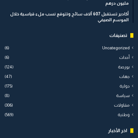
مليون درهم
أكادير تستقبل 607 آلاف سائح وتتوقع نسب ملء قياسية خلال
الموسم الصيفي
تصنيفات
(6)
Uncategorized
أحداث
(6)
بورصة
(124)
جهات
(47)
دولية
(175)
سياسة
(8)
مقاولات
(306)
وطنية
(569)
اخر الأخبار