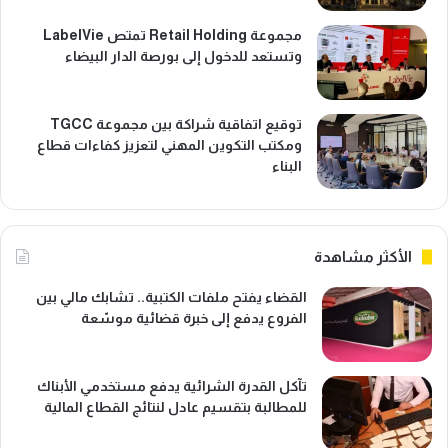
مجموعة Retail Holding تمتص LabelVie
وتستعد للدخول إلى بورصة الدار البيضاء
توقيع اتفاقية شراكة بين مجموعة TGCC
ومكتب التكوين المهني لتعزيز كفاءات قطاع
البناء
الأكثر مشاهدة
القضاء يفتح ملفات الكتبية.. تشابك مالي بين
الفروع يدفع إلى خبرة قضائية موسّعة
تآكل القدرة الشرائية يدفع مستخدمي الأبناك
للمطالبة بتقسيم عادل لنتائج القطاع المالية