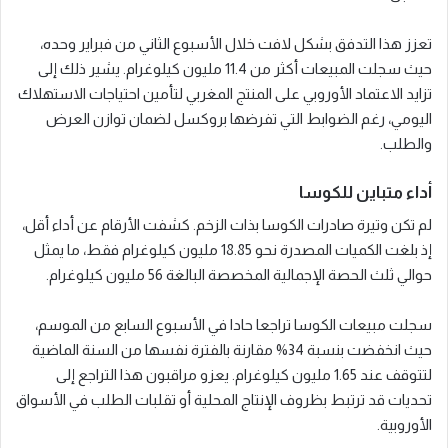
تعزز هذا التدفق بشكل لافت خلال الأسبوع الثاني من فبراير وحده،
حيث سجلت المبيعات أكثر من 11.4 مليون كيلوغرام. يشير ذلك إلى
تزايد الاعتماد الأوروبي على المنتج المغربي لتأمين احتياجات الاستهلاك
اليومي، رغم الضوابط التي تفرضها بروكسل لضمان توازن العرض
والطلب.
أداء متباين للكوسا
لم تكن وتيرة صادرات الكوسا بذات الزخم. كشفت الأرقام عن أداء أقل،
إذ بلغت الكميات المصدرة نحو 18.85 مليون كيلوغرام فقط، ما يمثل
حوالي ثلث الحصة الإجمالية المخصصة البالغة 56 مليون كيلوغرام.
سجلت مبيعات الكوسا تراجعا حادا في الأسبوع السابع من الموسم،
حيث انخفضت بنسبة 34% مقارنة بالفترة نفسها من السنة الماضية
لتتوقف عند 1.65 مليون كيلوغرام. يعزو مراقبون هذا التراجع إلى
تحديات قد ترتبط بظروف الإنتاج المحلية أو تقلبات الطلب في الأسواق
الأوروبية.