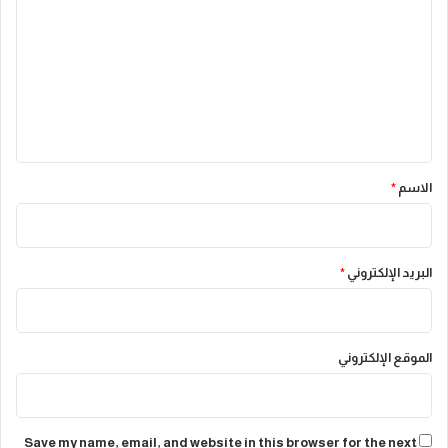
ل
ت
ع
ل
ي
ق
*
الاسم
*
البريد الإلكتروني
*
الموقع الإلكتروني
Save my name, email, and website in this browser for the next