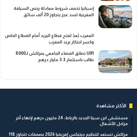
إسبانيا تخفف شروط معادلة رخص السياقة
المغربية لسد عجز يتجاوز 20 ألف سائق
المغرب يُعدّ لفتح قطاع البريد أمام القطاع الخاص
وكسر احتكار بريد المغرب
UIR تطلق الفضاء الجامعي بمراكش لـ8000
طالب باستثمار 3.3 مليار درهم
الأكثر مشاهدة
مستشفى ابن سينا الجديد بالرباط: 24 مليون درهم لإنهاء آخر
مراحل الأشغال
مراكش تستعد لتنظيم جيتيكس إفريقيا 2026 بصفقات تتجاوز 118