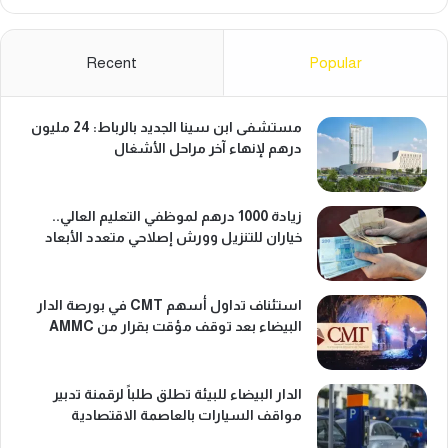
Recent
Popular
مستشفى ابن سينا الجديد بالرباط: 24 مليون
درهم لإنهاء آخر مراحل الأشغال
زيادة 1000 درهم لموظفي التعليم العالي..
خياران للتنزيل وورش إصلاحي متعدد الأبعاد
استئناف تداول أسهم CMT في بورصة الدار
البيضاء بعد توقف مؤقت بقرار من AMMC
الدار البيضاء للبيئة تطلق طلباً لرقمنة تدبير
مواقف السيارات بالعاصمة الاقتصادية