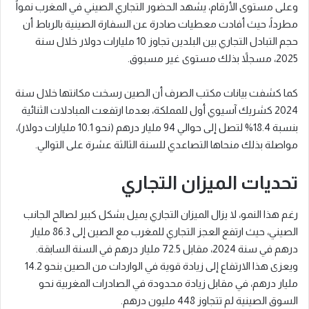
وعلى مستوى الأرقام، يشهد الحضور التجاري الصيني في المغرب نمواً
مطرداً، حيث أفادت معطيات صادرة عن السفارة الصينية بالرباط أن
حجم التبادل التجاري بين البلدين تجاوز 10 مليارات دولار خلال سنة
2025، مسجلاً بذلك مستوى غير مسبوق.
كما كشفت بيانات مكتب الصرف أن الصين رسخت مكانتها خلال سنة
2024 كشريك آسيوي أول للمملكة، بعدما ارتفعت المبادلات الثنائية
بنسبة 18.4% لتصل إلى حوالي 94 مليار درهم (نحو 10.1 مليارات دولار)،
مواصلة بذلك منحاها التصاعدي للسنة الثالثة عشرة على التوالي.
تحديات الميزان التجاري
رغم هذا النمو، لا يزال الميزان التجاري يميل بشكل كبير لصالح الجانب
الصيني، حيث ارتفع العجز التجاري للمغرب مع الصين إلى 86.3 مليار
درهم في سنة 2024، مقابل 72.5 مليار درهم في السنة السابقة.
ويعزى هذا الارتفاع إلى زيادة قوية في الواردات من الصين بنحو 14.2
مليار درهم، في مقابل زيادة محدودة في الصادرات المغربية نحو
السوق الصينية لم تتجاوز 448 مليون درهم.