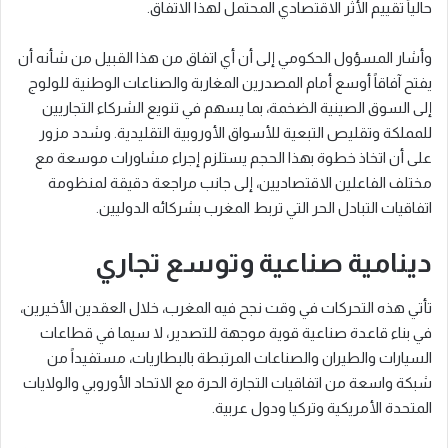
حالياً تقييم الأثر الاقتصادي المحتمل لهذا الاتفاق.
وأشار المسؤول الحكومي إلى أن أي اتفاق من هذا القبيل من شأنه أن
يفتح آفاقاً أوسع أمام المصدرين المغاربة والصناعات الوطنية للولوج
إلى السوق الصينية الضخمة، بما يسهم في تنويع الشركاء التجاريين
للمملكة وتقليص التبعية للأسواق الأوروبية التقليدية. وشدد مزور
على أن اتخاذ خطوة بهذا الحجم يستلزم إجراء مشاورات موسعة مع
مختلف الفاعلين الاقتصاديين، إلى جانب مراجعة دقيقة لمنظومة
اتفاقيات التبادل الحر التي تربط المغرب بشركائه الدوليين.
دينامية صناعية وتوسع تجاري
تأتي هذه التحركات في وقت نجح فيه المغرب، خلال العقدين الأخيرين،
في بناء قاعدة صناعية قوية موجهة للتصدير، لا سيما في قطاعات
السيارات والطيران والصناعات المرتبطة بالبطاريات، مستفيداً من
شبكة واسعة من اتفاقيات التجارة الحرة مع الاتحاد الأوروبي والولايات
المتحدة الأمريكية وتركيا ودول عربية.