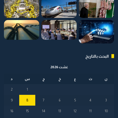
البحث بالتاريخ
غشت 2026
ن
ث
ع
خ
ج
س
د
2
1
9
8
7
6
5
4
3
16
15
14
13
12
11
10