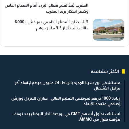
المغرب يُعدّ لفتح قطاع البريد أمام القطاع الخاص
وكسر احتكار بريد المغرب
UIR تطلق الفضاء الجامعي بمراكش لـ8000
طالب باستثمار 3.3 مليار درهم
الأكثر مشاهدة
مستشفى ابن سينا الجديد بالرباط: 24 مليون درهم لإنهاء آخر
مراحل الأشغال
زيادة 1000 درهم لموظفي التعليم العالي.. خياران للتنزيل وورش
إصلاحي متعدد الأبعاد
استئناف تداول أسهم CMT في بورصة الدار البيضاء بعد توقف
مؤقت بقرار من AMMC