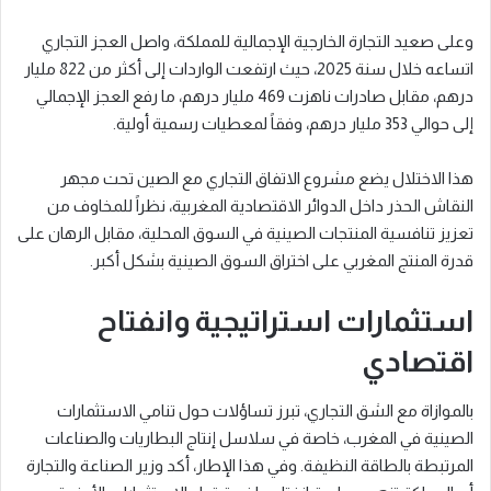
وعلى صعيد التجارة الخارجية الإجمالية للمملكة، واصل العجز التجاري
اتساعه خلال سنة 2025، حيث ارتفعت الواردات إلى أكثر من 822 مليار
درهم، مقابل صادرات ناهزت 469 مليار درهم، ما رفع العجز الإجمالي
إلى حوالي 353 مليار درهم، وفقاً لمعطيات رسمية أولية.
هذا الاختلال يضع مشروع الاتفاق التجاري مع الصين تحت مجهر
النقاش الحذر داخل الدوائر الاقتصادية المغربية، نظراً للمخاوف من
تعزيز تنافسية المنتجات الصينية في السوق المحلية، مقابل الرهان على
قدرة المنتج المغربي على اختراق السوق الصينية بشكل أكبر.
استثمارات استراتيجية وانفتاح
اقتصادي
بالموازاة مع الشق التجاري، تبرز تساؤلات حول تنامي الاستثمارات
الصينية في المغرب، خاصة في سلاسل إنتاج البطاريات والصناعات
المرتبطة بالطاقة النظيفة. وفي هذا الإطار، أكد وزير الصناعة والتجارة