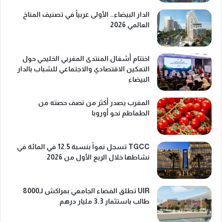
الدار البيضاء.. الأولى عربياً في تصنيف المناخ
العالمي 2026
اختتام أشغال المنتدى المغربي الخليجي حول
التمكين الاقتصادي والاجتماعي للشباب بالدار
البيضاء
المغرب يصدر أكثر من نصف حصته من
الطماطم نحو أوروبا
TGCC تسجل نمواً بنسبة 12.5 في المائة في
نشاطها خلال الربع الأول من 2026
UIR تطلق الفضاء الجامعي بمراكش لـ8000
طالب باستثمار 3.3 مليار درهم