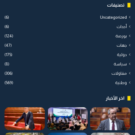
تصنيفات
(6)
Uncategorized
أحداث
(6)
بورصة
(124)
جهات
(47)
دولية
(175)
سياسة
(8)
مقاولات
(306)
وطنية
(569)
اخر الأخبار