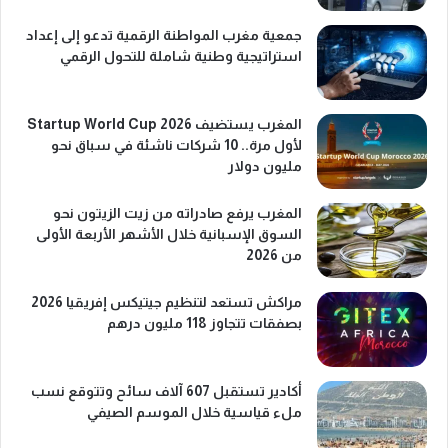
جمعية مغرب المواطنة الرقمية تدعو إلى إعداد
استراتيجية وطنية شاملة للتحول الرقمي
المغرب يستضيف Startup World Cup 2026
لأول مرة.. 10 شركات ناشئة في سباق نحو
مليون دولار
المغرب يرفع صادراته من زيت الزيتون نحو
السوق الإسبانية خلال الأشهر الأربعة الأولى
من 2026
مراكش تستعد لتنظيم جيتيكس إفريقيا 2026
بصفقات تتجاوز 118 مليون درهم
أكادير تستقبل 607 آلاف سائح وتتوقع نسب
ملء قياسية خلال الموسم الصيفي